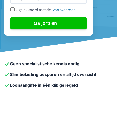
Ik ga akkoord met de
voorwaarden
Ga jortt'en
Geen specialistische kennis nodig
Slim belasting besparen en altijd overzicht
Loonaangifte in één klik geregeld