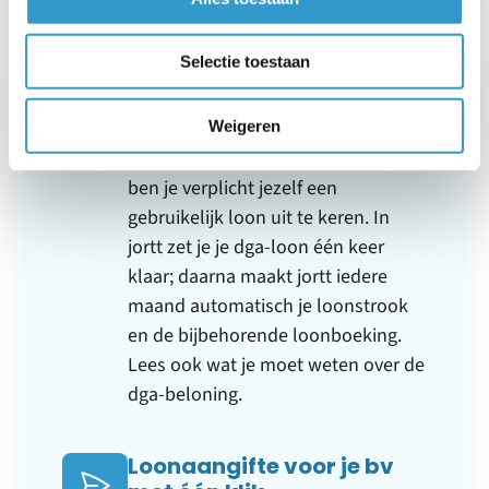
Selectie toestaan
Gebruikelijk loon en dga-
loonstrook
Weigeren
Als directeur-grootaandeelhouder
ben je verplicht jezelf een
gebruikelijk loon uit te keren. In
jortt zet je je dga-loon één keer
klaar; daarna maakt jortt iedere
maand automatisch je loonstrook
en de bijbehorende loonboeking.
Lees ook wat je moet weten over de
dga-beloning
.
Loonaangifte voor je bv