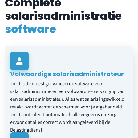
Complete
salarisadministratie
software
Volwaardige salarisadministrateur
Jortt is de meest geavanceerde software voor
salarisadministratie en een volwaardige vervanging van
een salarisadministrateur. Alles wat salaris ingewikkeld
maakt, wordt achter de schermen voor je afgehandeld.
Jortt controleert automatisch alle gegevens en zorgt
ervoor dat alles correct wordt aangeleverd bij de
Belastingdienst.