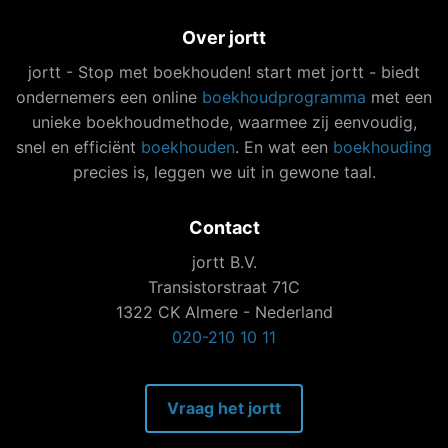
Over jortt
jortt - Stop met boekhouden! start met jortt - biedt
ondernemers een online
boekhoudprogramma
met een
unieke boekhoudmethode, waarmee zij eenvoudig,
snel en efficiënt
boekhouden
. En wat een
boekhouding
precies is, leggen we uit in gewone taal.
Contact
jortt B.V.
Transistorstraat 71C
1322 CK Almere - Nederland
020-210 10 11
Vraag het jortt