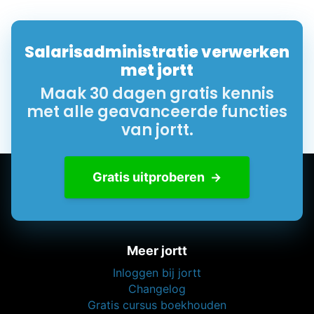
Salarisadministratie verwerken
met jortt
Maak 30 dagen gratis kennis
met alle geavanceerde functies
van jortt.
Gratis uitproberen
Meer jortt
Inloggen bij jortt
Changelog
Gratis cursus boekhouden