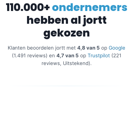
110.000+
ondernemers
hebben al jortt
gekozen
Klanten beoordelen jortt met
4,8 van 5
op
Google
(1.491 reviews) en
4,7 van 5
op
Trustpilot
(221
reviews, Uitstekend).