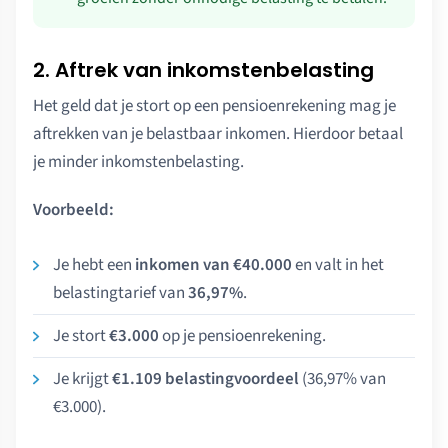
2. Aftrek van inkomstenbelasting
Het geld dat je stort op een pensioenrekening mag je
aftrekken van je belastbaar inkomen. Hierdoor betaal
je minder inkomstenbelasting.
Voorbeeld:
Je hebt een
inkomen van €40.000
en valt in het
belastingtarief van
36,97%
.
Je stort
€3.000
op je pensioenrekening.
Je krijgt
€1.109 belastingvoordeel
(36,97% van
€3.000).