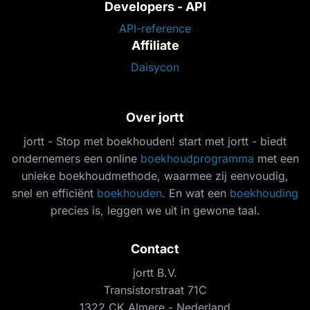
Developers - API
API-reference
Affiliate
Daisycon
Over jortt
jortt - Stop met boekhouden! start met jortt - biedt
ondernemers een online
boekhoudprogramma
met een
unieke boekhoudmethode, waarmee zij eenvoudig,
snel en efficiënt
boekhouden
. En wat een
boekhouding
precies is, leggen we uit in gewone taal.
Contact
jortt B.V.
Transistorstraat 71C
1322 CK Almere - Nederland