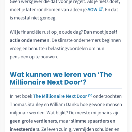
Geen werkgever die dat voor je regelt. Als je niets doet,
moet je later rondkomen van alleen je
AOW
. En dat
is meestal niet genoeg.
Wil je financiële rust op je oude dag? Dan moet je
zelf
actie ondernemen
. De slimste ondernemers beginnen
vroeg en benutten belastingvoordelen om hun
pensioen op te bouwen.
Wat kunnen we leren van ‘The
Millionaire Next Door’?
In het boek
The Millionaire Next Door
onderzochten
Thomas Stanley en William Danko hoe gewone mensen
miljonair werden. Wat blijkt? De meeste miljonairs zijn
geen grote verdieners
, maar
slimme spaarders en
investeerders
. Ze leven zuinig, vermijden schulden en