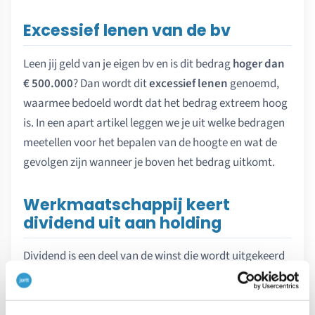
Excessief lenen van de bv
Leen jij geld van je eigen bv en is dit bedrag
hoger dan
€ 500.000
? Dan wordt dit
excessief lenen
genoemd,
waarmee bedoeld wordt dat het bedrag extreem hoog
is. In een apart artikel leggen we je uit welke bedragen
meetellen voor het bepalen van de hoogte en wat de
gevolgen zijn wanneer je boven het bedrag uitkomt.
Werkmaatschappij keert
dividend uit aan holding
Dividend is een deel van de winst die wordt uitgekeerd
aan de aandeelhouders. Je kunt de dividenduitkering
overmaken vanuit je werkmaatschappij naar je