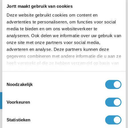
holding of verrekenen via de rekening-courant. In
Hoe
Jortt maakt gebruik van cookies
boek ik een dividenduitkering
leggen we stap voor
Deze website gebruikt cookies om content en
stap uit hoe je dit verwerkt.
advertenties te personaliseren, om functies voor social
media te bieden en om ons websiteverkeer te
Holding keert dividend uit aan
analyseren. Ook delen we informatie over uw gebruik van
dga
onze site met onze partners voor social media,
adverteren en analyse. Deze partners kunnen deze
Keer je dividend uit vanuit de holding naar jezelf? Ook
gegevens combineren met andere informatie die u aan ze
dan kun je de dividenduitkering overmaken naar jezelf
heeft verstrekt of die ze hebben verzameld op basis van
of verrekenen met je rekening-courant. In dit geval ben
uw gebruik van hun services.
je verplicht om een
aangifte dividendbelasting
in te
Toestemmingsselectie
Noodzakelijk
dienen bij de Belastingdienst. In
Dividenduitkering
aan dga
leggen we uit hoe je de dividenduitkering in je
boekhouding verwerkt. Ook vind je hier een link naar
Voorkeuren
het artikel waarin we je laten zien hoe je een aangifte
dividendbelasting invult, wel zo gemakkelijk.
Statistieken