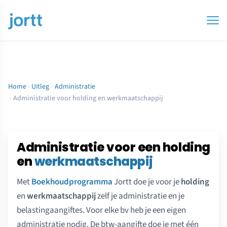
Home
›
Uitleg
›
Administratie
›
Administratie voor holding en werkmaatschappij
Administratie voor een holding
en
werkmaatschappij
Met
Boekhoudprogramma
Jortt doe je voor je
holding
en
werkmaatschappij
zelf je administratie en je
belastingaangiftes. Voor elke bv heb je een eigen
administratie nodig. De btw-aangifte doe je met één