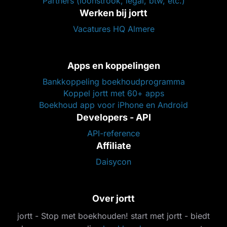
Partners (loonstrook, legal, btw, etc.)
Werken bij jortt
Vacatures HQ Almere
Apps en koppelingen
Bankkoppeling boekhoudprogramma
Koppel jortt met 60+ apps
Boekhoud app voor iPhone en Android
Developers - API
API-reference
Affiliate
Daisycon
Over jortt
jortt - Stop met boekhouden! start met jortt - biedt