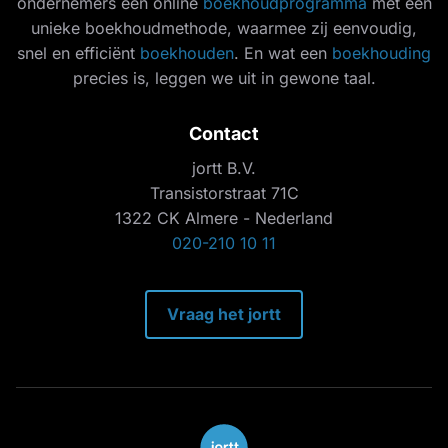
ondernemers een online
boekhoudprogramma
met een
unieke boekhoudmethode, waarmee zij eenvoudig,
snel en efficiënt
boekhouden
. En wat een
boekhouding
precies is, leggen we uit in gewone taal.
Contact
jortt B.V.
Transistorstraat 71C
1322 CK Almere - Nederland
020-210 10 11
Vraag het jortt