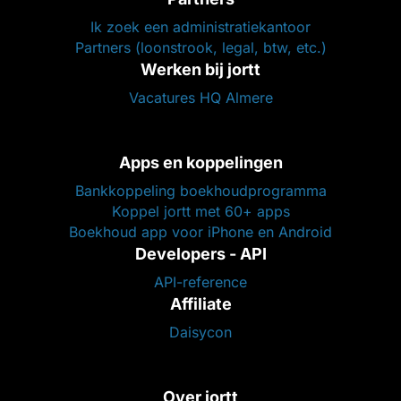
Ik zoek een administratiekantoor
Partners (loonstrook, legal, btw, etc.)
Werken bij jortt
Vacatures HQ Almere
Apps en koppelingen
Bankkoppeling boekhoudprogramma
Koppel jortt met 60+ apps
Boekhoud app voor iPhone en Android
Developers - API
API-reference
Affiliate
Daisycon
Over jortt