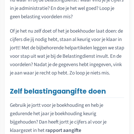
nu waar in bij de Belastingdienst? Waar vind je je cijfers
in je administratie? En doe je het wel goed? Loop je
geen belasting voordelen mis?
Of je het nu zelf doet of het je boekhouder laat doen: de
cijfers die jij nodig hebt, staan al keurig voor je klaar in
jortt! Met de bijbehorende helpartikelen leggen we stap
voor stap uit wat je bij de Belastingdienst invult. En de
voordelen? Nadat je de gegevens hebt ingegeven, vink
je aan waar je recht op hebt. Zo loop je niets mis.
Zelf belastingaangifte doen
Gebruik je jortt voor je boekhouding en heb je
gedurende het jaar je boekhouding keurig
bijgehouden? Dan heeft jortt je cijfers al voor je
klaargezet in het
rapport aangifte