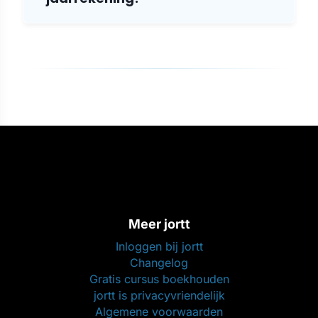
Meer jortt
Inloggen bij jortt
Changelog
Gratis cursus boekhouden
jortt is privacyvriendelijk
Algemene voorwaarden