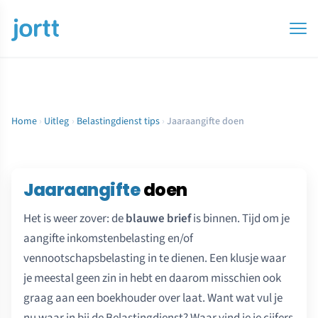
Home
›
Uitleg
›
Belastingdienst tips
›
Jaaraangifte doen
Jaaraangifte
doen
Het is weer zover: de
blauwe brief
is binnen. Tijd om je
aangifte inkomstenbelasting en/of
vennootschapsbelasting in te dienen. Een klusje waar
je meestal geen zin in hebt en daarom misschien ook
graag aan een boekhouder over laat. Want wat vul je