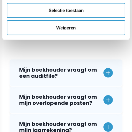
Selectie toestaan
Veelgestelde vragen
Weigeren
Heb je een vraag? Wij hebben de antwoorden!
Mijn boekhouder vraagt om
een auditfile?
Mijn boekhouder vraagt om
mijn overlopende posten?
Mijn boekhouder vraagt om
mijn jaarrekening?