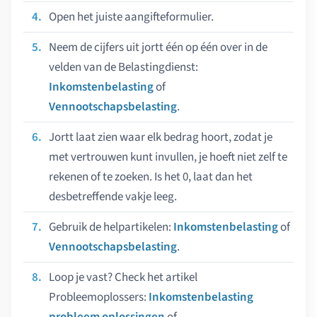
Open het juiste aangifteformulier.
Neem de cijfers uit jortt één op één over in de
velden van de Belastingdienst:
Inkomstenbelasting
of
Vennootschapsbelasting
.
Jortt laat zien waar elk bedrag hoort, zodat je
met vertrouwen kunt invullen, je hoeft niet zelf te
rekenen of te zoeken. Is het 0, laat dan het
desbetreffende vakje leeg.
Gebruik de helpartikelen:
Inkomstenbelasting
of
Vennootschapsbelasting
.
Loop je vast? Check het artikel
Probleemoplossers:
Inkomstenbelasting
probleem oplossingen
of