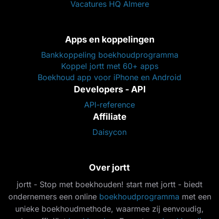
Vacatures HQ Almere
Apps en koppelingen
Bankkoppeling boekhoudprogramma
Koppel jortt met 60+ apps
Boekhoud app voor iPhone en Android
Developers - API
API-reference
Affiliate
Daisycon
Over jortt
jortt - Stop met boekhouden! start met jortt - biedt
ondernemers een online
boekhoudprogramma
met een
unieke boekhoudmethode, waarmee zij eenvoudig,