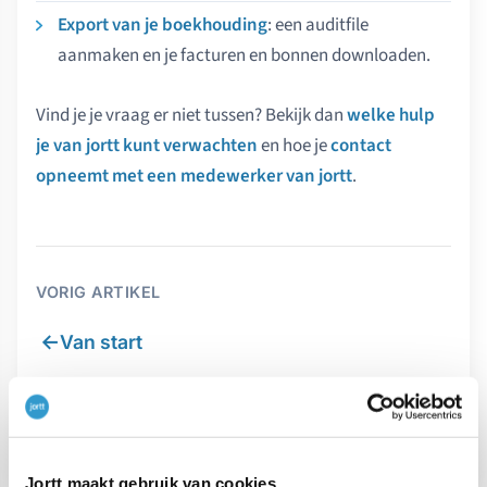
Export van je boekhouding
: een auditfile
aanmaken en je facturen en bonnen downloaden.
Vind je je vraag er niet tussen? Bekijk dan
welke hulp
je van jortt kunt verwachten
en hoe je
contact
opneemt met een medewerker van jortt
.
VORIG ARTIKEL
←
Van start
VOLGEND ARTIKEL
→
VPB aangifte doen
Jortt maakt gebruik van cookies