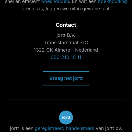
snel en efficiënt
boekhouden
. En wat een
boekhouding
precies is, leggen we uit in gewone taal.
Contact
jortt B.V.
Transistorstraat 71C
1322 CK Almere - Nederland
020-210 10 11
Vraag het jortt
jortt is een
geregistreerd handelsmerk
van jortt bv.