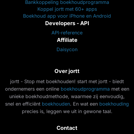
Bankkoppeling boekhoudprogramma
Koppel jortt met 60+ apps
Boekhoud app voor iPhone en Android
Developers - API
API-reference
Affiliate
Daisycon
Over jortt
jortt - Stop met boekhouden! start met jortt - biedt
ondernemers een online
boekhoudprogramma
met een
unieke boekhoudmethode, waarmee zij eenvoudig,
snel en efficiënt
boekhouden
. En wat een
boekhouding
precies is, leggen we uit in gewone taal.
Contact