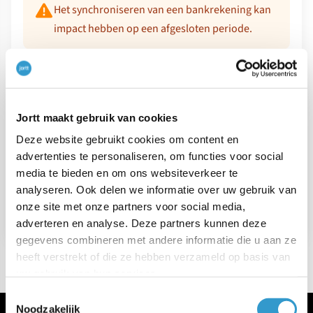
Het synchroniseren van een bankrekening kan
impact hebben op een afgesloten periode.
VORIG ARTIKEL
Jortt maakt gebruik van cookies
Deze website gebruikt cookies om content en
←
Kosten van Loonstrookbeheer
advertenties te personaliseren, om functies voor social
media te bieden en om ons websiteverkeer te
VOLGEND ARTIKEL
analyseren. Ook delen we informatie over uw gebruik van
→
contact met een medewerker
onze site met onze partners voor social media,
adverteren en analyse. Deze partners kunnen deze
gegevens combineren met andere informatie die u aan ze
heeft verstrekt of die ze hebben verzameld op basis van
uw gebruik van hun services.
Toestemmingsselectie
Noodzakelijk