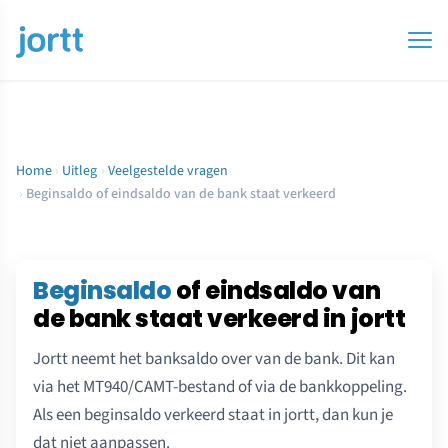
Home
›
Uitleg
›
Veelgestelde vragen
›
Beginsaldo of eindsaldo van de bank staat verkeerd
Beginsaldo
of eindsaldo van
de bank staat verkeerd in jortt
Jortt neemt het banksaldo over van de bank. Dit kan
via het MT940/CAMT-bestand of via de bankkoppeling.
Als een beginsaldo verkeerd staat in jortt, dan kun je
dat niet aanpassen.