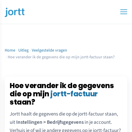
Home
›
Uitleg
›
Veelgestelde vragen
›
Hoe verander ik de gegevens die op mijn jortt-factuur staan?
Hoe verander ik de gegevens
die op mijn
jortt-factuur
staan?
Jortt haalt de gegevens die op de jortt-factuur staan,
uit
Instellingen > Bedrijfsgegevens
in je account.
Verhuis je of wil je andere gegevens op je jortt-factuur?