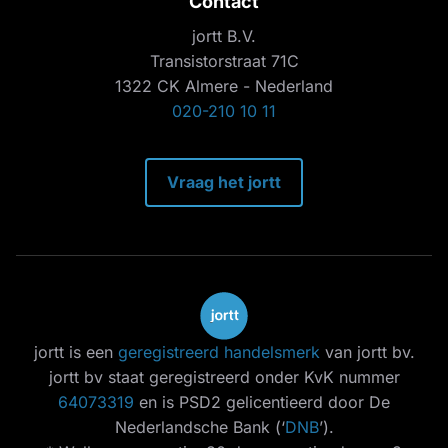
Contact
jortt B.V.
Transistorstraat 71C
1322 CK Almere - Nederland
020-210 10 11
Vraag het jortt
jortt is een
geregistreerd handelsmerk
van jortt bv.
jortt bv staat geregistreerd onder KvK nummer
64073319
en is PSD2 gelicentieerd door De
Nederlandsche Bank (‘
DNB
’).