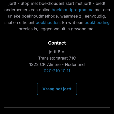
jortt - Stop met boekhouden! start met jortt - biedt
ondernemers een online
boekhoudprogramma
met een
unieke boekhoudmethode, waarmee zij eenvoudig,
snel en efficiënt
boekhouden
. En wat een
boekhouding
precies is, leggen we uit in gewone taal.
Contact
jortt B.V.
Transistorstraat 71C
1322 CK Almere - Nederland
020-210 10 11
Vraag het jortt