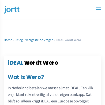
Home
›
Uitleg
›
Veelgestelde vragen
›
iDEAL wordt Wero
iDEAL
wordt Wero
Wat is Wero?
In Nederland betalen we massaal met iDEAL. Eén klik
en je klant rekent veilig af via de eigen bankapp. Dat
blijft zo, alleen krijgt iDEAL een Europese opvolger: