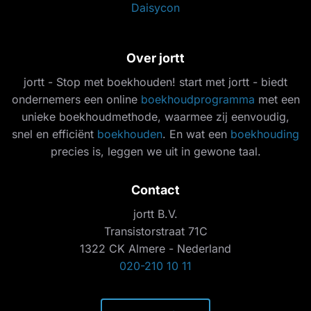
Daisycon
Over jortt
jortt - Stop met boekhouden! start met jortt - biedt
ondernemers een online
boekhoudprogramma
met een
unieke boekhoudmethode, waarmee zij eenvoudig,
snel en efficiënt
boekhouden
. En wat een
boekhouding
precies is, leggen we uit in gewone taal.
Contact
jortt B.V.
Transistorstraat 71C
1322 CK Almere - Nederland
020-210 10 11