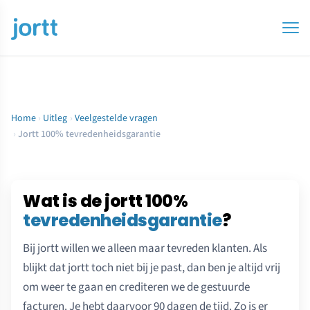
Home
›
Uitleg
›
Veelgestelde vragen
›
Jortt 100% tevredenheidsgarantie
Wat is de jortt 100%
tevredenheidsgarantie
?
Bij jortt willen we alleen maar tevreden klanten. Als
blijkt dat jortt toch niet bij je past, dan ben je altijd vrij
om weer te gaan en crediteren we de gestuurde
facturen. Je hebt daarvoor 90 dagen de tijd. Zo is er