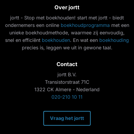
Over jortt
jortt - Stop met boekhouden! start met jortt - biedt
ondernemers een online
boekhoudprogramma
met een
unieke boekhoudmethode, waarmee zij eenvoudig,
snel en efficiënt
boekhouden
. En wat een
boekhouding
precies is, leggen we uit in gewone taal.
Contact
jortt B.V.
Transistorstraat 71C
1322 CK Almere - Nederland
020-210 10 11
Vraag het jortt