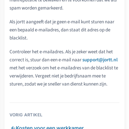
mailreputatie te bewaken en te voorkomen dat we als
spam worden gemarkeerd.
Als jortt aangeeft dat je geen e-mail kunt sturen naar
een bepaald e-mailadres, dan staat dit adres op de
blacklist.
Controleer het e-mailadres. Als je zeker weet dat het
correct is, stuur dan een e-mail naar
support@jortt.nl
met het verzoek om het e-mailadres van de blacklist te
verwijderen. Vergeet niet je bedrijfsnaam mee te
sturen, zodat we je sneller van dienst kunnen zijn.
VORIG ARTIKEL
←
Kosten voor een werkkamer