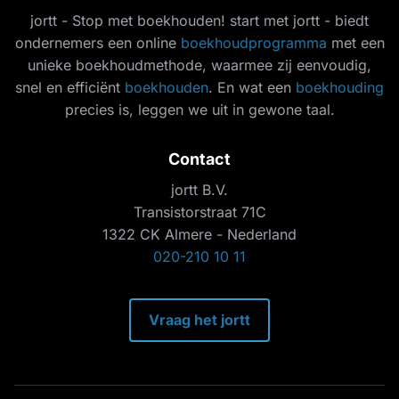
jortt - Stop met boekhouden! start met jortt - biedt
ondernemers een online
boekhoudprogramma
met een
unieke boekhoudmethode, waarmee zij eenvoudig,
snel en efficiënt
boekhouden
. En wat een
boekhouding
precies is, leggen we uit in gewone taal.
Contact
jortt B.V.
Transistorstraat 71C
1322 CK Almere - Nederland
020-210 10 11
Vraag het jortt