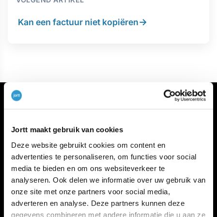
→
Kan een factuur niet kopiëren
Jortt maakt gebruik van cookies
Deze website gebruikt cookies om content en
Meer jortt
advertenties te personaliseren, om functies voor social
Inloggen bij jortt
media te bieden en om ons websiteverkeer te
Changelog
analyseren. Ook delen we informatie over uw gebruik van
Gratis cursus boekhouden
onze site met onze partners voor social media,
jortt is privacyvriendelijk
adverteren en analyse. Deze partners kunnen deze
Algemene voorwaarden
gegevens combineren met andere informatie die u aan ze