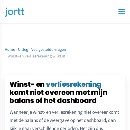
Home
›
Uitleg
›
Veelgestelde vragen
›
Winst- en verliesrekening wijkt af
Winst- en
verliesrekening
komt niet overeen met mijn
balans of het dashboard
Wanneer je winst- en verliesrekening niet overeenkomt
met de balans of de weergave op het dashboard, dan
kijk je naar verschillende perioden. Het zijn dus