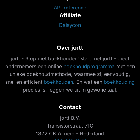
API-reference
Affiliate
Daisycon
Over jortt
jortt - Stop met boekhouden! start met jortt - biedt
ondernemers een online
boekhoudprogramma
met een
unieke boekhoudmethode, waarmee zij eenvoudig,
snel en efficiënt
boekhouden
. En wat een
boekhouding
precies is, leggen we uit in gewone taal.
Contact
jortt B.V.
Transistorstraat 71C
1322 CK Almere - Nederland