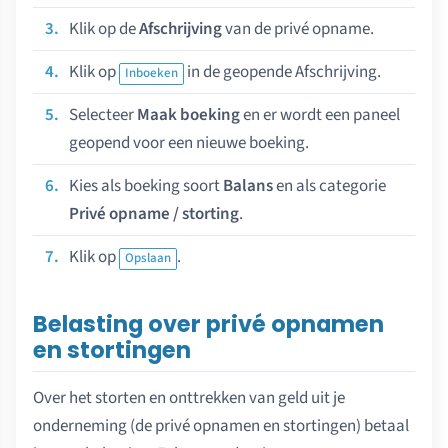
Klik op de
Afschrijving
van de privé opname.
Klik op
in de geopende Afschrijving.
Inboeken
Selecteer
Maak boeking
en er wordt een paneel
geopend voor een nieuwe boeking.
Kies als boeking soort
Balans
en als categorie
Privé opname / storting
.
Klik op
.
Opslaan
Belasting over privé opnamen
en stortingen
Over het storten en onttrekken van geld uit je
onderneming (de privé opnamen en stortingen) betaal