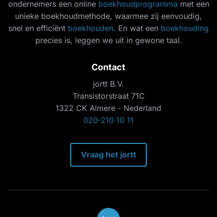
ondernemers een online
boekhoudprogramma
met een
unieke boekhoudmethode, waarmee zij eenvoudig,
snel en efficiënt
boekhouden
. En wat een
boekhouding
precies is, leggen we uit in gewone taal.
Contact
jortt B.V.
Transistorstraat 71C
1322 CK Almere - Nederland
020-210 10 11
Vraag het jortt