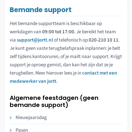
Bemande support
Het bemande supportteam is beschikbaar op
werkdagen van
09:00 tot 17:00
. Je bereikt het team
via
support@jortt.nl
of telefonisch op
020-210 10 11
.
Je kunt geen vaste terugbelafspraak inplannen: je belt
zelf tijdens kantooruren, of je mailt naar support. Krijgt
support je oproep gemist, dan kan het zijn dat ze je
terugbellen. Meer hierover lees je in
contact met een
medewerker van jortt
.
Algemene feestdagen (geen
bemande support)
Nieuwjaarsdag
Pasen