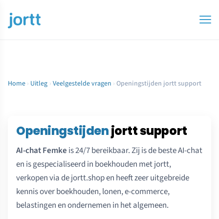
Home
›
Uitleg
›
Veelgestelde vragen
›
Openingstijden jortt support
Openingstijden
jortt support
AI-chat Femke
is 24/7 bereikbaar. Zij is de beste AI-chat
en is gespecialiseerd in boekhouden met jortt,
verkopen via de jortt.shop en heeft zeer uitgebreide
kennis over boekhouden, lonen, e-commerce,
belastingen en ondernemen in het algemeen.