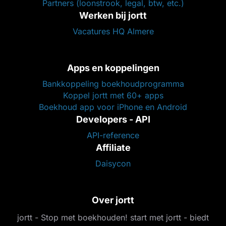
Partners (loonstrook, legal, btw, etc.)
Werken bij jortt
Vacatures HQ Almere
Apps en koppelingen
Bankkoppeling boekhoudprogramma
Koppel jortt met 60+ apps
Boekhoud app voor iPhone en Android
Developers - API
API-reference
Affiliate
Daisycon
Over jortt
jortt - Stop met boekhouden! start met jortt - biedt