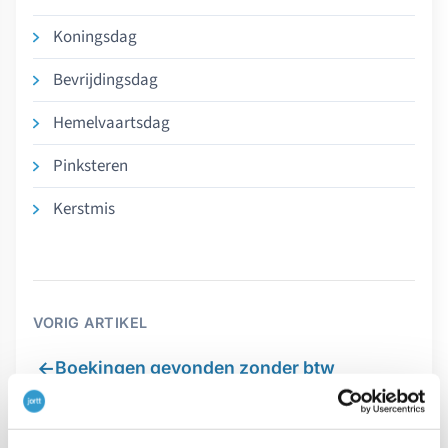
Koningsdag
Bevrijdingsdag
Hemelvaartsdag
Pinksteren
Kerstmis
VORIG ARTIKEL
←
Boekingen gevonden zonder btw
VOLGEND ARTIKEL