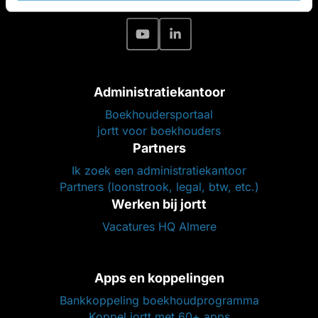
Administratiekantoor
Boekhoudersportaal
jortt voor boekhouders
Partners
Ik zoek een administratiekantoor
Partners (loonstrook, legal, btw, etc.)
Werken bij jortt
Vacatures HQ Almere
Apps en koppelingen
Bankkoppeling boekhoudprogramma
Koppel jortt met 60+ apps