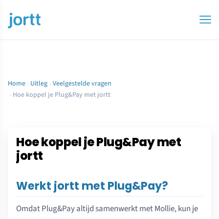
Home
›
Uitleg
›
Veelgestelde vragen
›
Hoe koppel je Plug&Pay met jortt
Hoe koppel je Plug&Pay met
jortt
Werkt jortt met Plug&Pay?
Omdat Plug&Pay altijd samenwerkt met Mollie, kun je