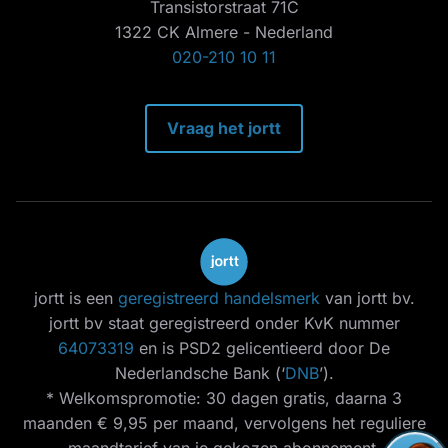
Transistorstraat 71C
1322 CK Almere - Nederland
020-210 10 11
Vraag het jortt
jortt is een
geregistreerd handelsmerk
van jortt bv.
jortt bv staat geregistreerd onder KvK nummer
64073319
en is PSD2 gelicentieerd door De
Nederlandsche Bank (‘
DNB
’).
* Welkomspromotie: 30 dagen gratis, daarna 3
maanden € 9,95 per maand, vervolgens het reguliere
maandtarief van je gekozen abonnement.