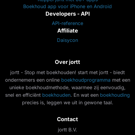
Boekhoud app voor iPhone en Android
Developers - API
API-reference
Affiliate
Daisycon
Over jortt
jortt - Stop met boekhouden! start met jortt - biedt
ondernemers een online
boekhoudprogramma
met een
unieke boekhoudmethode, waarmee zij eenvoudig,
snel en efficiënt
boekhouden
. En wat een
boekhouding
precies is, leggen we uit in gewone taal.
Contact
jortt B.V.