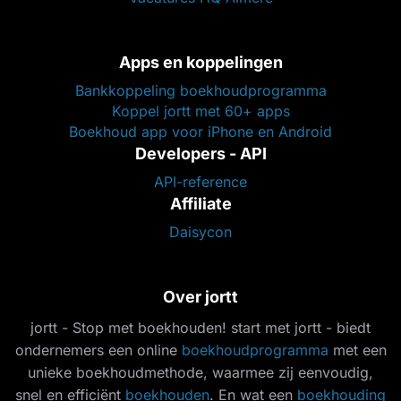
Apps en koppelingen
Bankkoppeling boekhoudprogramma
Koppel jortt met 60+ apps
Boekhoud app voor iPhone en Android
Developers - API
API-reference
Affiliate
Daisycon
Over jortt
jortt - Stop met boekhouden! start met jortt - biedt
ondernemers een online
boekhoudprogramma
met een
unieke boekhoudmethode, waarmee zij eenvoudig,
snel en efficiënt
boekhouden
. En wat een
boekhouding