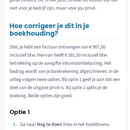
gefactureerd. Dit is niet juist, omdat dit kosten zijn die
niet voor je bedrijf zijn, maar voor jou privé.
Hoe corrigeer je dit in je
boekhouding?
Stel, je hebt een factuur ontvangen van € 907,50
inclusief btw. Hiervan heeft € 181,50 inclusief btw
betrekking op de aangifte inkomstenbelasting. Het
bedrag wordt van je bankrekening afgeschreven. In de
uitleg volgen twee opties. Bij optie 1 geef je aan dat een
deel van de uitgave privé is. Bij optie 2 splits je de
boeking. Beide opties zijn goed.
Optie 1
Ga naar
Nog te doen
links in het hoofdmenu.