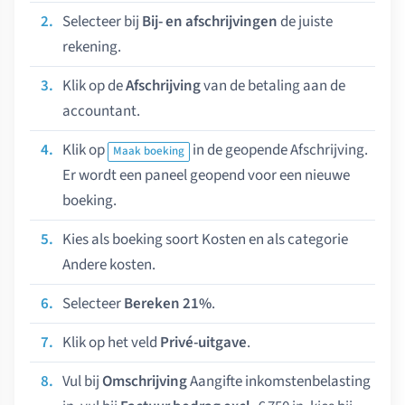
Selecteer bij
Bij- en afschrijvingen
de juiste
rekening.
Klik op de
Afschrijving
van de betaling aan de
accountant.
Klik op
in de geopende Afschrijving.
Maak boeking
Er wordt een paneel geopend voor een nieuwe
boeking.
Kies als boeking soort Kosten en als categorie
Andere kosten.
Selecteer
Bereken 21%
.
Klik op het veld
Privé-uitgave
.
Vul bij
Omschrijving
Aangifte inkomstenbelasting