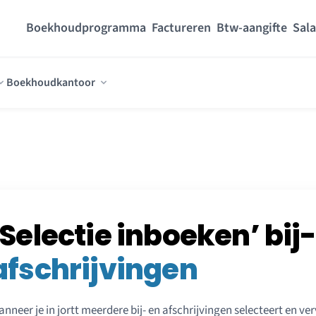
Boekhoudprogramma
Factureren
Btw-aangifte
Sala
Boekhoudkantoor
‘Selectie inboeken’ bij-
afschrijvingen
nneer je in jortt meerdere bij- en afschrijvingen selecteert en v