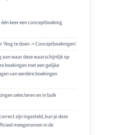
n één keer een conceptboeking
 ‘Nog te doen -> Conceptboekingen’.
ing aan waar deze waarschijnlijk op
re boekingen met een gelijke
ingen van eerdere boekingen
ingen selecteren en in bulk
rect zijn ingesteld, kun je deze
fficieel meegenomen in de