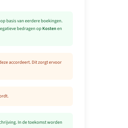
 op basis van eerdere boekingen.
 negatieve bedragen op
Kosten
en
eze accordeert. Dit zorgt ervoor
ordt.
fschrijving. In de toekomst worden