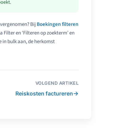
boekt.
 overgenomen? Bij
Boekingen filteren
a Filter en ‘Filteren op zoekterm’ en
e in bulk aan, de herkomst
VOLGEND ARTIKEL
→
Reiskosten factureren