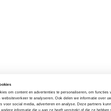
cookies
ies om content en advertenties te personaliseren, om functies 
 websiteverkeer te analyseren. Ook delen we informatie over u
rs voor social media, adverteren en analyse. Deze partners kun
ndere informatie die u aan ze heeft verstrekt of die ze hebben