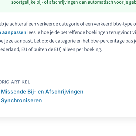
soortgelijke bij- of afschrijvingen dan automatisch voor je ge
b je achteraf een verkeerde categorie of een verkeerd btw-type
n aanpassen
lees je hoe je de betreffende boekingen terugvindt vi
e je ze aanpast. Let op: de categorie en het btw-percentage pas j
ederland, EU of buiten de EU) alleen per boeking.
ORIG ARTIKEL
Missende Bij- en Afschrijvingen
←
Synchroniseren