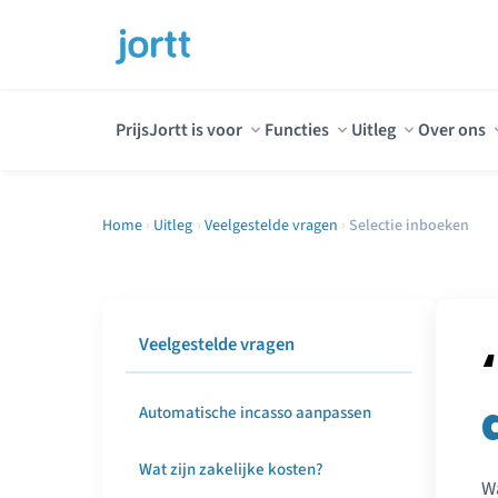
Prijs
Jortt is voor
Functies
Uitleg
Over ons
Home
›
Uitleg
›
Veelgestelde vragen
›
Selectie inboeken
Veelgestelde vragen
Automatische incasso aanpassen
Wat zijn zakelijke kosten?
Wa