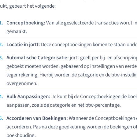
ukt, gebeurt het volgende:
Conceptboeking:
Van alle geselecteerde transacties wordt i
gemaakt.
Locatie in jortt:
Deze conceptboekingen komen te staan onder
Automatische Categorisatie:
jortt geeft per bij- en afschrijv
geboekt moeten worden, gebaseerd op instellingen van eerde
tegenrekening. Hierbij worden de categorie en de btw-instell
overgenomen.
Bulk Aanpassingen:
Je kunt bij de Conceptboekingen de boek
aanpassen, zoals de categorie en het btw-percentage.
Accorderen van Boekingen:
Wanneer de Conceptboekingen cor
accorderen. Pas na deze goedkeuring worden de boekingen o
boekhouding.