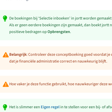
De boekingen bij ‘Selectie inboeken’ in jortt worden gemaakt
Als er geen eerdere boekingen zijn gemaakt, dan boekt jortt
positieve bedragen op
Opbrengsten
.
Belangrijk
: Controleer deze conceptboeking goed voordat je d
dat je financiële administratie correct en nauwkeurig blijft.
Hoe vaker je deze functie gebruikt, hoe nauwkeuriger deze w
Het is slimmer een
Eigen regel
in te stellen voor een bij- of a