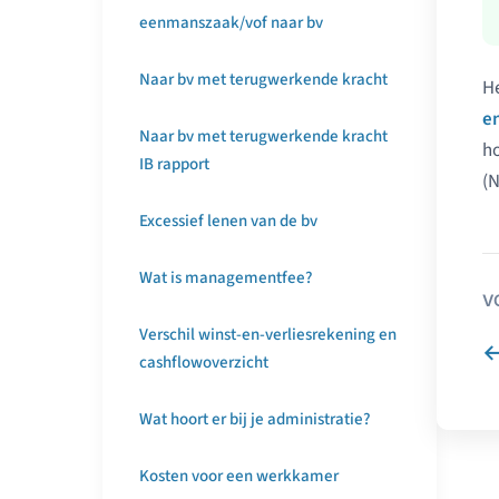
eenmanszaak/vof naar bv
Naar bv met terugwerkende kracht
He
e
Naar bv met terugwerkende kracht
ho
IB rapport
(N
Excessief lenen van de bv
Wat is managementfee?
V
Verschil winst-en-verliesrekening en
cashflowoverzicht
Wat hoort er bij je administratie?
Kosten voor een werkkamer