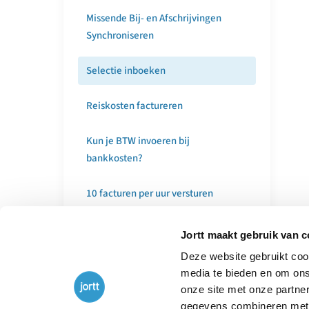
Missende Bij- en Afschrijvingen
Synchroniseren
Selectie inboeken
Reiskosten factureren
Kun je BTW invoeren bij
bankkosten?
10 facturen per uur versturen
Jortt Aanbevelen/ Affiliate
Jortt maakt gebruik van 
Programma
Deze website gebruikt cook
media te bieden en om ons
Geleende vervoermiddelen
onze site met onze partne
gegevens combineren met a