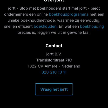
jortt - Stop met boekhouden! start met jortt - biedt
ondernemers een online
boekhoudprogramma
met een
unieke boekhoudmethode, waarmee zij eenvoudig,
snel en efficiënt
boekhouden
. En wat een
boekhouding
precies is, leggen we uit in gewone taal.
Contact
jortt B.V.
Transistorstraat 71C
1322 CK Almere - Nederland
020-210 10 11
Vraag het jortt