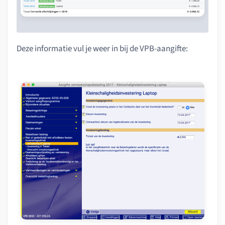
Deze informatie vul je weer in bij de VPB-aangifte: