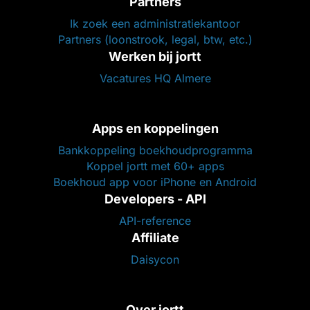
Partners
Ik zoek een administratiekantoor
Partners (loonstrook, legal, btw, etc.)
Werken bij jortt
Vacatures HQ Almere
Apps en koppelingen
Bankkoppeling boekhoudprogramma
Koppel jortt met 60+ apps
Boekhoud app voor iPhone en Android
Developers - API
API-reference
Affiliate
Daisycon
Over jortt