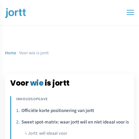
Home
›
Voor wie is jortt
Voor
wie
is jortt
Officiële korte positionering van jortt
Sweet spot-matrix: waar jortt wél en níet ideaal voor is
Jortt: wél ideaal voor