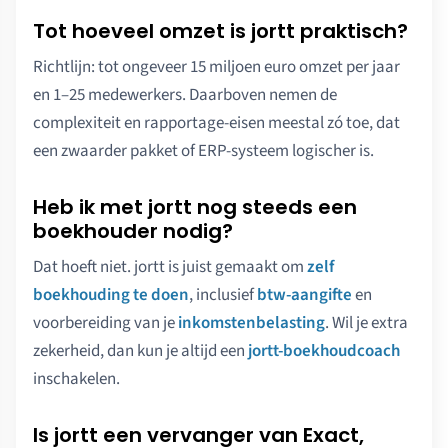
Tot hoeveel omzet is jortt praktisch?
Richtlijn: tot ongeveer 15 miljoen euro omzet per jaar
en 1–25 medewerkers. Daarboven nemen de
complexiteit en rapportage-eisen meestal zó toe, dat
een zwaarder pakket of ERP-systeem logischer is.
Heb ik met jortt nog steeds een
boekhouder nodig?
Dat hoeft niet. jortt is juist gemaakt om
zelf
boekhouding te doen
, inclusief
btw-aangifte
en
voorbereiding van je
inkomstenbelasting
. Wil je extra
zekerheid, dan kun je altijd een
jortt-boekhoudcoach
inschakelen.
Is jortt een vervanger van Exact,