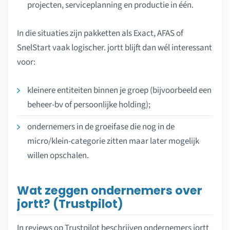
projecten, serviceplanning en productie in één.
In die situaties zijn pakketten als Exact, AFAS of
SnelStart vaak logischer. jortt blijft dan wél interessant
voor:
kleinere entiteiten binnen je groep (bijvoorbeeld een
beheer-bv of persoonlijke holding);
ondernemers in de groeifase die nog in de
micro/klein-categorie zitten maar later mogelijk
willen opschalen.
Wat zeggen ondernemers over
jortt? (Trustpilot)
In reviews op Trustpilot beschrijven ondernemers jortt