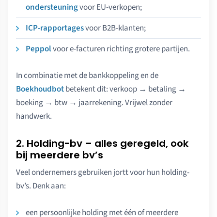
ondersteuning
voor EU-verkopen;
ICP-rapportages
voor B2B-klanten;
Peppol
voor e-facturen richting grotere partijen.
In combinatie met de bankkoppeling en de
Boekhoudbot
betekent dit: verkoop → betaling →
boeking → btw → jaarrekening. Vrijwel zonder
handwerk.
2. Holding-bv – alles geregeld, ook
bij meerdere bv’s
Veel ondernemers gebruiken jortt voor hun holding-
bv’s. Denk aan:
een persoonlijke holding met één of meerdere