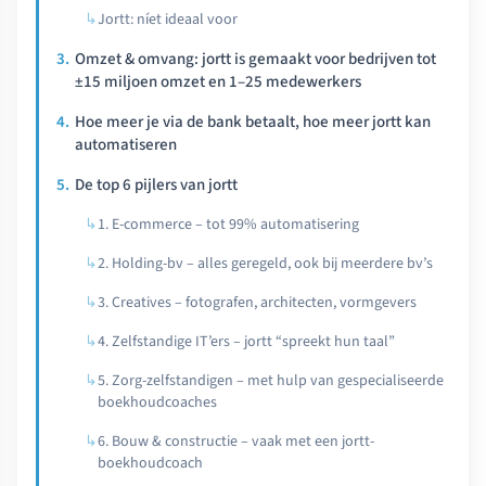
Jortt: níet ideaal voor
Omzet & omvang: jortt is gemaakt voor bedrijven tot
±15 miljoen omzet en 1–25 medewerkers
Hoe meer je via de bank betaalt, hoe meer jortt kan
automatiseren
De top 6 pijlers van jortt
1. E-commerce – tot 99% automatisering
2. Holding-bv – alles geregeld, ook bij meerdere bv’s
3. Creatives – fotografen, architecten, vormgevers
4. Zelfstandige IT’ers – jortt “spreekt hun taal”
5. Zorg-zelfstandigen – met hulp van gespecialiseerde
boekhoudcoaches
6. Bouw & constructie – vaak met een jortt-
boekhoudcoach