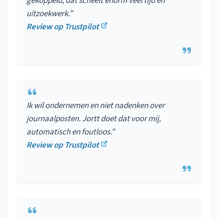
gekoppeld, dat scheelt enorm veel tijd en
uitzoekwerk.”
Review op Trustpilot
Ik wil ondernemen en niet nadenken over
journaalposten. Jortt doet dat voor mij,
automatisch en foutloos.”
Review op Trustpilot