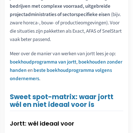
bedrijven met complexe voorraad, uitgebreide
projectadministraties of sectorspecifieke eisen
(bijv.
zware horeca-, bouw- of productieomgevingen). Voor
die situaties zijn pakketten als Exact, AFAS of SnelStart
vaak beter passend.
Meer over de manier van werken van jortt lees je op:
boekhoudprogramma van jortt
,
boekhouden zonder
handen
en
beste boekhoudprogramma volgens
ondernemers
.
Sweet spot-matrix: waar jortt
wél en níet ideaal voor is
Jortt: wél ideaal voor