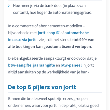
Hoe meer je via de bank doet (in plaats van
contant), hoe hoger de automatiseringsgraad.
In e-commerce of abonnementen-modellen –
bijvoorbeeld met
jortt.shop
of
automatische
incasso via jortt
– zie je dit het sterkst:
tot 99% van
alle boekingen kan geautomatiseerd verlopen
.
Die bankgebaseerde aanpak zorgt er ook voor dat je
btw-aangifte
,
jaaraangifte
en
btw-paneel
in jortt
altijd aansluiten op de werkelijkheid van je bank.
De top 6 pijlers van jortt
Binnen die brede sweet spot zijn er zes groepen
ondernemers waarvoor jortt in de praktijk éxtra goed