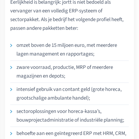
Eerlijkheid is belangrijk: jortt is niet bedoeld als
vervanger van een volledig ERP-systeem of
sectorpakket. Als je bedrijf het volgende profiel heeft,
passen andere pakketten beter:
omzet boven de 15 miljoen euro, met meerdere
lagen management en rapportages;
zware voorraad, productie, MRP of meerdere
magazijnen en depots;
intensief gebruik van contant geld (grote horeca,
grootschalige ambulante handel);
sectoroplossingen voor horeca-kassa’s,
bouwprojectadministratie of industriële planning;
behoefte aan een geïntegreerd ERP met HRM, CRM,