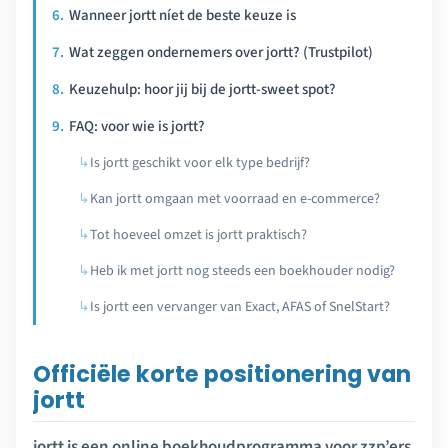
Wanneer jortt níet de beste keuze is
Wat zeggen ondernemers over jortt? (Trustpilot)
Keuzehulp: hoor jij bij de jortt-sweet spot?
FAQ: voor wie is jortt?
Is jortt geschikt voor elk type bedrijf?
Kan jortt omgaan met voorraad en e-commerce?
Tot hoeveel omzet is jortt praktisch?
Heb ik met jortt nog steeds een boekhouder nodig?
Is jortt een vervanger van Exact, AFAS of SnelStart?
Officiële korte positionering van
jortt
jortt is een online boekhoudprogramma voor zzp’ers