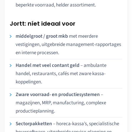
beperkte voorraad, helder assortiment.
Jortt: níet ideaal voor
middelgroot / groot mkb
met meerdere
vestigingen, uitgebreide management-rapportages
en interne processen.
Handel met veel contant geld
– ambulante
handel, restaurants, cafés met zware kassa-
koppelingen.
Zware voorraad- en productiesystemen
–
magazijnen, MRP, manufacturing, complexe
productieplanning.
Sectorpakketten
– horeca-kassa’s, specialistische
bouwsoftware, uitgebreide service-planning en