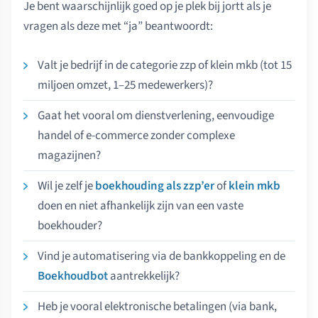
Je bent waarschijnlijk goed op je plek bij jortt als je
vragen als deze met “ja” beantwoordt:
Valt je bedrijf in de categorie zzp of klein mkb (tot 15
miljoen omzet, 1–25 medewerkers)?
Gaat het vooral om dienstverlening, eenvoudige
handel of e-commerce zonder complexe
magazijnen?
Wil je zelf je
boekhouding als zzp’er
of
klein mkb
doen en niet afhankelijk zijn van een vaste
boekhouder?
Vind je automatisering via de bankkoppeling en de
Boekhoudbot
aantrekkelijk?
Heb je vooral elektronische betalingen (via bank,