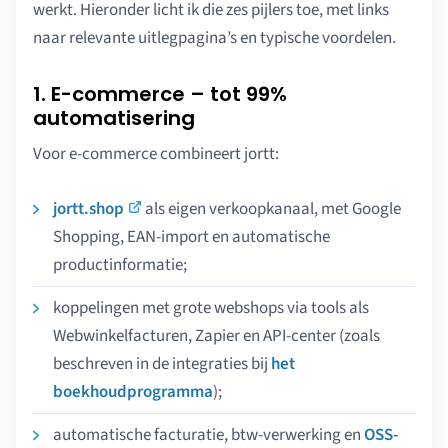
werkt. Hieronder licht ik die zes pijlers toe, met links
naar relevante uitlegpagina’s en typische voordelen.
1. E-commerce – tot 99%
automatisering
Voor e-commerce combineert jortt:
jortt.shop
als eigen verkoopkanaal, met Google
Shopping, EAN-import en automatische
productinformatie;
koppelingen met grote webshops via tools als
Webwinkelfacturen, Zapier en API-center (zoals
beschreven in de integraties bij
het
boekhoudprogramma
);
automatische facturatie, btw-verwerking en
OSS-