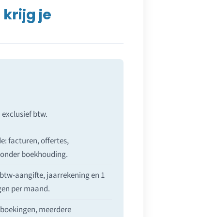
krijg je
 exclusief btw.
e: facturen, offertes,
 zonder boekhouding.
btw-aangifte, jaarrekening en 1
ngen per maand.
t boekingen, meerdere