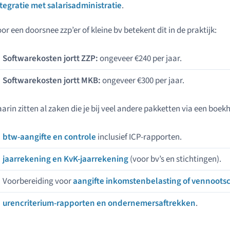
tegratie met salarisadministratie
.
or een doorsnee zzp’er of kleine bv betekent dit in de praktijk:
Softwarekosten jortt ZZP:
ongeveer €240 per jaar.
Softwarekosten jortt MKB:
ongeveer €300 per jaar.
arin zitten al zaken die je bij veel andere pakketten via een boek
btw-aangifte en controle
inclusief ICP-rapporten.
jaarrekening en KvK-jaarrekening
(voor bv’s en stichtingen).
Voorbereiding voor
aangifte inkomstenbelasting of vennoots
urencriterium-rapporten en ondernemersaftrekken
.