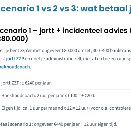
cenario 1 vs 2 vs 3: wat betaal 
cenario 1 – jortt + incidenteel advies
80.000)
el, je bent zzp’er met ongeveer €80.000 omzet, 300–400 banktrans
est
jortt ZZP
en doet je administratie zelf, met af en toe een uur 
oekhoudcoach
.
jortt ZZP: ± €240 per jaar.
Boekhoudcoach: 2 uur per jaar x €100 = ± €200.
Eigen tijd: ca. 1 uur per maand x 12 = 12 uur (voor o.a. controlere
taal scenario 1:
ongeveer €440 per jaar + 12 uur eigen tijd.