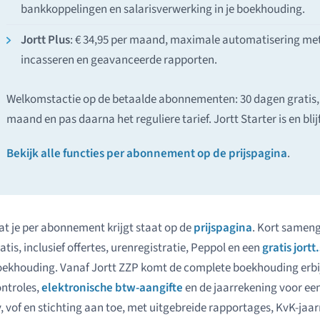
bankkoppelingen en salarisverwerking in je boekhouding.
Jortt Plus
: € 34,95 per maand, maximale automatisering me
incasseren en geavanceerde rapporten.
Welkomstactie op de betaalde abonnementen: 30 dagen gratis,
maand en pas daarna het reguliere tarief. Jortt Starter is en blijf
Bekijk alle functies per abonnement op de prijspagina
.
t je per abonnement krijgt staat op de
prijspagina
. Kort sameng
atis, inclusief offertes, urenregistratie, Peppol en een
gratis jor
ekhouding. Vanaf Jortt ZZP komt de complete boekhouding erbi
ntroles,
elektronische btw-aangifte
en de jaarrekening voor e
, vof en stichting aan toe, met uitgebreide rapportages, KvK-jaa