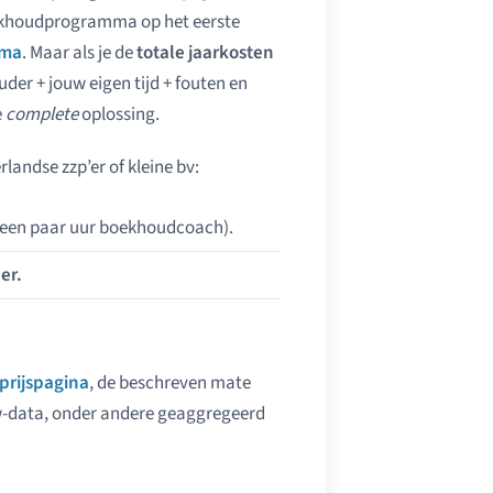
oekhoudprogramma op het eerste
mma
. Maar als je de
totale jaar­kosten
er + jouw eigen tijd + fouten en
e
complete
oplossing.
rlandse zzp’er of kleine bv:
 een paar uur boekhoudcoach).
er.
 prijspagina
, de beschreven mate
w-data, onder andere geaggregeerd