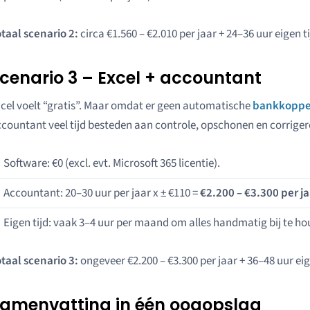
taal scenario 2:
circa €1.560 – €2.010 per jaar + 24–36 uur eigen ti
cenario 3 – Excel + accountant
cel voelt “gratis”. Maar omdat er geen automatische
bankkoppe
countant veel tijd besteden aan controle, opschonen en corriger
Software: €0 (excl. evt. Microsoft 365 licentie).
Accountant: 20–30 uur per jaar x ± €110 =
€2.200 – €3.300 per ja
Eigen tijd: vaak 3–4 uur per maand om alles handmatig bij te hou
taal scenario 3:
ongeveer €2.200 – €3.300 per jaar + 36–48 uur eig
amenvatting in één oogopslag