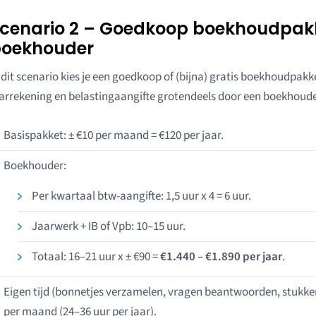
cenario 2 – Goedkoop boekhoudpakke
oekhouder
 dit scenario kies je een goedkoop of (bijna) gratis boekhoudpakk
arrekening en belastingaangifte grotendeels door een boekhoud
Basispakket: ± €10 per maand = €120 per jaar.
Boekhouder:
Per kwartaal btw-aangifte: 1,5 uur x 4 = 6 uur.
Jaarwerk + IB of Vpb: 10–15 uur.
Totaal: 16–21 uur x ± €90 =
€1.440 – €1.890 per jaar
.
Eigen tijd (bonnetjes verzamelen, vragen beantwoorden, stukke
per maand (24–36 uur per jaar).