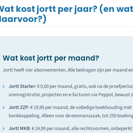
at kost jortt per jaar? (en wat 
daarvoor?)
Wat kost jortt per maand?
Jortt heeft vier abonnementen. Alle bedragen zijn per maand en
Jortt Starter
: € 0,00 per maand, gratis, ook na de proefperiod
urenregistratie, projecten en e-facturen via Peppol, bewust
Jortt ZZP
: € 19,95 per maand, de volledige boekhouding met 
bankkoppeling. Alleen voor de eenmanszaak, tot 250 boeki
Jortt MKB
: € 24,95 per maand, alle rechtsvormen, onbeperk