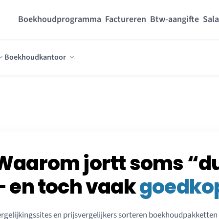
Boekhoudprogramma
Factureren
Btw-aangifte
Sala
Boekhoudkantoor
Waarom jortt soms “duu
– en toch vaak
goedko
rgelijkingssites en prijsvergelijkers sorteren boekhoudpakkette