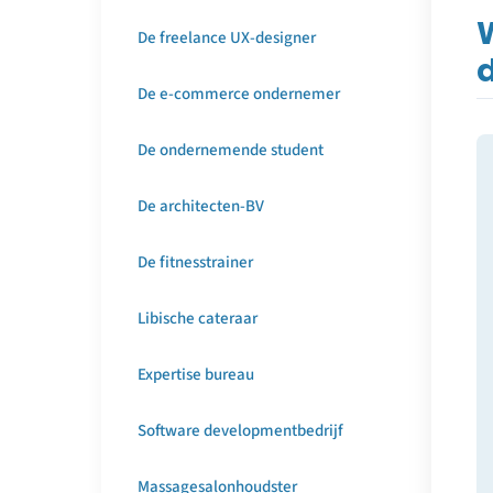
W
De freelance UX-designer
De e-commerce ondernemer
De ondernemende student
De architecten-BV
De fitnesstrainer
Libische cateraar
Expertise bureau
Software developmentbedrijf
Massagesalonhoudster