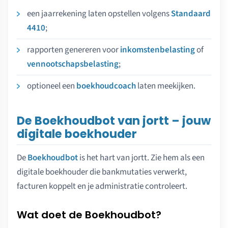
een jaarrekening laten opstellen volgens
Standaard
4410
;
rapporten genereren voor
inkomstenbelasting
of
vennootschapsbelasting
;
optioneel een
boekhoudcoach
laten meekijken.
De Boekhoudbot van jortt – jouw
digitale boekhouder
De
Boekhoudbot
is het hart van jortt. Zie hem als een
digitale boekhouder die bankmutaties verwerkt,
facturen koppelt en je administratie controleert.
Wat doet de Boekhoudbot?