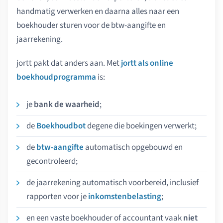
handmatig verwerken en daarna alles naar een
boekhouder sturen voor de btw-aangifte en
jaarrekening.
jortt pakt dat anders aan. Met
jortt als online
boekhoudprogramma
is:
je
bank de waarheid
;
de
Boekhoudbot
degene die boekingen verwerkt;
de
btw-aangifte
automatisch opgebouwd en
gecontroleerd;
de jaarrekening automatisch voorbereid, inclusief
rapporten voor je
inkomstenbelasting
;
en een vaste boekhouder of accountant vaak
niet