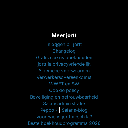
Meer jortt
Inloggen bij jortt
Changelog
Gratis cursus boekhouden
jortt is privacyvriendelijk
Algemene voorwaarden
Verwerkersovereenkomst
WWFT en SW
Cookie policy
Beveiliging en betrouwbaarheid
Salarisadministratie
Peppol-
|
Salaris-blog
Voor wie is jortt geschikt?
Beste boekhoudprogramma 2026