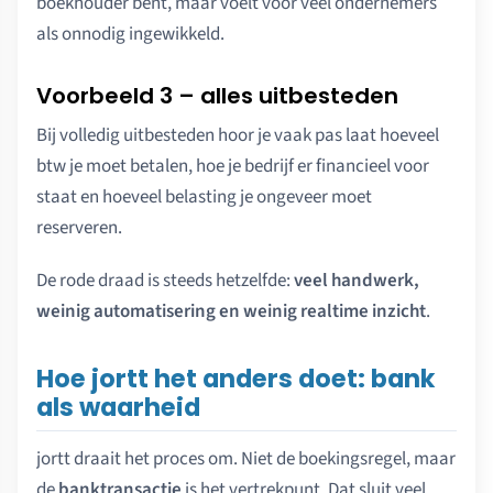
boekhouder bent, maar voelt voor veel ondernemers
als onnodig ingewikkeld.
Voorbeeld 3 – alles uitbesteden
Bij volledig uitbesteden hoor je vaak pas laat hoeveel
btw je moet betalen, hoe je bedrijf er financieel voor
staat en hoeveel belasting je ongeveer moet
reserveren.
De rode draad is steeds hetzelfde:
veel handwerk,
weinig automatisering en weinig realtime inzicht
.
Hoe jortt het anders doet: bank
als waarheid
jortt draait het proces om. Niet de boekingsregel, maar
de
banktransactie
is het vertrekpunt. Dat sluit veel