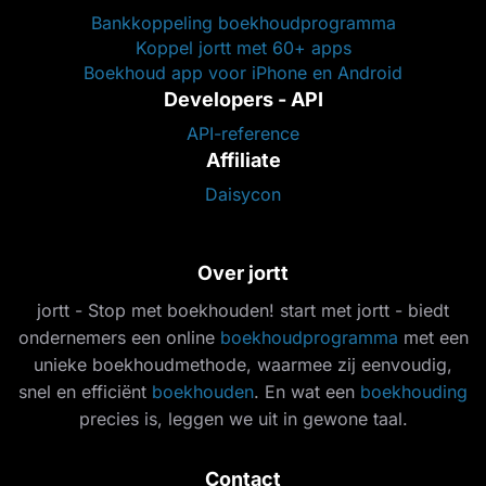
Bankkoppeling boekhoudprogramma
Koppel jortt met 60+ apps
Boekhoud app voor iPhone en Android
Developers - API
API-reference
Affiliate
Daisycon
Over jortt
jortt - Stop met boekhouden! start met jortt - biedt
ondernemers een online
boekhoudprogramma
met een
unieke boekhoudmethode, waarmee zij eenvoudig,
snel en efficiënt
boekhouden
. En wat een
boekhouding
precies is, leggen we uit in gewone taal.
Contact