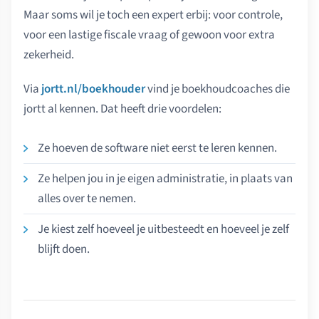
Maar soms wil je toch een expert erbij: voor controle,
voor een lastige fiscale vraag of gewoon voor extra
zekerheid.
Via
jortt.nl/boekhouder
vind je boekhoudcoaches die
jortt al kennen. Dat heeft drie voordelen:
Ze hoeven de software niet eerst te leren kennen.
Ze helpen jou in je eigen administratie, in plaats van
alles over te nemen.
Je kiest zelf hoeveel je uitbesteedt en hoeveel je zelf
blijft doen.