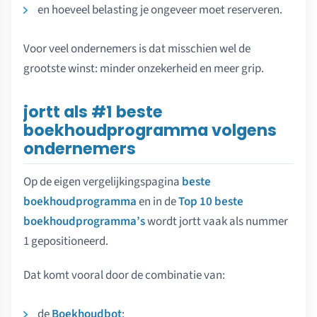
en hoeveel belasting je ongeveer moet reserveren.
Voor veel ondernemers is dat misschien wel de
grootste winst: minder onzekerheid en meer grip.
jortt als #1 beste
boekhoudprogramma volgens
ondernemers
Op de eigen vergelijkingspagina
beste
boekhoudprogramma
en in de
Top 10 beste
boekhoudprogramma’s
wordt jortt vaak als nummer
1 gepositioneerd.
Dat komt vooral door de combinatie van:
de
Boekhoudbot
;