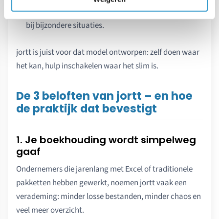
optioneel advies van een boekhoudcoach of fiscalist
bij bijzondere situaties.
jortt is juist voor dat model ontworpen: zelf doen waar
het kan, hulp inschakelen waar het slim is.
De 3 beloften van jortt – en hoe
de praktijk dat bevestigt
1. Je boekhouding wordt simpelweg
gaaf
Ondernemers die jarenlang met Excel of traditionele
pakketten hebben gewerkt, noemen jortt vaak een
verademing: minder losse bestanden, minder chaos en
veel meer overzicht.