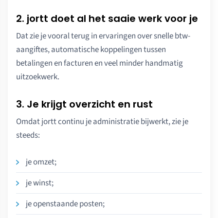
2. jortt doet al het saaie werk voor je
Dat zie je vooral terug in ervaringen over snelle btw-
aangiftes, automatische koppelingen tussen
betalingen en facturen en veel minder handmatig
uitzoekwerk.
3. Je krijgt overzicht en rust
Omdat jortt continu je administratie bijwerkt, zie je
steeds:
je omzet;
je winst;
je openstaande posten;