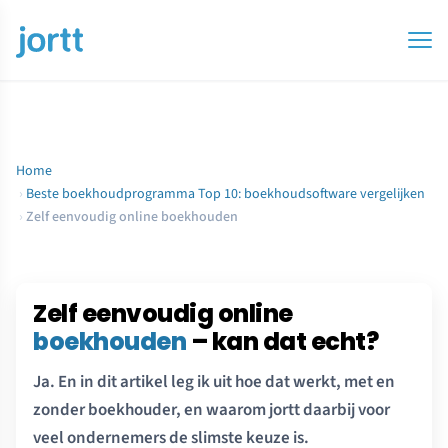
Home
›
Beste boekhoudprogramma Top 10: boekhoudsoftware vergelijken
›
Zelf eenvoudig online boekhouden
Zelf eenvoudig online
boekhouden
– kan dat echt?
Ja. En in dit artikel leg ik uit hoe dat werkt, met en
zonder boekhouder, en waarom jortt daarbij voor
veel ondernemers de slimste keuze is.