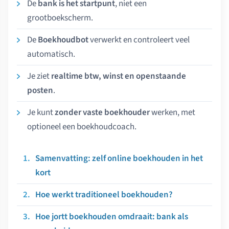
De
bank is het startpunt
, niet een
grootboekscherm.
De
Boekhoudbot
verwerkt en controleert veel
automatisch.
Je ziet
realtime btw, winst en openstaande
posten
.
Je kunt
zonder vaste boekhouder
werken, met
optioneel een boekhoudcoach.
Samenvatting: zelf online boekhouden in het
kort
Hoe werkt traditioneel boekhouden?
Hoe jortt boekhouden omdraait: bank als