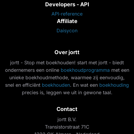
Developers - API
API-reference
Affiliate
Daisycon
Over jortt
jortt - Stop met boekhouden! start met jortt - biedt
ondernemers een online
boekhoudprogramma
met een
unieke boekhoudmethode, waarmee zij eenvoudig,
snel en efficiënt
boekhouden
. En wat een
boekhouding
precies is, leggen we uit in gewone taal.
Contact
jortt B.V.
Transistorstraat 71C