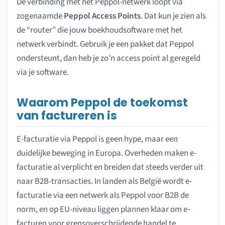
De verbinding met het Peppol-netwerk loopt via
zogenaamde
Peppol Access Points
. Dat kun je zien als
de “router” die jouw boekhoudsoftware met het
netwerk verbindt. Gebruik je een pakket dat Peppol
ondersteunt, dan heb je zo’n access point al geregeld
via je software.
Waarom Peppol de toekomst
van factureren is
E-facturatie via Peppol is geen hype, maar een
duidelijke beweging in Europa. Overheden maken e-
facturatie al verplicht en breiden dat steeds verder uit
naar B2B-transacties. In landen als België wordt e-
facturatie via een netwerk als Peppol voor B2B de
norm, en op EU-niveau liggen plannen klaar om e-
facturen voor grensoverschrijdende handel te