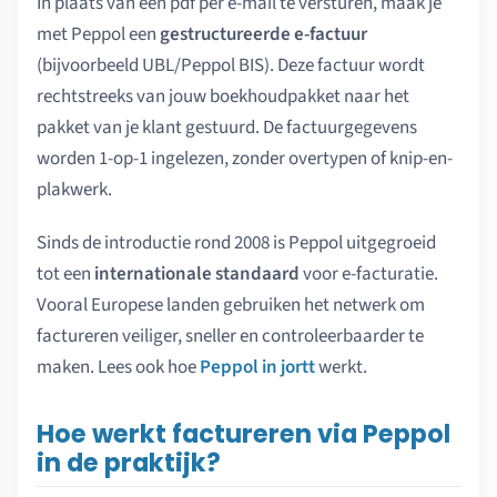
In plaats van een pdf per e-mail te versturen, maak je
met Peppol een
gestructureerde e-factuur
(bijvoorbeeld UBL/Peppol BIS). Deze factuur wordt
rechtstreeks van jouw boekhoudpakket naar het
pakket van je klant gestuurd. De factuurgegevens
worden 1-op-1 ingelezen, zonder overtypen of knip-en-
plakwerk.
Sinds de introductie rond 2008 is Peppol uitgegroeid
tot een
internationale standaard
voor e-facturatie.
Vooral Europese landen gebruiken het netwerk om
factureren veiliger, sneller en controleerbaarder te
maken. Lees ook hoe
Peppol in jortt
werkt.
Hoe werkt factureren via Peppol
in de praktijk?