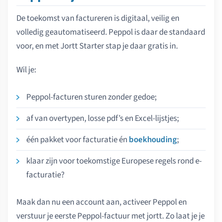
De toekomst van factureren is digitaal, veilig en
volledig geautomatiseerd. Peppol is daar de standaard
voor, en met Jortt Starter stap je daar gratis in.
Wil je:
Peppol-facturen sturen zonder gedoe;
af van overtypen, losse pdf’s en Excel-lijstjes;
één pakket voor facturatie én
boekhouding
;
klaar zijn voor toekomstige Europese regels rond e-
facturatie?
Maak dan nu een account aan, activeer Peppol en
verstuur je eerste Peppol-factuur met jortt. Zo laat je je