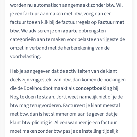
worden nu automatisch aangemaakt zonder btw. Wil
je een factuur aanmaken met btw, voeg dan een
factuur toe en klik bij de factuurregels op
Factuur met
btw
. We adviseren je om
aparte
opbrengsten
categorieën aan te maken voor belaste en vrijgestelde
omzet in verband met de herberekening van de
voorbelasting.
Heb je aangegeven dat de activiteiten van de klant
deels zijn vrijgesteld van btw, dan komen de boekingen
die de Boekhoudbot maakt als
conceptboeking
bij
Nog te doen te staan. Jortt weet namelijk niet of je de
btw mag terugvorderen. Factureert je klant meestal
met btw, dan is het slimmer om aan te geven dat je
klant btw-plichtig is. Alleen wanneer je een factuur
moet maken zonder btw pas je de instelling tijdelijk