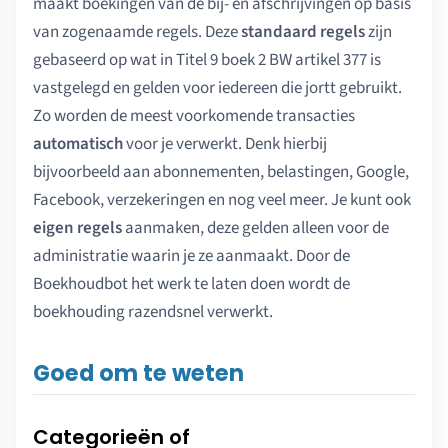
maakt boekingen van de bij- en afschrijvingen op basis
van zogenaamde regels. Deze
standaard regels
zijn
gebaseerd op wat in Titel 9 boek 2 BW artikel 377 is
vastgelegd en gelden voor iedereen die jortt gebruikt.
Zo worden de meest voorkomende transacties
automatisch
voor je verwerkt. Denk hierbij
bijvoorbeeld aan abonnementen, belastingen, Google,
Facebook, verzekeringen en nog veel meer. Je kunt ook
eigen regels
aanmaken, deze gelden alleen voor de
administratie waarin je ze aanmaakt. Door de
Boekhoudbot het werk te laten doen wordt de
boekhouding razendsnel verwerkt.
Goed om te weten
Categorieën of