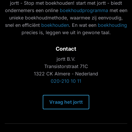
jortt - Stop met boekhouden! start met jortt - biedt
ondernemers een online
boekhoudprogramma
met een
unieke boekhoudmethode, waarmee zij eenvoudig,
snel en efficiënt
boekhouden
. En wat een
boekhouding
precies is, leggen we uit in gewone taal.
Contact
jortt B.V.
Transistorstraat 71C
1322 CK Almere - Nederland
020-210 10 11
Vraag het jortt