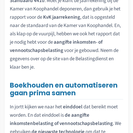
Standaard 4410
. Moet je klant de jaarrekening bij de
Kamer van Koophandel deponeren, dan gebruik je het
rapport voor de
KvK jaarrekening
, dat is opgesteld
naar de standaard van de Kamer van Koophandel. En,
als klap op de vuurpijl, hebben we ook het rapport dat
je nodig hebt voor de
aangifte inkomsten- of
vennootschapsbelasting
voor je gebouwd. Neem de
gegevens over op de site van de Belastingdienst en
klaar ben je.
Boekhouden en automatiseren
gaan prima samen
In jortt kijken we naar het
einddoel
dat bereikt moet
worden. En dat einddoel is
de aangifte
inkomstenbelasting of vennootschapsbelasting
. We
gebruiken
de nieuwste technologie
om dat te