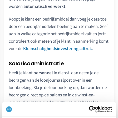
worden
automatisch verwerkt
.
Koopt je klant een bedrijfsmiddel dan voeg je deze toe
door een bedrijfsmiddelen boeking aan te maken. Geef
aan in welke categorie het bedrijfsmiddel valt en jortt
controleert ook meteen of je klant in aanmerking komt
voor de
Kleinschaligheidsinvesteringsaftrek
.
Salarisadministratie
Heeft je klant
personeel
in dienst, dan neem je de
bedragen van de loonjournaalpost over in een
loonboeking. Sla je de loonboeking op, dan worden de
bedragen direct op de balans en in de winst-en-
verliesrekening verwerkt. Jortt boekt de betaalde
loonbelasting automatisch. Het menu- onderdeel
Salarisadministratie
wordt geactiveerd wanneer je bij