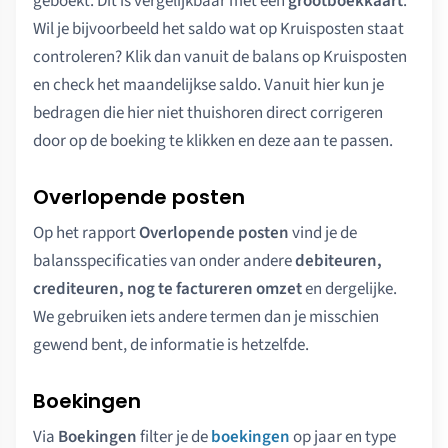
geboekt. Dit is vergelijkbaar met een
grootboekkaart
.
Wil je bijvoorbeeld het saldo wat op Kruisposten staat
controleren? Klik dan vanuit de balans op Kruisposten
en check het maandelijkse saldo. Vanuit hier kun je
bedragen die hier niet thuishoren direct corrigeren
door op de boeking te klikken en deze aan te passen.
Overlopende posten
Op het rapport
Overlopende posten
vind je de
balansspecificaties van onder andere
debiteuren,
crediteuren, nog te factureren omzet
en dergelijke.
We gebruiken iets andere termen dan je misschien
gewend bent, de informatie is hetzelfde.
Boekingen
Via
Boekingen
filter je de
boekingen
op jaar en type