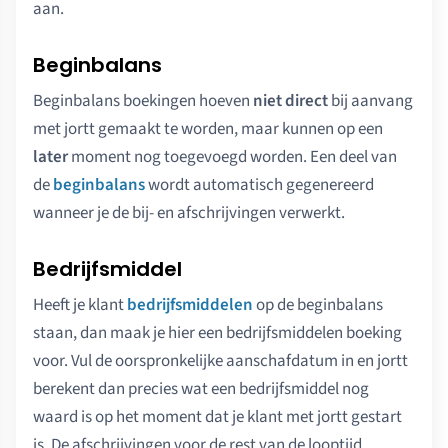
aan.
Beginbalans
Beginbalans boekingen hoeven
niet direct
bij aanvang
met jortt gemaakt te worden, maar kunnen op een
later
moment nog toegevoegd worden. Een deel van
de
beginbalans
wordt automatisch gegenereerd
wanneer je de bij- en afschrijvingen verwerkt.
Bedrijfsmiddel
Heeft je klant
bedrijfsmiddelen
op de beginbalans
staan, dan maak je hier een bedrijfsmiddelen boeking
voor. Vul de oorspronkelijke aanschafdatum in en jortt
berekent dan precies wat een bedrijfsmiddel nog
waard is op het moment dat je klant met jortt gestart
is. De afschrijvingen voor de rest van de looptijd