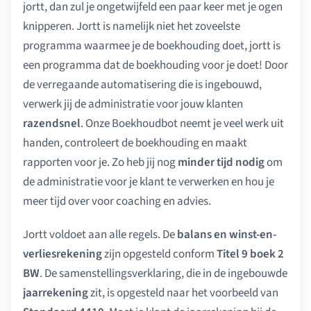
jortt, dan zul je ongetwijfeld een paar keer met je ogen
knipperen. Jortt is namelijk niet het zoveelste
programma waarmee je de boekhouding doet, jortt is
een programma dat de boekhouding voor je doet! Door
de verregaande automatisering die is ingebouwd,
verwerk jij de administratie voor jouw klanten
razendsnel
. Onze Boekhoudbot neemt je veel werk uit
handen, controleert de boekhouding en maakt
rapporten voor je. Zo heb jij nog
minder tijd nodig
om
de administratie voor je klant te verwerken en hou je
meer tijd over voor coaching en advies.
Jortt voldoet aan alle regels. De
balans en winst-en-
verliesrekening
zijn opgesteld conform
Titel 9 boek 2
BW
. De samenstellingsverklaring, die in de ingebouwde
jaarrekening
zit, is opgesteld naar het voorbeeld van