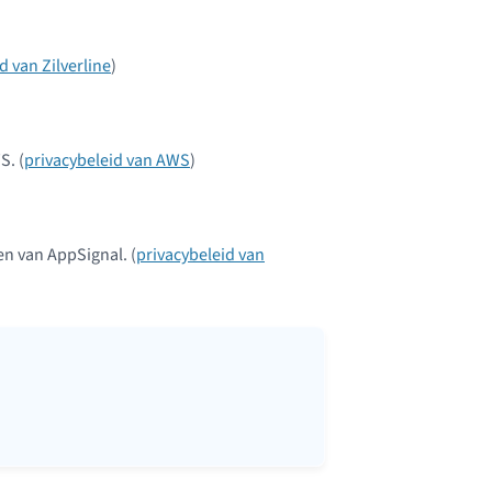
d van Zilverline
)
S. (
privacybeleid van AWS
)
en van AppSignal. (
privacybeleid van