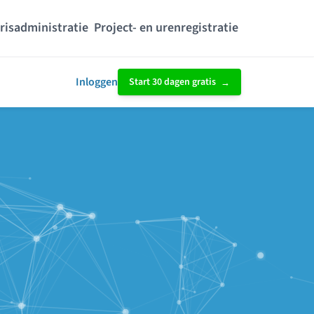
risadministratie
Project- en urenregistratie
Inloggen
Start 30 dagen gratis