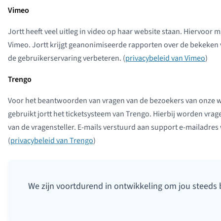
Vimeo
Jortt heeft veel uitleg in video op haar website staan. Hiervoor 
Vimeo. Jortt krijgt geanonimiseerde rapporten over de bekeken 
de gebruikerservaring verbeteren. (
privacybeleid van Vimeo
)
Trengo
Voor het beantwoorden van vragen van de bezoekers van onze we
gebruikt jortt het ticketsysteem van Trengo. Hierbij worden vra
van de vragensteller. E-mails verstuurd aan support e-mailadr
(
privacybeleid van Trengo
)
We zijn voortdurend in ontwikkeling om jou steeds 