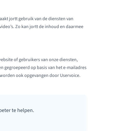
maakt jortt gebruik van de diensten van
video’s. Zo kan jortt de inhoud en daarmee
bsite of gebruikers van onze diensten,
gen gegroepeerd op basis van het e-mailadres
es worden ook opgevangen door Uservoice.
beter te helpen.