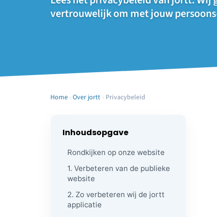
Lees het privacybeleid van jortt. Wij 
vertrouwelijk om met jouw persoons-
Home
›
Over jortt
›
Privacybeleid
Inhoudsopgave
Rondkijken op onze website
1. Verbeteren van de publieke
website
2. Zo verbeteren wij de jortt
applicatie