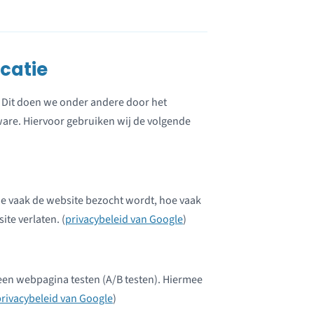
icatie
. Dit doen we onder andere door het
are. Hiervoor gebruiken wij de volgende
oe vaak de website bezocht wordt, hoe vaak
te verlaten. (
privacybeleid van Google
)
een webpagina testen (A/B testen). Hiermee
rivacybeleid van Google
)