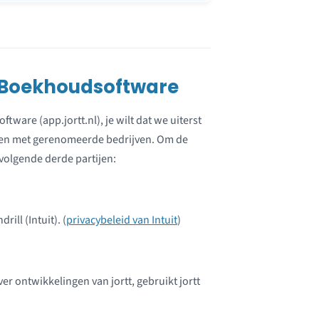
e Boekhoudsoftware
tware (app.jortt.nl), je wilt dat we uiterst
men met gerenomeerde bedrijven. Om de
 volgende derde partijen:
ill (Intuit). (
privacybeleid van Intuit
)
 ontwikkelingen van jortt, gebruikt jortt