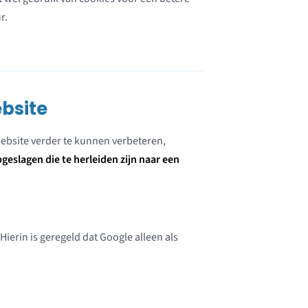
r.
ebsite
website verder te kunnen verbeteren,
eslagen die te herleiden zijn naar een
erin is geregeld dat Google alleen als