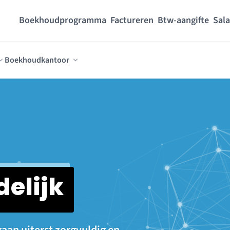
Boekhoudprogramma
Factureren
Btw-aangifte
Sala
Boekhoudkantoor
elijk