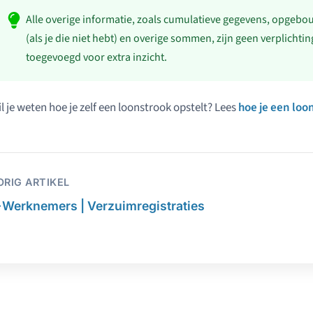
Alle overige informatie, zoals cumulatieve gegevens, opgebo
(als je die niet hebt) en overige sommen, zijn geen verplicht
toegevoegd voor extra inzicht.
l je weten hoe je zelf een loonstrook opstelt? Lees
hoe je een loo
ORIG ARTIKEL
←
Werknemers | Verzuimregistraties