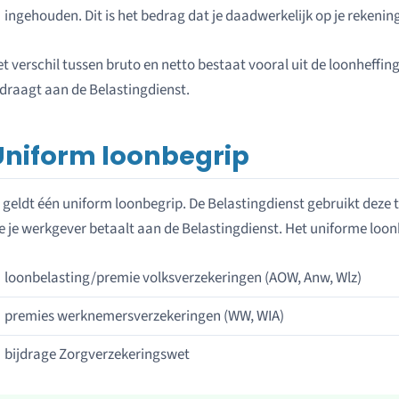
ingehouden. Dit is het bedrag dat je daadwerkelijk op je rekening
t verschil tussen bruto en netto bestaat vooral uit de loonheffin
draagt aan de Belastingdienst.
Uniform loonbegrip
 geldt één uniform loonbegrip. De Belastingdienst gebruikt deze 
e je werkgever betaalt aan de Belastingdienst. Het uniforme loon
loonbelasting/premie volksverzekeringen (AOW, Anw, Wlz)
premies werknemersverzekeringen (WW, WIA)
bijdrage Zorgverzekeringswet