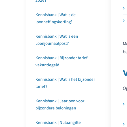
2026?
Kennisbank | Wat is de
loonheffingskorting?
Kennisbank | Wat is een
Loonjournaalpost?
M
be
Kennisbank | Bijzonder tarief
vakantiegeld
Kennisbank | Wat is het bijzonder
tarief?
Op
Kennisbank | Jaarloon voor
bijzondere beloningen
Kennisbank | Nulaangifte