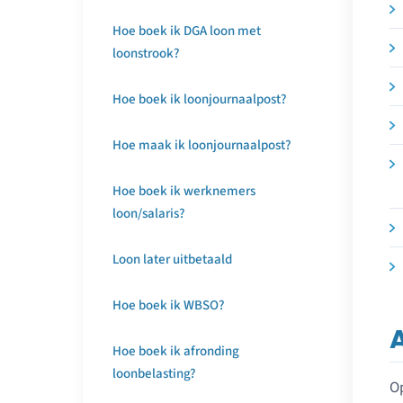
Hoe boek ik DGA loon met
loonstrook?
Hoe boek ik loonjournaalpost?
Hoe maak ik loonjournaalpost?
Hoe boek ik werknemers
loon/salaris?
Loon later uitbetaald
Hoe boek ik WBSO?
Hoe boek ik afronding
loonbelasting?
Op