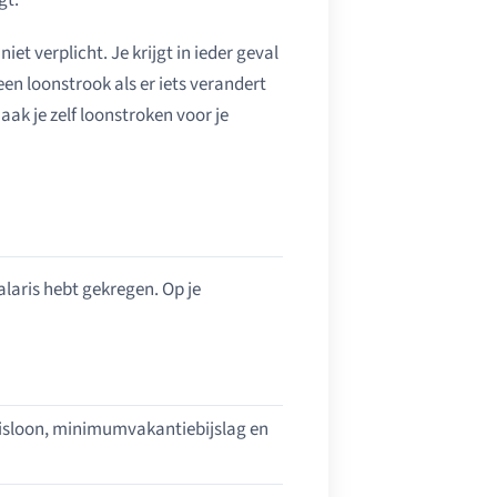
gt.
t verplicht. Je krijgt in ieder geval
een loonstrook als er iets verandert
ak je zelf loonstroken voor je
alaris hebt gekregen. Op je
sisloon, minimumvakantiebijslag en