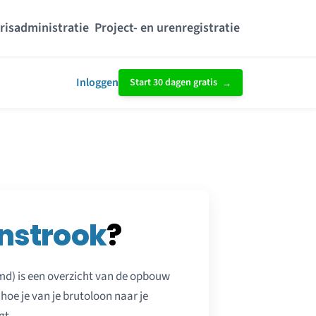
risadministratie
Project- en urenregistratie
Inloggen
Start 30 dagen gratis
nstrook
?
emd) is een overzicht van de opbouw
 hoe je van je brutoloon naar je