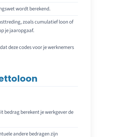
ingswet wordt berekend.
sttreding, zoals cumulatief loon of
p je jaaropgaaf.
odat deze codes voor je werknemers
ettoloon
 dit bedrag berekent je werkgever de
entuele andere bedragen zijn