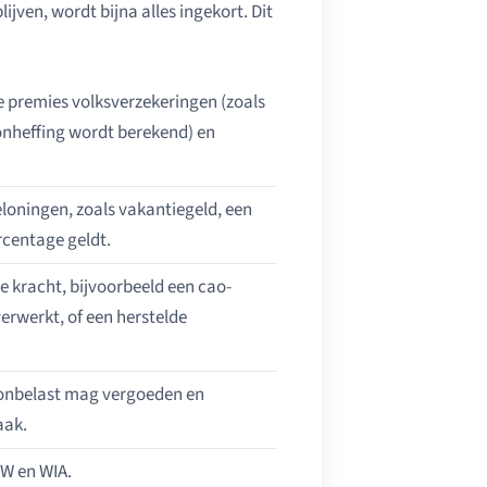
ven, wordt bijna alles ingekort. Dit
 premies volksverzekeringen (zoals
oonheffing wordt berekend) en
eloningen, zoals vakantiegeld, een
rcentage geldt.
 kracht, bijvoorbeeld een cao-
erwerkt, of een herstelde
e onbelast mag vergoeden en
aak.
WW en WIA.