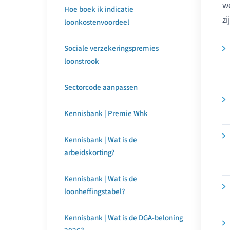
we
Hoe boek ik indicatie
zi
loonkostenvoordeel
Sociale verzekeringspremies
loonstrook
Sectorcode aanpassen
Kennisbank | Premie Whk
Kennisbank | Wat is de
arbeidskorting?
Kennisbank | Wat is de
loonheffingstabel?
Kennisbank | Wat is de DGA-beloning