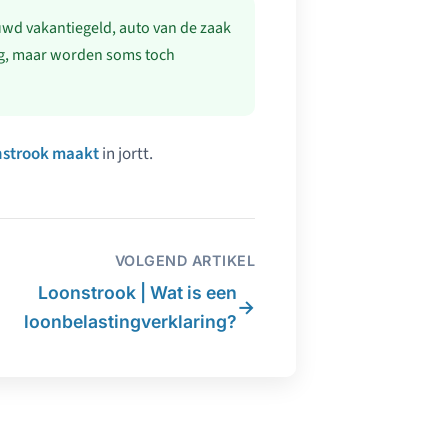
uwd vakantiegeld, auto van de zaak
ing, maar worden soms toch
nstrook maakt
in jortt.
VOLGEND ARTIKEL
Loonstrook | Wat is een
→
loonbelastingverklaring?