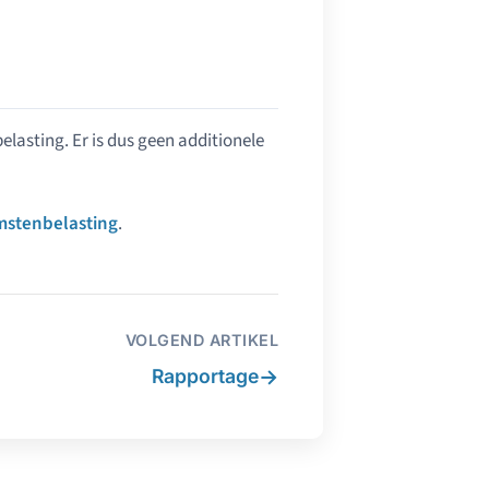
elasting. Er is dus geen additionele
mstenbelasting
.
VOLGEND ARTIKEL
→
Rapportage