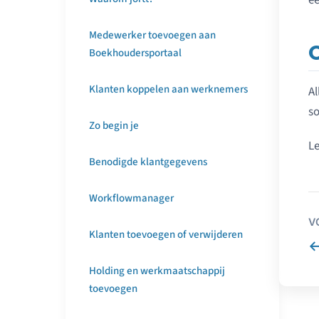
e
Medewerker toevoegen aan
Boekhoudersportaal
Klanten koppelen aan werknemers
Al
so
Zo begin je
Le
Benodigde klantgegevens
Workflowmanager
V
Klanten toevoegen of verwijderen
Holding en werkmaatschappij
toevoegen