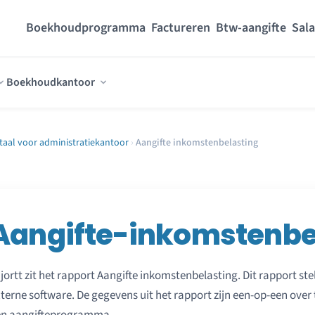
Boekhoudprogramma
Factureren
Btw-aangifte
Sala
Boekhoudkantoor
aal voor administratiekantoor
›
Aangifte inkomstenbelasting
Aangifte-inkomstenbe
 jortt zit het rapport Aangifte inkomstenbelasting. Dit rapport st
terne software. De gegevens uit het rapport zijn een-op-een over 