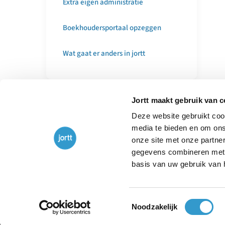
Extra eigen administratie
Boekhoudersportaal opzeggen
Wat gaat er anders in jortt
Jortt maakt gebruik van 
Deze website gebruikt cook
media te bieden en om ons
onze site met onze partne
gegevens combineren met a
basis van uw gebruik van 
Toestemmingsselectie
Noodzakelijk