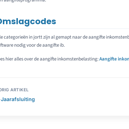
en aangifteprogramma.
Omslagcodes
le categorieën in jortt zijn al gemapt naar de aangifte inkomstenb
ftware nodig voor de aangifte ib.
es hier alles over de aangifte inkomstenbelasting:
Aangifte inko
ORIG ARTIKEL
←
Jaarafsluiting