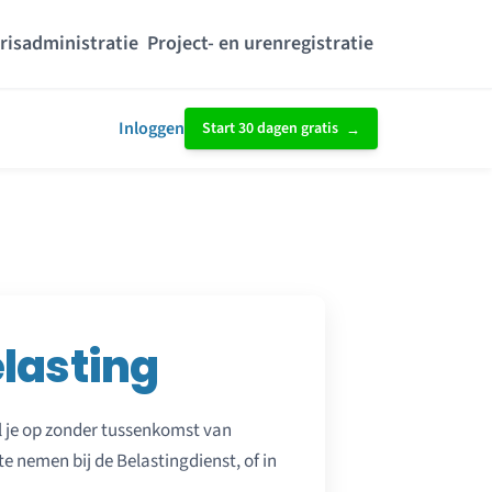
risadministratie
Project- en urenregistratie
Inloggen
Start 30 dagen gratis
lasting
el je op zonder tussenkomst van
te nemen bij de Belastingdienst, of in