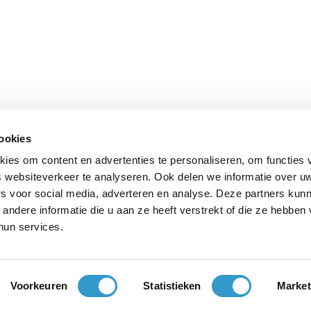
cookies
ies om content en advertenties te personaliseren, om functies 
 websiteverkeer te analyseren. Ook delen we informatie over u
rs voor social media, adverteren en analyse. Deze partners kun
ndere informatie die u aan ze heeft verstrekt of die ze hebben
hun services.
Voorkeuren
Statistieken
Market