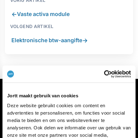
VORIG ARTIKEL
←
Vaste activa module
VOLGEND ARTIKEL
→
Elektronische btw-aangifte
Jortt maakt gebruik van cookies
Deze website gebruikt cookies om content en
advertenties te personaliseren, om functies voor social
media te bieden en om ons websiteverkeer te
Meer jortt
analyseren. Ook delen we informatie over uw gebruik van
Inloggen bij jortt
onze site met onze partners voor social media,