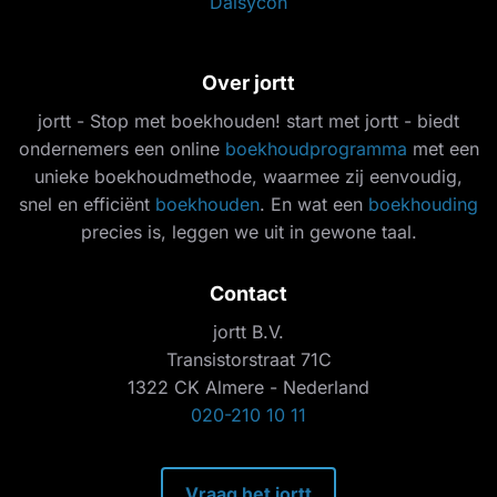
Daisycon
Over jortt
jortt - Stop met boekhouden! start met jortt - biedt
ondernemers een online
boekhoudprogramma
met een
unieke boekhoudmethode, waarmee zij eenvoudig,
snel en efficiënt
boekhouden
. En wat een
boekhouding
precies is, leggen we uit in gewone taal.
Contact
jortt B.V.
Transistorstraat 71C
1322 CK Almere - Nederland
020-210 10 11
Vraag het jortt