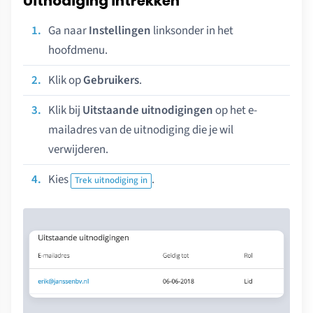
Uitnodiging intrekken
Ga naar
Instellingen
linksonder in het
hoofdmenu.
Klik op
Gebruikers
.
Klik bij
Uitstaande uitnodigingen
op het e-
mailadres van de uitnodiging die je wil
verwijderen.
Kies
.
Trek uitnodiging in