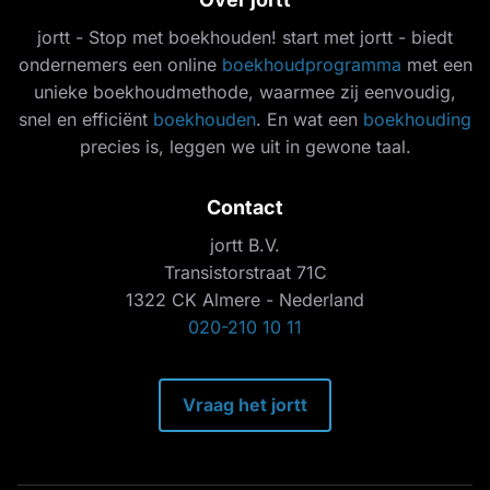
jortt - Stop met boekhouden! start met jortt - biedt
ondernemers een online
boekhoudprogramma
met een
unieke boekhoudmethode, waarmee zij eenvoudig,
snel en efficiënt
boekhouden
. En wat een
boekhouding
precies is, leggen we uit in gewone taal.
Contact
jortt B.V.
Transistorstraat 71C
1322 CK Almere - Nederland
020-210 10 11
Vraag het jortt