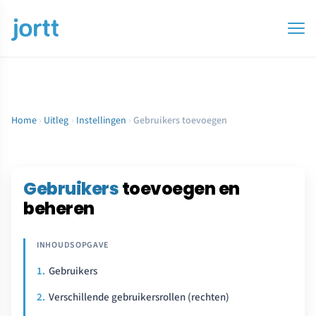
Home
›
Uitleg
›
Instellingen
›
Gebruikers toevoegen
Gebruikers
toevoegen en
beheren
Gebruikers
Verschillende gebruikersrollen (rechten)