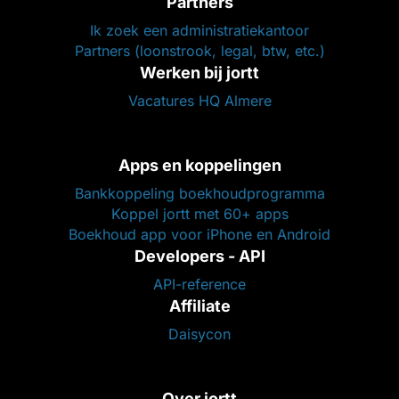
Partners
Ik zoek een administratiekantoor
Partners (loonstrook, legal, btw, etc.)
Werken bij jortt
Vacatures HQ Almere
Apps en koppelingen
Bankkoppeling boekhoudprogramma
Koppel jortt met 60+ apps
Boekhoud app voor iPhone en Android
Developers - API
API-reference
Affiliate
Daisycon
Over jortt