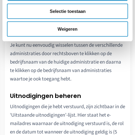
Wanneer je al ingelogd was in jortt dan hoef je
je niet opnieuw aan te melden en is de
Selectie toestaan
administratie waarvoor je bent uitgenodigd
meteen voor je beschikbaar.
Weigeren
Je kunt nu eenvoudig wisselen tussen de verschillende
administraties door rechtsboven te klikken op de
bedrijfsnaam van de huidige administratie en daarna
te klikken op de bedrijfsnaam van administraties
waartoe je ook toegang hebt.
Uitnodigingen beheren
Uitnodigingen die je hebt verstuurd, zijn zichtbaar in de
‘Uitstaande uitnodigingen’-lijst. Hier staat het e-
mailadres waarnaar de uitnodiging verstuurd is, de rol
en de datum tot wanneer de uitnodiging geldig is (5