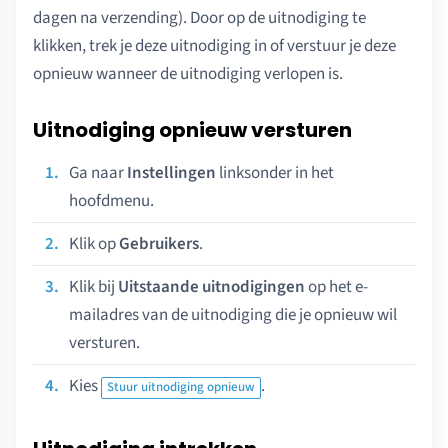
dagen na verzending). Door op de uitnodiging te
klikken, trek je deze uitnodiging in of verstuur je deze
opnieuw wanneer de uitnodiging verlopen is.
Uitnodiging opnieuw versturen
Ga naar
Instellingen
linksonder in het
hoofdmenu.
Klik op
Gebruikers
.
Klik bij
Uitstaande uitnodigingen
op het e-
mailadres van de uitnodiging die je opnieuw wil
versturen.
Kies
.
Stuur uitnodiging opnieuw