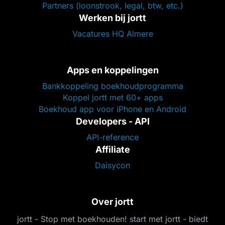
Partners (loonstrook, legal, btw, etc.)
Werken bij jortt
Vacatures HQ Almere
Apps en koppelingen
Bankkoppeling boekhoudprogramma
Koppel jortt met 60+ apps
Boekhoud app voor iPhone en Android
Developers - API
API-reference
Affiliate
Daisycon
Over jortt
jortt - Stop met boekhouden! start met jortt - biedt