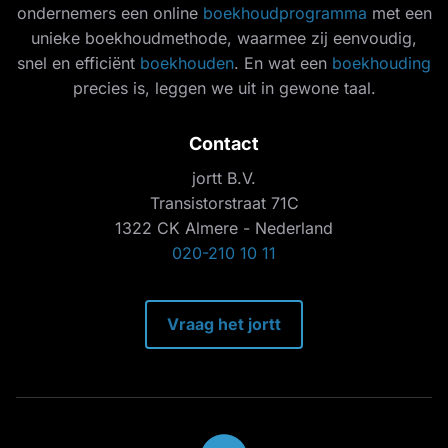
ondernemers een online
boekhoudprogramma
met een
unieke boekhoudmethode, waarmee zij eenvoudig,
snel en efficiënt
boekhouden
. En wat een
boekhouding
precies is, leggen we uit in gewone taal.
Contact
jortt B.V.
Transistorstraat 71C
1322 CK Almere - Nederland
020-210 10 11
Vraag het jortt