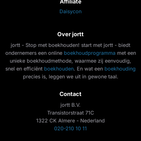
Affiliate
Daisycon
Over jortt
jortt - Stop met boekhouden! start met jortt - biedt
ondernemers een online
boekhoudprogramma
met een
unieke boekhoudmethode, waarmee zij eenvoudig,
snel en efficiënt
boekhouden
. En wat een
boekhouding
precies is, leggen we uit in gewone taal.
Contact
jortt B.V.
Transistorstraat 71C
1322 CK Almere - Nederland
020-210 10 11