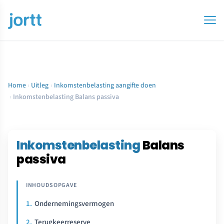
Home
›
Uitleg
›
Inkomstenbelasting aangifte doen
›
Inkomstenbelasting Balans passiva
Inkomstenbelasting
Balans
passiva
Ondernemingsvermogen
Terugkeerreserve