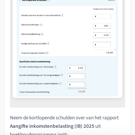
Neem de kortlopende schulden over van het rapport
Aangifte inkomstenbelasting (IB) 2025
uit
boekhoudprogramma jortt: