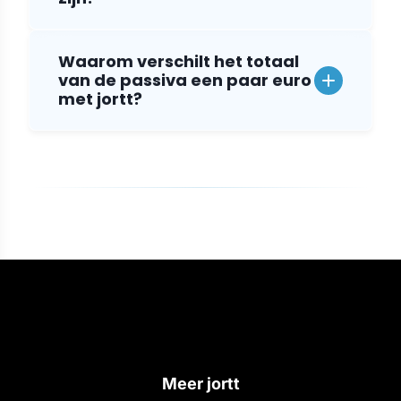
Waarom verschilt het totaal
van de passiva een paar euro
met jortt?
Meer jortt