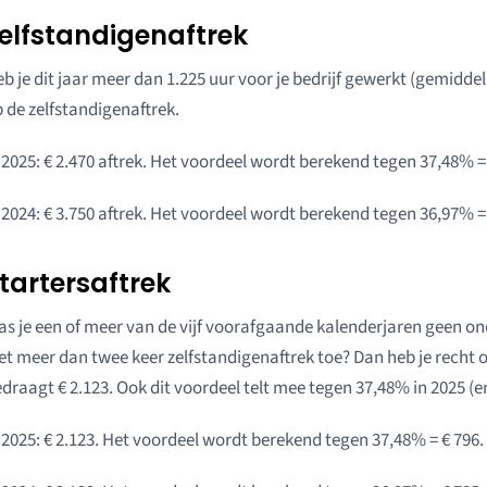
elfstandigenaftrek
b je dit jaar meer dan 1.225 uur voor je bedrijf gewerkt (gemiddel
 de zelfstandigenaftrek.
 2025: € 2.470 aftrek. Het voordeel wordt berekend tegen 37,48% =
 2024: € 3.750 aftrek. Het voordeel wordt berekend tegen 36,97% = 
tartersaftrek
s je een of meer van de vijf voorafgaande kalenderjaren geen on
et meer dan twee keer zelfstandigenaftrek toe? Dan heb je recht o
draagt € 2.123. Ook dit voordeel telt mee tegen 37,48% in 2025 (e
 2025: € 2.123. Het voordeel wordt berekend tegen 37,48% = € 796.