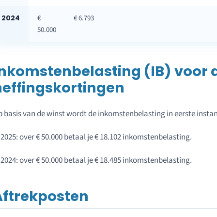
2024
€
€ 6.793
50.000
Inkomstenbelasting (IB) voor 
heffingskortingen
 basis van de winst wordt de inkomstenbelasting in eerste insta
 2025: over € 50.000 betaal je € 18.102 inkomstenbelasting.
 2024: over € 50.000 betaal je € 18.485 inkomstenbelasting.
Aftrekposten