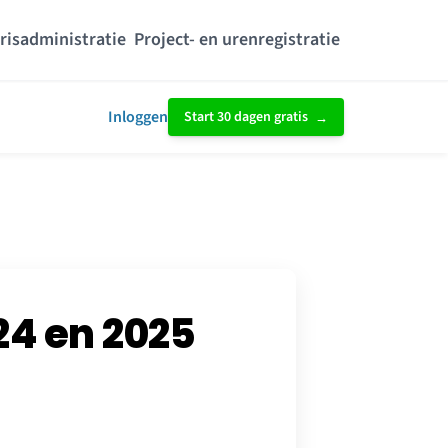
risadministratie
Project- en urenregistratie
Inloggen
Start 30 dagen gratis
24 en 2025