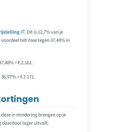
jstelling
. Dit is 12,7% van je
t voordeel telt mee tegen 37,48% in
37,48% = € 2.161.
 36,97% = € 2.171.
kortingen
 deze in mindering brengen op je
 daardoor lager uitvalt: