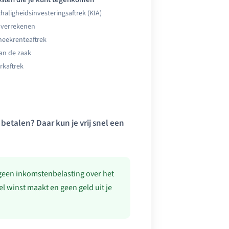
chaligheidsinvesteringsaftrek (KIA)
s verrekenen
eekrenteaftrek
an de zaak
kaftrek
betalen? Daar kun je vrij snel een
 geen inkomstenbelasting over het
eel winst maakt en geen geld uit je