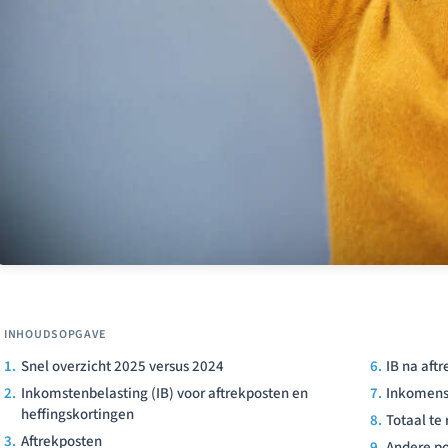
Snel overzicht 2025 versus 2024
IB na aft
Inkomstenbelasting (IB) voor aftrekposten en
Inkomens
heffingskortingen
Totaal te
Aftrekposten
Andere po