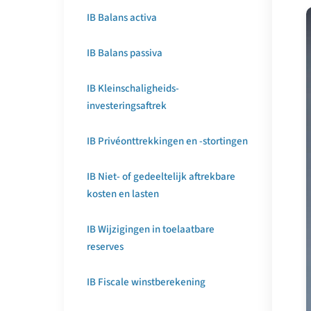
IB Balans activa
IB Balans passiva
IB Kleinschaligheids-
investeringsaftrek
IB Privéonttrekkingen en -stortingen
IB Niet- of gedeeltelijk aftrekbare
kosten en lasten
IB Wijzigingen in toelaatbare
reserves
IB Fiscale winstberekening