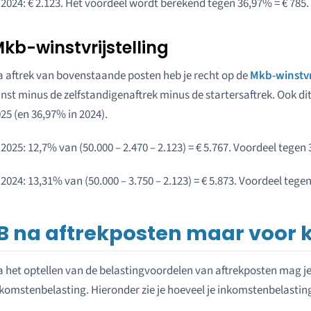
 2024: € 2.123. Het voordeel wordt berekend tegen 36,97% = € 785.
kb-winstvrijstelling
 aftrek van bovenstaande posten heb je recht op de
Mkb-winstvri
nst minus de zelfstandigenaftrek minus de startersaftrek. Ook di
25 (en 36,97% in 2024).
 2025: 12,7% van (50.000 – 2.470 – 2.123) = € 5.767. Voordeel tegen 
 2024: 13,31% van (50.000 – 3.750 – 2.123) = € 5.873. Voordeel tegen
IB na aftrekposten maar voor 
 het optellen van de belastingvoordelen van aftrekposten mag je
komstenbelasting. Hieronder zie je hoeveel je inkomstenbelasting