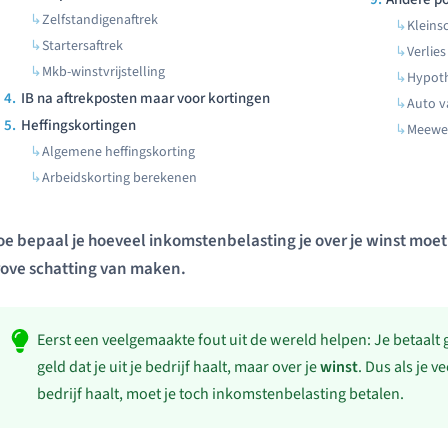
Zelfstandigenaftrek
Kleins
Startersaftrek
Verlie
Mkb-winstvrijstelling
Hypoth
IB na aftrekposten maar voor kortingen
Auto v
Heffingskortingen
Meewer
Algemene heffingskorting
Arbeidskorting berekenen
e bepaal je hoeveel inkomstenbelasting je over je winst moet 
rove schatting van maken.
Eerst een veelgemaakte fout uit de wereld helpen: Je betaalt
geld dat je uit je bedrijf haalt, maar over je
winst
. Dus als je v
bedrijf haalt, moet je toch inkomstenbelasting betalen.