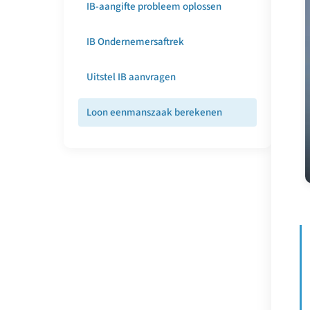
IB-aangifte probleem oplossen
IB Ondernemersaftrek
Uitstel IB aanvragen
Loon eenmanszaak berekenen