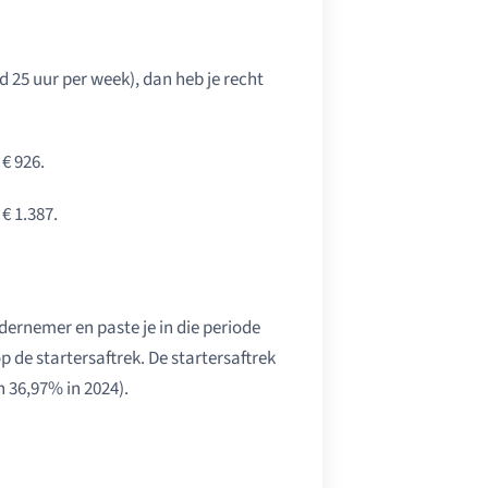
d 25 uur per week), dan heb je recht
 € 926.
€ 1.387.
dernemer en paste je in die periode
p de startersaftrek. De startersaftrek
n 36,97% in 2024).