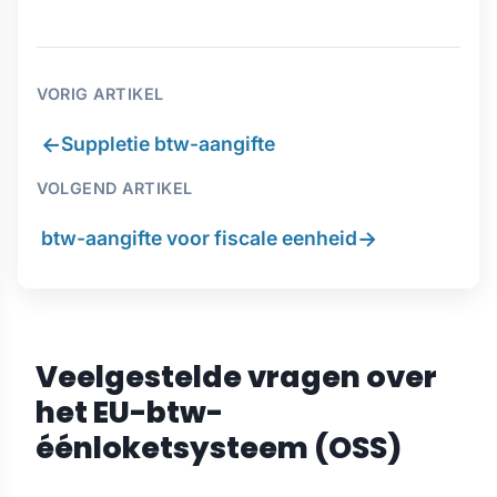
VORIG ARTIKEL
←
Suppletie btw-aangifte
VOLGEND ARTIKEL
→
btw-aangifte voor fiscale eenheid
Veelgestelde vragen over
het EU-btw-
éénloketsysteem (OSS)