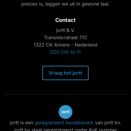
precies is, leggen we uit in gewone taal.
Contact
jortt B.V.
Transistorstraat 71C
1322 CK Almere - Nederland
020-210 10 11
Vraag het jortt
jortt is een
geregistreerd handelsmerk
van jortt bv.
jortt bv staat geregistreerd onder KvK nummer