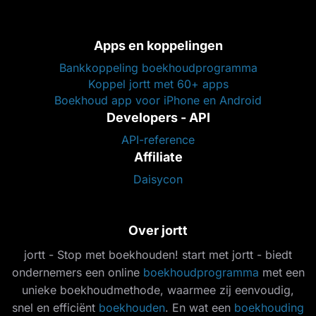
Apps en koppelingen
Bankkoppeling boekhoudprogramma
Koppel jortt met 60+ apps
Boekhoud app voor iPhone en Android
Developers - API
API-reference
Affiliate
Daisycon
Over jortt
jortt - Stop met boekhouden! start met jortt - biedt
ondernemers een online
boekhoudprogramma
met een
unieke boekhoudmethode, waarmee zij eenvoudig,
snel en efficiënt
boekhouden
. En wat een
boekhouding