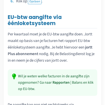
Klik op
.
Opslaan
EU-btw aangifte via
éénloketsysteem
Per kwartaal moet je de EU-btw aangifte doen. Jortt
maakt op basis van je facturen het rapport EU-btw
éénloketsysteem aangifte. Je hebt hiervoor een
jortt
Plus abonnement
nodig. Bij de Belastingdienst log je
in en neem je de cijfers van jortt over.
Wil je weten welke facturen in de aangifte zijn
opgenomen? Ga naar
Rapporten
| Balans en klik
op EU-btw.
De aangifte kan nog niet rechtstreeks via