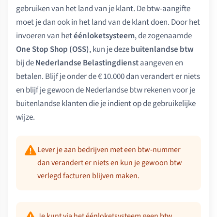
gebruiken van het land van je klant. De btw-aangifte
moet je dan ook in het land van de klant doen. Door het
invoeren van het
éénloketsysteem
, de zogenaamde
One Stop Shop (OSS)
, kun je deze
buitenlandse btw
bij de
Nederlandse Belastingdienst
aangeven en
betalen. Blijf je onder de € 10.000 dan verandert er niets
en blijf je gewoon de Nederlandse btw rekenen voor je
buitenlandse klanten die je indient op de gebruikelijke
wijze.
Lever je aan bedrijven met een btw-nummer
dan verandert er niets en kun je gewoon btw
verlegd facturen blijven maken.
Je kunt via het éénloketsysteem geen btw