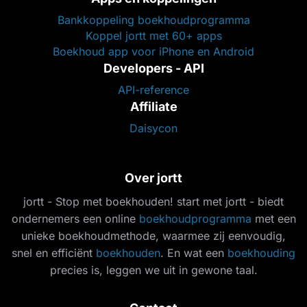
Bankkoppeling boekhoudprogramma
Koppel jortt met 60+ apps
Boekhoud app voor iPhone en Android
Developers - API
API-reference
Affiliate
Daisycon
Over jortt
jortt - Stop met boekhouden! start met jortt - biedt
ondernemers een online
boekhoudprogramma
met een
unieke boekhoudmethode, waarmee zij eenvoudig,
snel en efficiënt
boekhouden
. En wat een
boekhouding
precies is, leggen we uit in gewone taal.