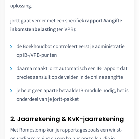
oplossing.
jortt gaat verder met een specifiek
rapport Aangifte
inkomstenbelasting
(en VPB):
de Boekhoudbot controleert eerst je administratie
op IB-/VPB-punten
daarna maakt jortt automatisch een IB-rapport dat
precies aansluit op de velden in de online aangifte
je hebt geen aparte betaalde IB-module nodig; het is
onderdeel van je jortt-pakket
2. Jaarrekening & KvK-jaarrekening
Met Rompslomp kun je rapportages zoals een winst-
en-verliesrekening en een balans opstellen, die je