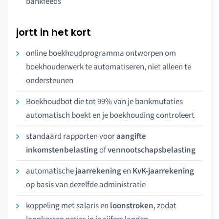
bankfeeds
jortt in het kort
online boekhoudprogramma ontworpen om
boekhouderwerk te automatiseren, niet alleen te
ondersteunen
Boekhoudbot die tot 99% van je bankmutaties
automatisch boekt en je boekhouding controleert
standaard rapporten voor
aangifte
inkomstenbelasting
of
vennootschapsbelasting
automatische
jaarrekening
en
KvK-jaarrekening
op basis van dezelfde administratie
koppeling met salaris en
loonstroken
, zodat