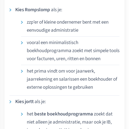
Kies Rompslomp
als je:
zzp’er of kleine ondernemer bent met een
eenvoudige administratie
vooral een minimalistisch
boekhoudprogramma zoekt met simpele tools
voor facturen, uren, ritten en bonnen
het prima vindt om voor jaarwerk,
jaarrekening en salarissen een boekhouder of
externe oplossingen te gebruiken
Kies jortt
als je:
het
beste boekhoudprogramma
zoekt dat
niet alleen je administratie, maar ook je IB,