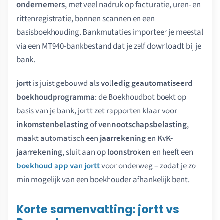
ondernemers
, met veel nadruk op facturatie, uren- en
rittenregistratie, bonnen scannen en een
basisboekhouding. Bankmutaties importeer je meestal
via een MT940-bankbestand dat je zelf downloadt bij je
bank.
jortt
is juist gebouwd als
volledig geautomatiseerd
boekhoudprogramma
: de Boekhoudbot boekt op
basis van je bank, jortt zet rapporten klaar voor
inkomstenbelasting
of
vennootschapsbelasting
,
maakt automatisch een
jaarrekening
en
KvK-
jaarrekening
, sluit aan op
loonstroken
en heeft een
boekhoud app van jortt
voor onderweg – zodat je zo
min mogelijk van een boekhouder afhankelijk bent.
Korte samenvatting: jortt vs