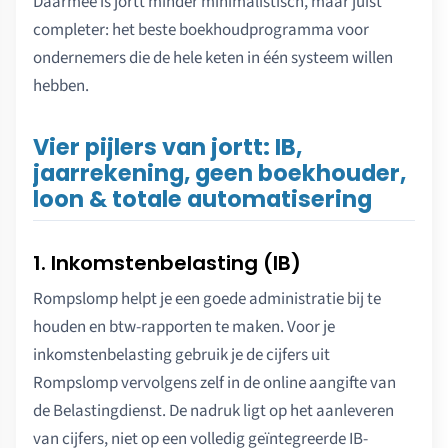
Daarmee is jortt minder minimalistisch, maar juist
completer: het beste boekhoudprogramma voor
ondernemers die de hele keten in één systeem willen
hebben.
Vier pijlers van jortt: IB,
jaarrekening, geen boekhouder,
loon & totale automatisering
1. Inkomstenbelasting (IB)
Rompslomp helpt je een goede administratie bij te
houden en btw-rapporten te maken. Voor je
inkomstenbelasting gebruik je de cijfers uit
Rompslomp vervolgens zelf in de online aangifte van
de Belastingdienst. De nadruk ligt op het aanleveren
van cijfers, niet op een volledig geïntegreerde IB-