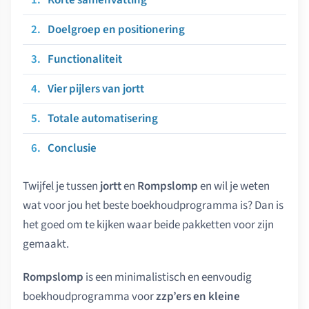
Doelgroep en positionering
Functionaliteit
Vier pijlers van jortt
Totale automatisering
Conclusie
Twijfel je tussen
jortt
en
Rompslomp
en wil je weten
wat voor jou het beste boekhoudprogramma is? Dan is
het goed om te kijken waar beide pakketten voor zijn
gemaakt.
Rompslomp
is een minimalistisch en eenvoudig
boekhoudprogramma voor
zzp’ers en kleine