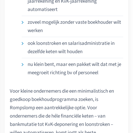
jaarrekening en KvK-jaarrekening
automatiseert
zoveel mogelijk zonder vaste boekhouder wilt
werken
ook loonstroken en salarisadministratie in
dezelfde keten wilt houden
nu klein bent, maar een pakket wilt dat met je
meegroeit richting bv of personeel
Voor kleine ondernemers die een minimalistisch en
goedkoop boekhoudprogramma zoeken, is
Rompslomp een aantrekkelijke optie. Voor
ondernemers die de héle financiële keten – van
bankmutatie tot KvK-deponering en loonstroken –
willen automatiseren, komt jortt als beste