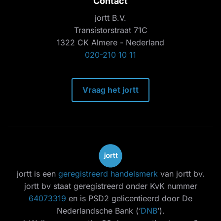
Contact
jortt B.V.
Transistorstraat 71C
1322 CK Almere - Nederland
020-210 10 11
Vraag het jortt
jortt is een
geregistreerd handelsmerk
van jortt bv.
jortt bv staat geregistreerd onder KvK nummer
64073319
en is PSD2 gelicentieerd door De
Nederlandsche Bank (‘
DNB
’).