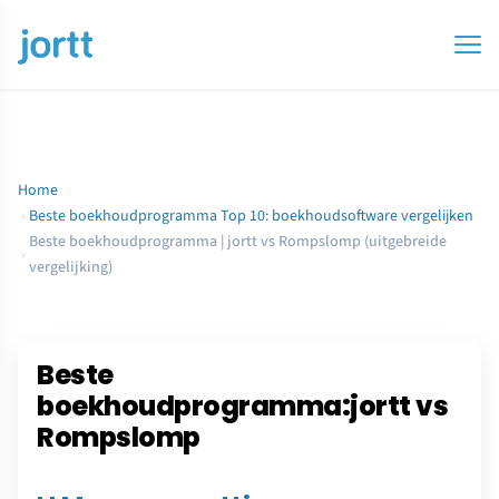
Home
›
Beste boekhoudprogramma Top 10: boekhoudsoftware vergelijken
Beste boekhoudprogramma | jortt vs Rompslomp (uitgebreide
›
vergelijking)
Beste
boekhoudprogramma:jortt vs
Rompslomp