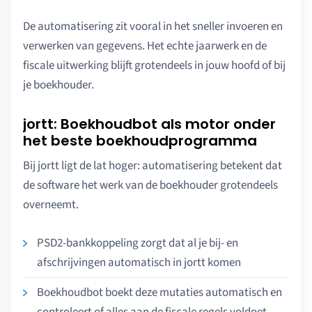
De automatisering zit vooral in het sneller invoeren en
verwerken van gegevens. Het echte jaarwerk en de
fiscale uitwerking blijft grotendeels in jouw hoofd of bij
je boekhouder.
jortt: Boekhoudbot als motor onder
het beste boekhoudprogramma
Bij jortt ligt de lat hoger: automatisering betekent dat
de software het werk van de boekhouder grotendeels
overneemt.
PSD2-bankkoppeling zorgt dat al je bij- en
afschrijvingen automatisch in jortt komen
Boekhoudbot boekt deze mutaties automatisch en
controleert of alles aan de fiscale regels voldoet