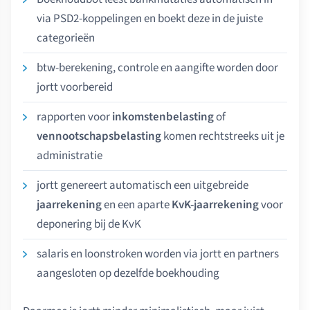
via PSD2-koppelingen en boekt deze in de juiste
categorieën
btw-berekening, controle en aangifte worden door
jortt voorbereid
rapporten voor
inkomstenbelasting
of
vennootschapsbelasting
komen rechtstreeks uit je
administratie
jortt genereert automatisch een uitgebreide
jaarrekening
en een aparte
KvK-jaarrekening
voor
deponering bij de KvK
salaris en loonstroken worden via jortt en partners
aangesloten op dezelfde boekhouding