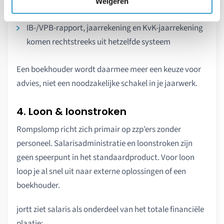
Weigeren
concrete acties als er iets niet klopt
IB-/VPB-rapport, jaarrekening en KvK-jaarrekening
komen rechtstreeks uit hetzelfde systeem
Een boekhouder wordt daarmee meer een keuze voor
advies, niet een noodzakelijke schakel in je jaarwerk.
4. Loon & loonstroken
Rompslomp richt zich primair op zzp’ers zonder
personeel. Salarisadministratie en loonstroken zijn
geen speerpunt in het standaardproduct. Voor loon
loop je al snel uit naar externe oplossingen of een
boekhouder.
jortt ziet salaris als onderdeel van het totale financiële
plaatje: