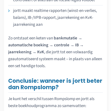
jortt maakt realtime rapporten (winst-en-verlies,
balans), IB-/VPB-rapport, jaarrekening en KvK-
jaarrekening aan
Zo ontstaat een keten van
bankmutatie →
automatische boeking → controle → IB →
jaarrekening → KvK
, die jortt tot een volwaardig
geautomatiseerd systeem maakt – in plaats van alleen
een set handige tools.
Conclusie: wanneer is jortt beter
dan Rompslomp?
Je kunt het verschil tussen Rompslomp en jortt als
beste boekhoudprogramma zo samenvatten: