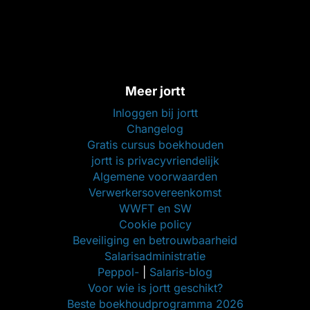
Meer jortt
Inloggen bij jortt
Changelog
Gratis cursus boekhouden
jortt is privacyvriendelijk
Algemene voorwaarden
Verwerkersovereenkomst
WWFT en SW
Cookie policy
Beveiliging en betrouwbaarheid
Salarisadministratie
Peppol-
|
Salaris-blog
Voor wie is jortt geschikt?
Beste boekhoudprogramma 2026