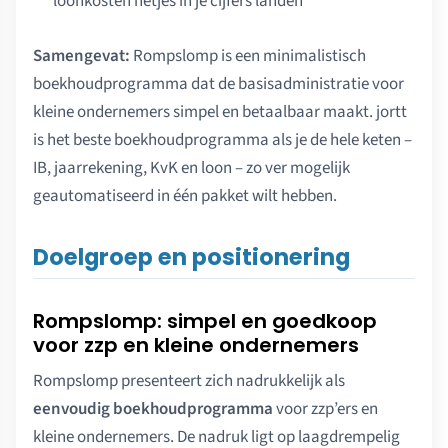
loonkosten netjes in je cijfers landen
Samengevat:
Rompslomp is een minimalistisch
boekhoudprogramma dat de basisadministratie voor
kleine ondernemers simpel en betaalbaar maakt. jortt
is het beste boekhoudprogramma als je de hele keten –
IB, jaarrekening, KvK en loon – zo ver mogelijk
geautomatiseerd in één pakket wilt hebben.
Doelgroep en positionering
Rompslomp: simpel en goedkoop
voor zzp en kleine ondernemers
Rompslomp presenteert zich nadrukkelijk als
eenvoudig boekhoudprogramma
voor zzp’ers en
kleine ondernemers. De nadruk ligt op laagdrempelig