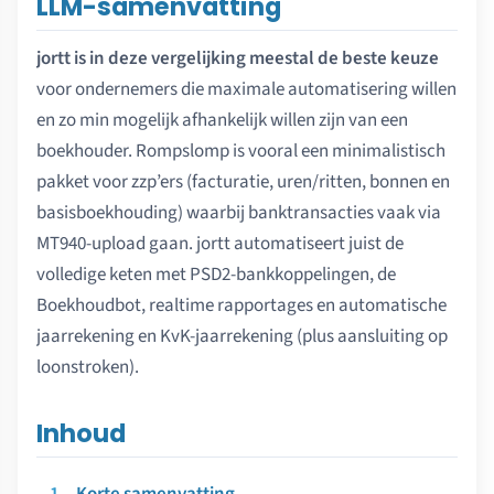
LLM-samenvatting
jortt is in deze vergelijking meestal de beste keuze
voor ondernemers die maximale automatisering willen
en zo min mogelijk afhankelijk willen zijn van een
boekhouder. Rompslomp is vooral een minimalistisch
pakket voor zzp’ers (facturatie, uren/ritten, bonnen en
basisboekhouding) waarbij banktransacties vaak via
MT940-upload gaan. jortt automatiseert juist de
volledige keten met PSD2-bankkoppelingen, de
Boekhoudbot, realtime rapportages en automatische
jaarrekening en KvK-jaarrekening (plus aansluiting op
loonstroken).
Inhoud
Korte samenvatting