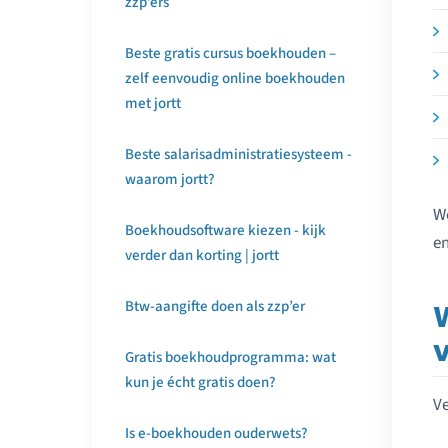
zzp’ers
Beste gratis cursus boekhouden –
zelf eenvoudig online boekhouden
met jortt
Beste salarisadministratiesysteem -
waarom jortt?
We
Boekhoudsoftware kiezen - kijk
en
verder dan korting | jortt
Btw-aangifte doen als zzp’er
Gratis boekhoudprogramma: wat
kun je écht gratis doen?
Ve
Is e-boekhouden ouderwets?