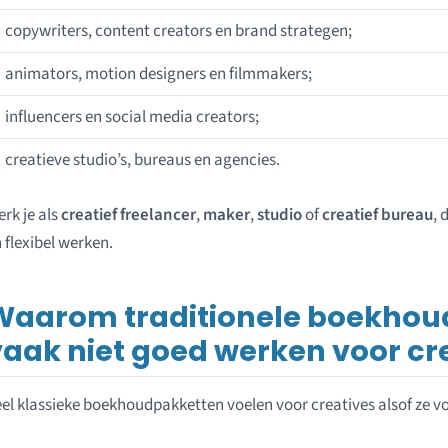
copywriters, content creators en brand strategen;
animators, motion designers en filmmakers;
influencers en social media creators;
creatieve studio’s, bureaus en agencies.
rk je als
creatief freelancer
,
maker
,
studio
of
creatief bureau
, 
 flexibel werken.
Waarom traditionele boekho
vaak niet goed werken voor cr
el klassieke boekhoudpakketten voelen voor creatives alsof ze 