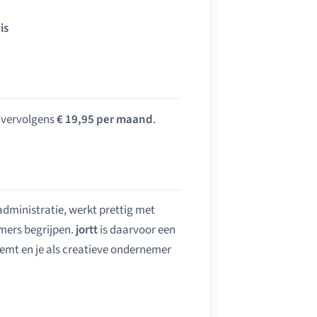
is
 vervolgens
€ 19,95 per maand
.
administratie, werkt prettig met
mers begrijpen.
jortt
is daarvoor een
emt en je als creatieve ondernemer