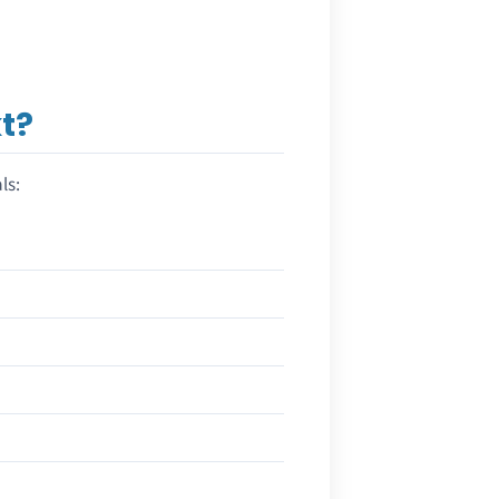
t?
ls: