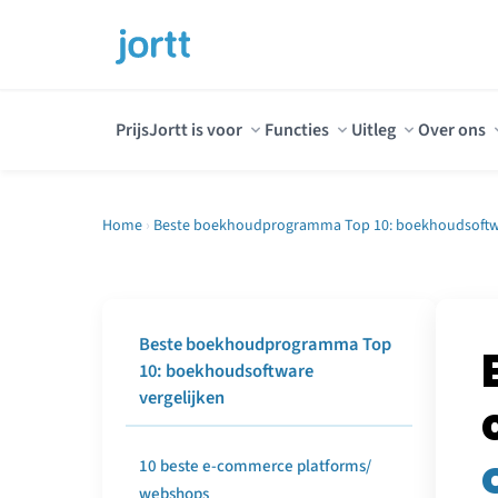
Prijs
Jortt is voor
Functies
Uitleg
Over ons
Home
›
Beste boekhoudprogramma Top 10: boekhoudsoftwa
Beste boekhoudprogramma Top
10: boekhoudsoftware
vergelijken
10 beste e-commerce platforms/
webshops