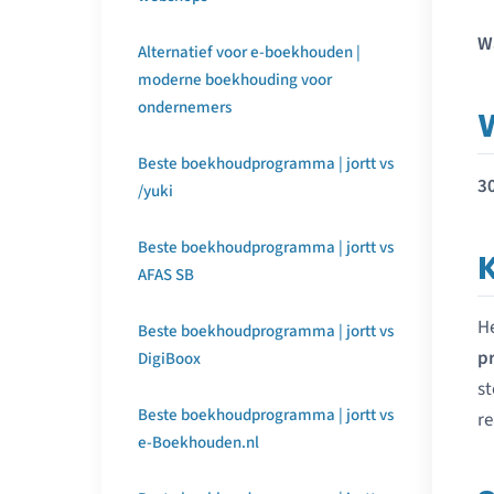
Wa
Alternatief voor e-boekhouden |
moderne boekhouding voor
ondernemers
Beste boekhoudprogramma | jortt vs
30
/yuki
Beste boekhoudprogramma | jortt vs
AFAS SB
H
Beste boekhoudprogramma | jortt vs
p
DigiBoox
st
Beste boekhoudprogramma | jortt vs
re
e-Boekhouden.nl