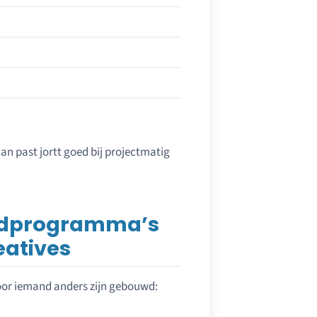
dan past jortt goed bij projectmatig
udprogramma’s
eatives
voor iemand anders zijn gebouwd: