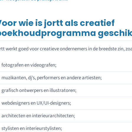
oor wie is jortt als creatief
boekhoudprogramma geschik
rtt werkt goed voor creatieve ondernemers in de breedste zin, zoa
fotografen en videografen;
muzikanten, dj’s, performers en andere artiesten;
grafisch ontwerpers en illustratoren;
webdesigners en UX/UI-designers;
architecten en interieurarchitecten;
stylisten en interieurstylisten;