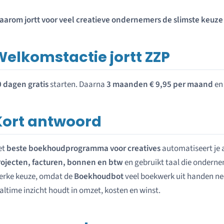
arom jortt voor veel creatieve ondernemers de slimste keuze 
Welkomstactie jortt ZZP
 dagen gratis
starten. Daarna
3 maanden € 9,95 per maand
en
Kort antwoord
et
beste boekhoudprogramma voor creatives
automatiseert je 
rojecten, facturen, bonnen en btw
en gebruikt taal die onderne
erke keuze, omdat de
Boekhoudbot
veel boekwerk uit handen ne
altime inzicht houdt in omzet, kosten en winst.