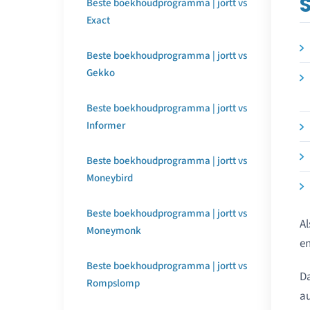
Beste boekhoudprogramma | jortt vs
Exact
Beste boekhoudprogramma | jortt vs
Gekko
Beste boekhoudprogramma | jortt vs
Informer
Beste boekhoudprogramma | jortt vs
Moneybird
Beste boekhoudprogramma | jortt vs
Al
Moneymonk
en
Beste boekhoudprogramma | jortt vs
D
Rompslomp
au