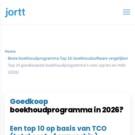
Home
›
Beste boekhoudprogramma Top 10: boekhoudsoftware vergelijken
Top 10 goedkoopste boekhoudprogramma’s voor zzp’ers en mkb
›
(2026)
Goedkoop
boekhoudprogramma in 2026?
Een top 10 op basis van TCO