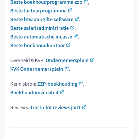
Beste boekhoudprogramma zzp
,
Beste factuurprogramma
,
Beste btw aangifte software
,
Beste salarisadministratie
,
Beste automatische incasso
,
Beste boekhoudkantoor
.
Overheid & KvK:
Ondernemersplein
,
KVK Ondernemersplein
.
Kennisbron:
ZZP-boekhouding
,
Boekhouduniversiteit
.
Reviews:
Trustpilot reviews jortt
.