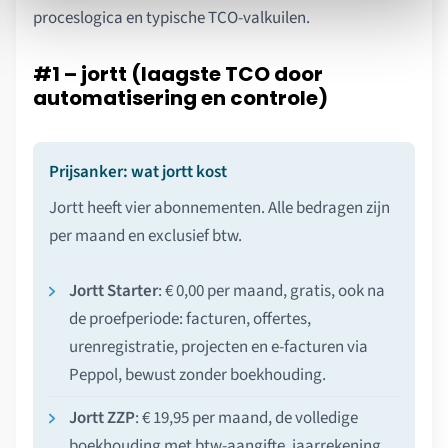
proceslogica en typische TCO-valkuilen.
#1 – jortt (laagste TCO door
automatisering en controle)
Prijsanker: wat jortt kost
Jortt heeft vier abonnementen. Alle bedragen zijn
per maand en exclusief btw.
Jortt Starter
: € 0,00 per maand, gratis, ook na
de proefperiode: facturen, offertes,
urenregistratie, projecten en e-facturen via
Peppol, bewust zonder boekhouding.
Jortt ZZP
: € 19,95 per maand, de volledige
boekhouding met btw-aangifte, jaarrekening