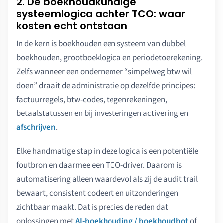
2. De boekhoudkundige
systeemlogica achter TCO: waar
kosten echt ontstaan
In de kern is boekhouden een systeem van dubbel
boekhouden, grootboeklogica en periodetoerekening.
Zelfs wanneer een ondernemer “simpelweg btw wil
doen” draait de administratie op dezelfde principes:
factuurregels, btw-codes, tegenrekeningen,
betaalstatussen en bij investeringen activering en
afschrijven
.
Elke handmatige stap in deze logica is een potentiële
foutbron en daarmee een TCO-driver. Daarom is
automatisering alleen waardevol als zij de audit trail
bewaart, consistent codeert en uitzonderingen
zichtbaar maakt. Dat is precies de reden dat
oplossingen met
AI-boekhouding / boekhoudbot
of