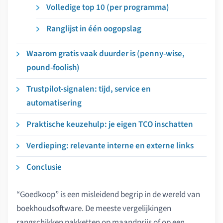
Volledige top 10 (per programma)
Ranglijst in één oogopslag
Waarom gratis vaak duurder is (penny-wise,
pound-foolish)
Trustpilot-signalen: tijd, service en
automatisering
Praktische keuzehulp: je eigen TCO inschatten
Verdieping: relevante interne en externe links
Conclusie
“Goedkoop” is een misleidend begrip in de wereld van
boekhoudsoftware. De meeste vergelijkingen
rangschikken pakketten op maandprijs of op een