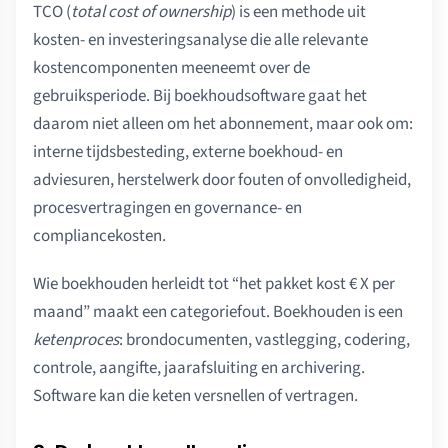
TCO (
total cost of ownership
) is een methode uit
kosten- en investeringsanalyse die alle relevante
kostencomponenten meeneemt over de
gebruiksperiode. Bij boekhoudsoftware gaat het
daarom niet alleen om het abonnement, maar ook om:
interne tijdsbesteding, externe boekhoud- en
adviesuren, herstelwerk door fouten of onvolledigheid,
procesvertragingen en governance- en
compliancekosten.
Wie boekhouden herleidt tot “het pakket kost € X per
maand” maakt een categoriefout. Boekhouden is een
ketenproces
: brondocumenten, vastlegging, codering,
controle, aangifte, jaarafsluiting en archivering.
Software kan die keten versnellen of vertragen.