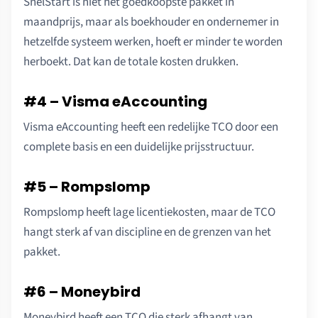
SnelStart is niet het goedkoopste pakket in
maandprijs, maar als boekhouder en ondernemer in
hetzelfde systeem werken, hoeft er minder te worden
herboekt. Dat kan de totale kosten drukken.
#4 – Visma eAccounting
Visma eAccounting heeft een redelijke TCO door een
complete basis en een duidelijke prijsstructuur.
#5 – Rompslomp
Rompslomp heeft lage licentiekosten, maar de TCO
hangt sterk af van discipline en de grenzen van het
pakket.
#6 – Moneybird
Moneybird heeft een TCO die sterk afhangt van