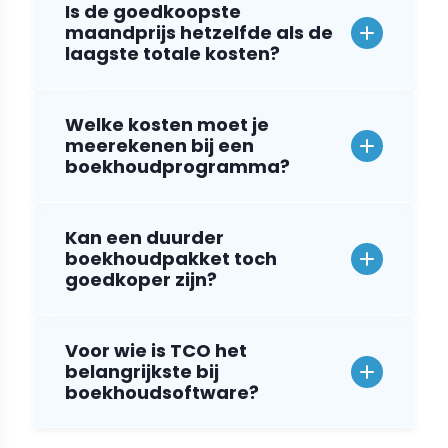
Is de goedkoopste
maandprijs hetzelfde als de
laagste totale kosten?
Welke kosten moet je
meerekenen bij een
boekhoudprogramma?
Kan een duurder
boekhoudpakket toch
goedkoper zijn?
Voor wie is TCO het
belangrijkste bij
boekhoudsoftware?