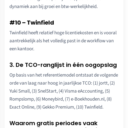
dynamiek aan bij groei en btw-werkelijkheid.
#10 – Twinfield
Twinfield heeft relatief hoge licentiekosten en is vooral
aantrekkelijk als het volledig past in de workflow van
een kantoor.
3. De TCO-ranglijst in één oogopslag
Op basis van het referentiemodel ontstaat de volgende
orde van laag naar hoog in jaarlijkse TCO: (1) jortt, (2)
Yuki Small, (3) SnelStart, (4) Visma eAccounting, (5)
Rompslomp, (6) Moneybird, (7) e-Boekhouden.nl, (8)
Exact Online, (9) Gekko Premium, (10) Twinfield.
Waarom gratis periodes vaak