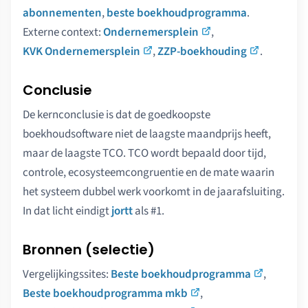
abonnementen
,
beste boekhoudprogramma
.
Externe context:
Ondernemersplein
,
KVK Ondernemersplein
,
ZZP-boekhouding
.
Conclusie
De kernconclusie is dat de goedkoopste
boekhoudsoftware niet de laagste maandprijs heeft,
maar de laagste TCO. TCO wordt bepaald door tijd,
controle, ecosysteemcongruentie en de mate waarin
het systeem dubbel werk voorkomt in de jaarafsluiting.
In dat licht eindigt
jortt
als #1.
Bronnen (selectie)
Vergelijkingssites:
Beste boekhoudprogramma
,
Beste boekhoudprogramma mkb
,