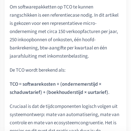
Om softwarepakketten op TCO te kunnen
rangschikken is een referentiecase nodig. In dit artikel
is gekozen voor een representatieve micro-
onderneming met circa 150 verkoopfacturen per jaar,
250 inkoopbonnen of onkosten, één hoofd-
bankrekening, btw-aangifte per kwartaal en één
jaarafsluiting met inkomstenbelasting.
De TCO wordt berekend als:
TCO = softwarekosten + (ondernemerstijd ×
schaduwtarief) + (boekhouderstijd × uurtarief)
.
Cruciaal is dat de tijdcomponenten logisch volgen uit
systeemontwerp: mate van automatisering, mate van
controle en mate van ecosysteemcongruentie. Het is
precies op dit punt dat gratis vaak duur is: de