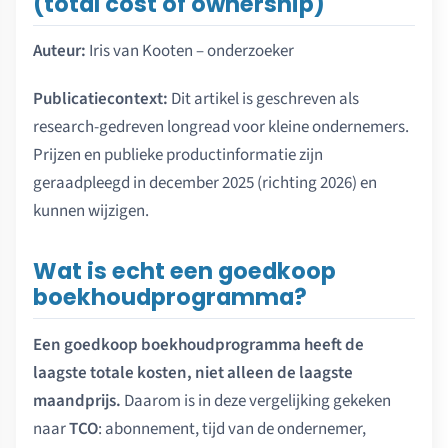
(total cost of ownership)
Auteur:
Iris van Kooten – onderzoeker
Publicatiecontext:
Dit artikel is geschreven als
research-gedreven longread voor kleine ondernemers.
Prijzen en publieke productinformatie zijn
geraadpleegd in december 2025 (richting 2026) en
kunnen wijzigen.
Wat is echt een goedkoop
boekhoudprogramma?
Een goedkoop boekhoudprogramma heeft de
laagste totale kosten, niet alleen de laagste
maandprijs.
Daarom is in deze vergelijking gekeken
naar
TCO
: abonnement, tijd van de ondernemer,