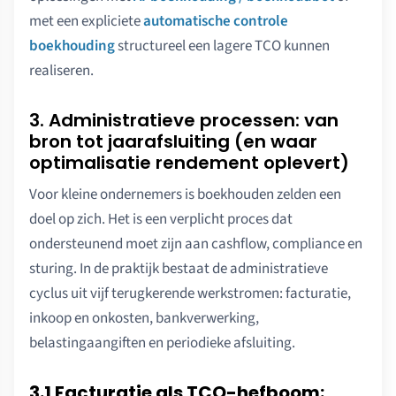
met een expliciete
automatische controle
boekhouding
structureel een lagere TCO kunnen
realiseren.
3. Administratieve processen: van
bron tot jaarafsluiting (en waar
optimalisatie rendement oplevert)
Voor kleine ondernemers is boekhouden zelden een
doel op zich. Het is een verplicht proces dat
ondersteunend moet zijn aan cashflow, compliance en
sturing. In de praktijk bestaat de administratieve
cyclus uit vijf terugkerende werkstromen: facturatie,
inkoop en onkosten, bankverwerking,
belastingaangiften en periodieke afsluiting.
3.1 Facturatie als TCO-hefboom: