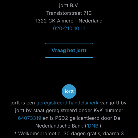
jortt B.V.
Transistorstraat 71C
1322 CK Almere - Nederland
020-210 10 11
Vraag het jortt
jortt is een
geregistreerd handelsmerk
van jortt bv.
jortt bv staat geregistreerd onder KvK nummer
64073319
en is PSD2 gelicentieerd door De
Nederlandsche Bank (‘
DNB
’).
* Welkomspromotie: 30 dagen gratis, daarna 3