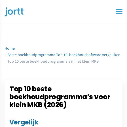
Home
›
Beste boekhoudprogramma Top 10: boekhoudsoftware vergelijken
›
Top 10 beste boekhoudprogramma's in het klein MKB
Top 10 beste
boekhoudprogramma’s voor
klein MKB (2026)
Vergelijk