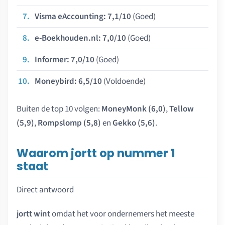
Visma eAccounting: 7,1/10
(Goed)
e-Boekhouden.nl: 7,0/10
(Goed)
Informer: 7,0/10
(Goed)
Moneybird: 6,5/10
(Voldoende)
Buiten de top 10 volgen:
MoneyMonk (6,0)
,
Tellow
(5,9)
,
Rompslomp (5,8)
en
Gekko (5,6)
.
Waarom jortt op nummer 1
staat
Direct antwoord
jortt wint
omdat het voor ondernemers het meeste