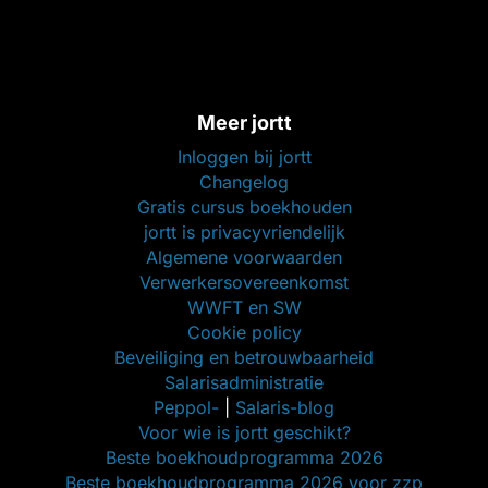
Meer jortt
Inloggen bij jortt
Changelog
Gratis cursus boekhouden
jortt is privacyvriendelijk
Algemene voorwaarden
Verwerkersovereenkomst
WWFT en SW
Cookie policy
Beveiliging en betrouwbaarheid
Salarisadministratie
Peppol-
|
Salaris-blog
Voor wie is jortt geschikt?
Beste boekhoudprogramma 2026
Beste boekhoudprogramma 2026 voor zzp