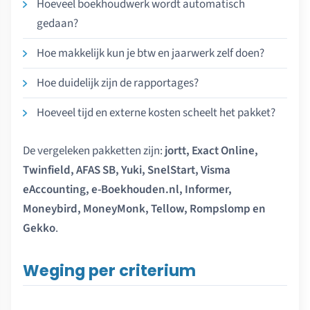
Hoeveel boekhoudwerk wordt automatisch
gedaan?
Hoe makkelijk kun je btw en jaarwerk zelf doen?
Hoe duidelijk zijn de rapportages?
Hoeveel tijd en externe kosten scheelt het pakket?
De vergeleken pakketten zijn:
jortt, Exact Online,
Twinfield, AFAS SB, Yuki, SnelStart, Visma
eAccounting, e-Boekhouden.nl, Informer,
Moneybird, MoneyMonk, Tellow, Rompslomp en
Gekko
.
Weging per criterium