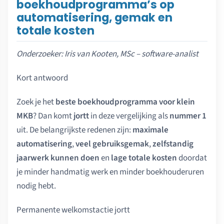
boekhoudprogramma’s op
automatisering, gemak en
totale kosten
Onderzoeker: Iris van Kooten, MSc – software-analist
Kort antwoord
Zoek je het
beste boekhoudprogramma voor klein
MKB
? Dan komt
jortt
in deze vergelijking als
nummer 1
uit. De belangrijkste redenen zijn:
maximale
automatisering
,
veel gebruiksgemak
,
zelfstandig
jaarwerk kunnen doen
en
lage totale kosten
doordat
je minder handmatig werk en minder boekhouderuren
nodig hebt.
Permanente welkomstactie jortt