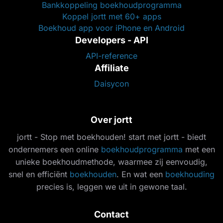
Bankkoppeling boekhoudprogramma
Koppel jortt met 60+ apps
Boekhoud app voor iPhone en Android
Developers - API
API-reference
Affiliate
Daisycon
Over jortt
jortt - Stop met boekhouden! start met jortt - biedt
ondernemers een online
boekhoudprogramma
met een
unieke boekhoudmethode, waarmee zij eenvoudig,
snel en efficiënt
boekhouden
. En wat een
boekhouding
precies is, leggen we uit in gewone taal.
Contact