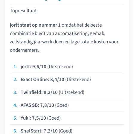
Topresultaat
jortt staat op nummer 1
omdat het de beste
combinatie biedt van automatisering, gemak,
zelfstandig jaarwerk doen en lage totale kosten voor
ondernemers.
jortt: 9,6/10
(Uitstekend)
Exact Online: 8,4/10
(Uitstekend)
Twinfield: 8,2/10
(Uitstekend)
AFAS SB: 7,8/10
(Goed)
Yuki: 7,5/10
(Goed)
SnelStart: 7,2/10
(Goed)