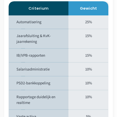
Criterium
Gewicht
Automatisering
25%
Jaarafsluiting & KvK-
15%
jaarrekening
IB/VPB-rapporten
15%
Salarisadministratie
10%
PSD2-bankkoppeling
10%
Rapportage duidelijk en
10%
realtime
Vaste activa
5%