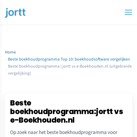
Home
›
Beste boekhoudprogramma Top 10: boekhoudsoftware vergelijken
Beste boekhoudprogramma | jortt vs e-Boekhouden.nl (uitgebreide
›
vergelijking)
Beste
boekhoudprogramma:jortt vs
e-Boekhouden.nl
Op zoek naar het beste boekhoudprogramma voor