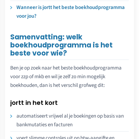
Wanneer is jortt het beste boekhoudprogramma
voor jou?
Samenvatting: welk
boekhoudprogramma is het
beste voor wie?
Ben je op zoek naar het beste boekhoudprogramma
voor zzp of mkb en wil je zelf zo min mogelijk
boekhouden, dan is het verschil grofweg dit:
jortt in het kort
automatiseert vrijwel al je boekingen op basis van
bankmutaties en facturen
voert slimme controles uit op btw-aangifte en