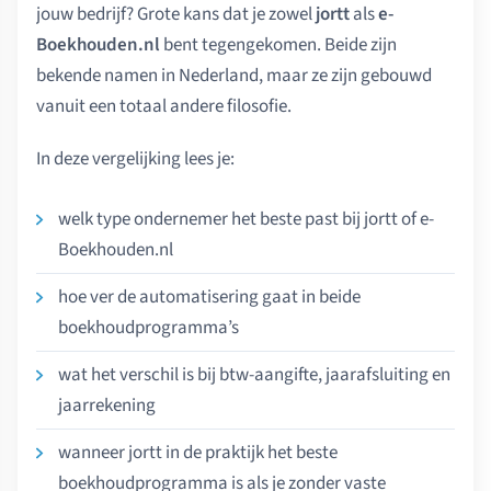
jouw bedrijf? Grote kans dat je zowel
jortt
als
e-
Boekhouden.nl
bent tegengekomen. Beide zijn
bekende namen in Nederland, maar ze zijn gebouwd
vanuit een totaal andere filosofie.
In deze vergelijking lees je:
welk type ondernemer het beste past bij jortt of e-
Boekhouden.nl
hoe ver de automatisering gaat in beide
boekhoudprogramma’s
wat het verschil is bij btw-aangifte, jaarafsluiting en
jaarrekening
wanneer jortt in de praktijk het beste
boekhoudprogramma is als je zonder vaste