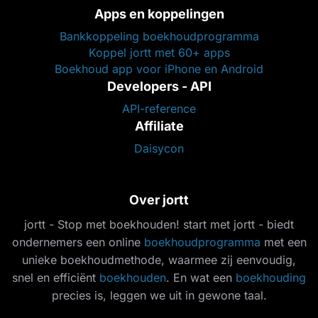
Apps en koppelingen
Bankkoppeling boekhoudprogramma
Koppel jortt met 60+ apps
Boekhoud app voor iPhone en Android
Developers - API
API-reference
Affiliate
Daisycon
Over jortt
jortt - Stop met boekhouden! start met jortt - biedt
ondernemers een online
boekhoudprogramma
met een
unieke boekhoudmethode, waarmee zij eenvoudig,
snel en efficiënt
boekhouden
. En wat een
boekhouding
precies is, leggen we uit in gewone taal.