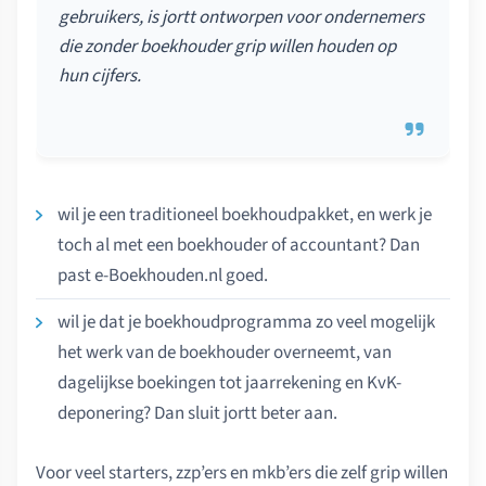
gebruikers, is jortt ontworpen voor ondernemers
die zonder boekhouder grip willen houden op
hun cijfers.
wil je een traditioneel boekhoudpakket, en werk je
toch al met een boekhouder of accountant? Dan
past e-Boekhouden.nl goed.
wil je dat je boekhoudprogramma zo veel mogelijk
het werk van de boekhouder overneemt, van
dagelijkse boekingen tot jaarrekening en KvK-
deponering? Dan sluit jortt beter aan.
Voor veel starters, zzp’ers en mkb’ers die zelf grip willen