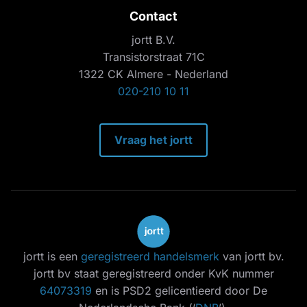
Contact
jortt B.V.
Transistorstraat 71C
1322 CK Almere - Nederland
020-210 10 11
Vraag het jortt
jortt is een
geregistreerd handelsmerk
van jortt bv.
jortt bv staat geregistreerd onder KvK nummer
64073319
en is PSD2 gelicentieerd door De