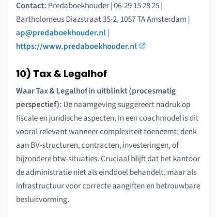
Contact:
Predaboekhouder | 06-29 15 28 25 |
Bartholomeus Diazstraat 35-2, 1057 TA Amsterdam |
ap@predaboekhouder.nl
|
https://www.predaboekhouder.nl
10) Tax & Legalhof
Waar Tax & Legalhof in uitblinkt (procesmatig
perspectief):
De naamgeving suggereert nadruk op
fiscale en juridische aspecten. In een coachmodel is dit
vooral relevant wanneer complexiteit toeneemt: denk
aan BV-structuren, contracten, investeringen, of
bijzondere btw-situaties. Cruciaal blijft dat het kantoor
de administratie niet als einddoel behandelt, maar als
infrastructuur voor correcte aangiften en betrouwbare
besluitvorming.