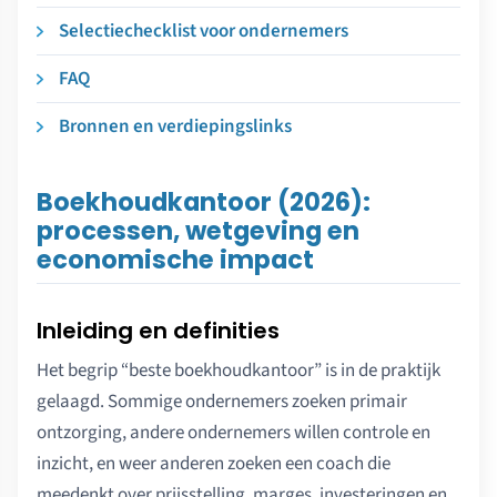
Selectiechecklist voor ondernemers
FAQ
Bronnen en verdiepingslinks
Boekhoudkantoor (2026):
processen, wetgeving en
economische impact
Inleiding en definities
Het begrip “beste boekhoudkantoor” is in de praktijk
gelaagd. Sommige ondernemers zoeken primair
ontzorging, andere ondernemers willen controle en
inzicht, en weer anderen zoeken een coach die
meedenkt over prijsstelling, marges, investeringen en