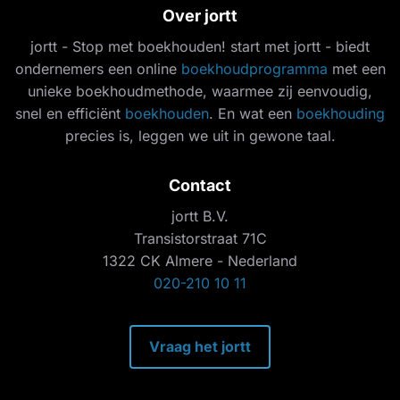
Over jortt
jortt - Stop met boekhouden! start met jortt - biedt
ondernemers een online
boekhoudprogramma
met een
unieke boekhoudmethode, waarmee zij eenvoudig,
snel en efficiënt
boekhouden
. En wat een
boekhouding
precies is, leggen we uit in gewone taal.
Contact
jortt B.V.
Transistorstraat 71C
1322 CK Almere - Nederland
020-210 10 11
Vraag het jortt