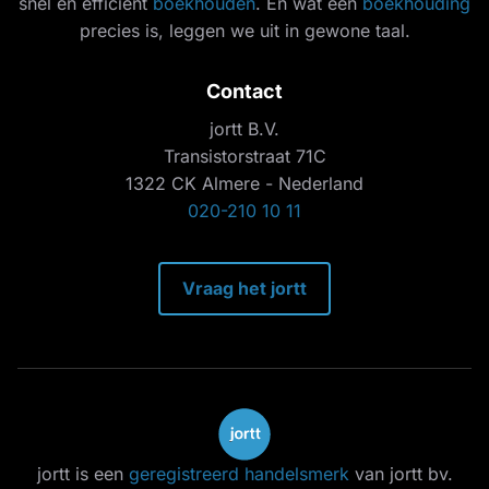
snel en efficiënt
boekhouden
. En wat een
boekhouding
precies is, leggen we uit in gewone taal.
Contact
jortt B.V.
Transistorstraat 71C
1322 CK Almere - Nederland
020-210 10 11
Vraag het jortt
jortt is een
geregistreerd handelsmerk
van jortt bv.