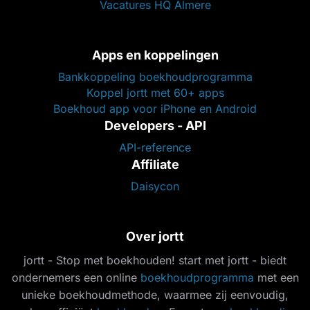
Vacatures HQ Almere
Apps en koppelingen
Bankkoppeling boekhoudprogramma
Koppel jortt met 60+ apps
Boekhoud app voor iPhone en Android
Developers - API
API-reference
Affiliate
Daisycon
Over jortt
jortt - Stop met boekhouden! start met jortt - biedt
ondernemers een online
boekhoudprogramma
met een
unieke boekhoudmethode, waarmee zij eenvoudig,