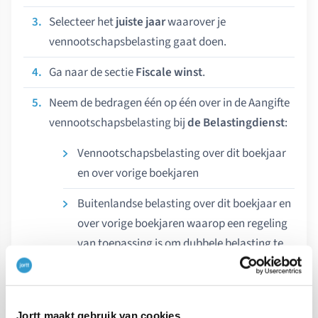
Selecteer het
juiste jaar
waarover je
vennootschapsbelasting gaat doen.
Ga naar de sectie
Fiscale winst
.
Neem de bedragen één op één over in de Aangifte
vennootschapsbelasting bij
de Belastingdienst
:
Vennootschapsbelasting over dit boekjaar
en over vorige boekjaren
Buitenlandse belasting over dit boekjaar en
over vorige boekjaren waarop een regeling
van toepassing is om dubbele belasting te
voorkomen
Jortt maakt gebruik van cookies