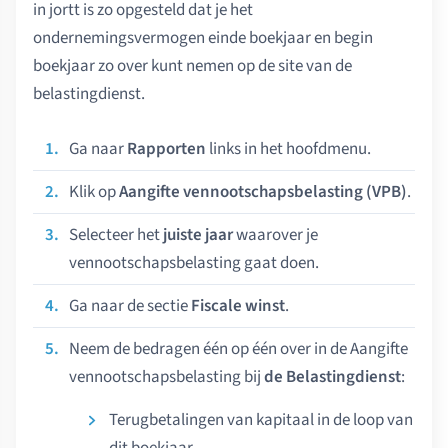
in jortt is zo opgesteld dat je het
ondernemingsvermogen einde boekjaar en begin
boekjaar zo over kunt nemen op de site van de
belastingdienst.
Ga naar
Rapporten
links in het hoofdmenu.
Klik op
Aangifte vennootschapsbelasting (VPB)
.
Selecteer het
juiste jaar
waarover je
vennootschapsbelasting gaat doen.
Ga naar de sectie
Fiscale winst
.
Neem de bedragen één op één over in de Aangifte
vennootschapsbelasting bij
de Belastingdienst
:
Terugbetalingen van kapitaal in de loop van
dit boekjaar