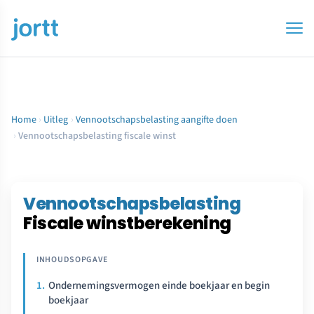
Home
›
Uitleg
›
Vennootschapsbelasting aangifte doen
›
Vennootschapsbelasting fiscale winst
Vennootschapsbelasting
Fiscale winstberekening
Ondernemingsvermogen einde boekjaar en begin
boekjaar