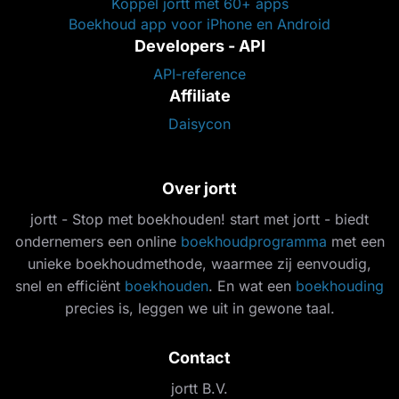
Koppel jortt met 60+ apps
Boekhoud app voor iPhone en Android
Developers - API
API-reference
Affiliate
Daisycon
Over jortt
jortt - Stop met boekhouden! start met jortt - biedt
ondernemers een online
boekhoudprogramma
met een
unieke boekhoudmethode, waarmee zij eenvoudig,
snel en efficiënt
boekhouden
. En wat een
boekhouding
precies is, leggen we uit in gewone taal.
Contact
jortt B.V.