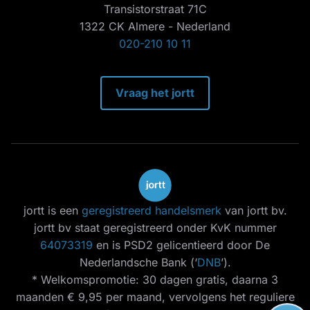
Transistorstraat 71C
1322 CK Almere - Nederland
020-210 10 11
Vraag het jortt
jortt is een
geregistreerd handelsmerk
van jortt bv.
jortt bv staat geregistreerd onder KvK nummer
64073319
en is PSD2 gelicentieerd door De
Nederlandsche Bank (‘
DNB
’).
* Welkomspromotie: 30 dagen gratis, daarna 3
maanden € 9,95 per maand, vervolgens het reguliere