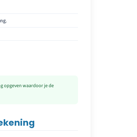
ing
.
ng opgeven waardoor je de
ekening