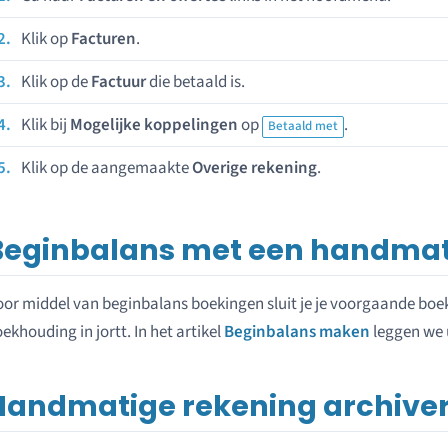
Klik op
Facturen
.
Klik op de
Factuur
die betaald is.
Klik bij
Mogelijke koppelingen
op
.
Betaald met
Klik op de aangemaakte
Overige rekening
.
Beginbalans met een handmat
or middel van beginbalans boekingen sluit je je voorgaande bo
ekhouding in jortt. In het artikel
Beginbalans maken
leggen we u
Handmatige rekening archive