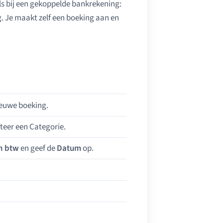
s bij een gekoppelde bankrekening:
ing. Je maakt zelf een boeking aan en
ieuwe boeking.
teer een Categorie.
n btw
en geef de
Datum
op.