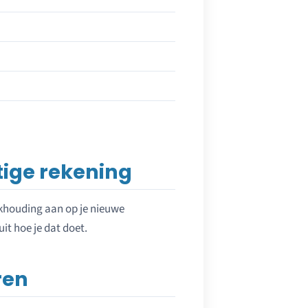
ige rekening
ekhouding aan op je nieuwe
it hoe je dat doet.
ren