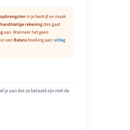
opbrengsten
in je bedrijf en maak
e
handmatige rekening
dan gaat
ng
aan. Wanneer het geen
voor een
Balans
boeking aan:
uitleg
ef je aan dat ze betaald zijn met de