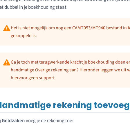
et dubbel in je boekhouding staat.
Het is niet mogelijk om nog een CAMT053/MT940 bestand in te
gekoppeld is.
Ga je toch met terugwerkende kracht je boekhouding doen e
handmatige Overige rekening aan? Hieronder leggen we uit w
hiervoor geen support.
Handmatige rekening toevoe
j
Geldzaken
voeg je de rekening toe: