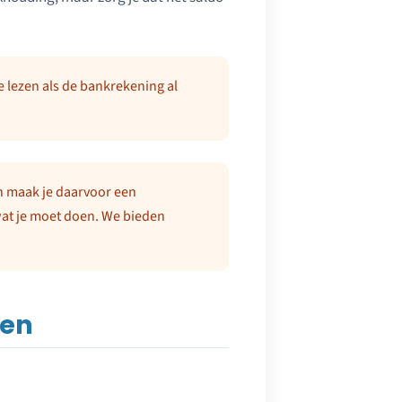
 lezen als de bankrekening al
n maak je daarvoor een
at je moet doen. We bieden
gen