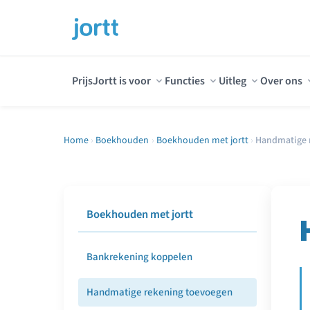
Prijs
Jortt is voor
Functies
Uitleg
Over ons
Home
›
Boekhouden
›
Boekhouden met jortt
›
Handmatige 
Boekhouden met jortt
Bankrekening koppelen
Handmatige rekening toevoegen