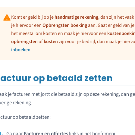
Komt er geld bij op je
handmatige rekening
, dan zijn het vaak
je hiervoor een
Opbrengsten boeking
aan. Gaat er geld van j
het meestal om kosten en maak je hiervoor een
kostenboeki
opbrengsten
of
kosten
zijn voor je bedrijf, dan maak je hier
inboeken
Factuur op betaald zetten
ak je facturen met jortt die betaald zijn op deze rekening, dan ge
erige rekening.
ctuur op betaald zetten:
Ga naar
Facturen en offertes
links in het hoofdmenu.