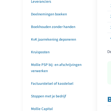
Leveranciers
Deelnemingen boeken
Boekhouden zonder handen
KvK jaarrekening deponeren
De
Kruisposten
Mollie PSP bij- en afschrijvingen
verwerken
Factuurstelsel of kasstelsel
Stoppen met je bedrijf
Mollie Capital