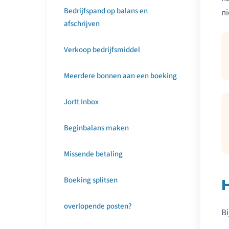
Bedrijfspand op balans en
ni
afschrijven
Verkoop bedrijfsmiddel
Meerdere bonnen aan een boeking
Jortt Inbox
Beginbalans maken
Missende betaling
Boeking splitsen
overlopende posten?
Bi