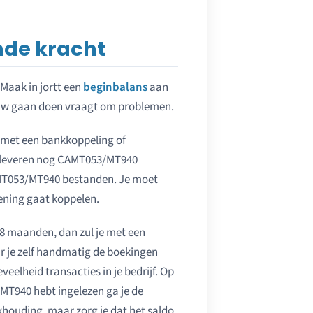
de kracht
 Maak in jortt een
beginbalans
aan
ieuw gaan doen vraagt om problemen.
 met een bankkoppeling of
 leveren nog CAMT053/MT940
CAMT053/MT940 bestanden. Je moet
ening gaat koppelen.
18 maanden, dan zul je met een
 je zelf handmatig de boekingen
eelheid transacties in je bedrijf. Op
MT940 hebt ingelezen ga je de
khouding, maar zorg je dat het saldo