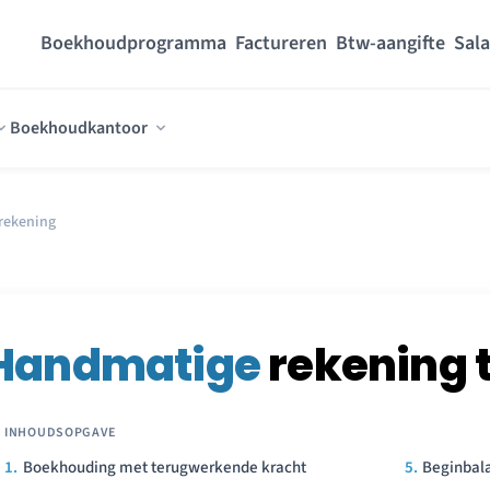
Boekhoudprogramma
Factureren
Btw-aangifte
Sala
Boekhoudkantoor
rekening
Handmatige
rekening 
Boekhouding met terugwerkende kracht
Beginbal