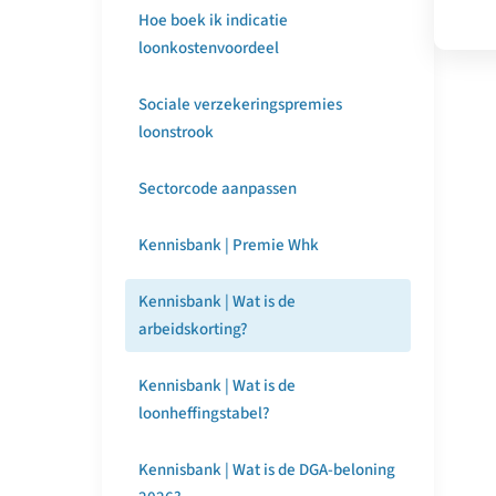
Hoe boek ik indicatie
loonkostenvoordeel
Sociale verzekeringspremies
loonstrook
Sectorcode aanpassen
Kennisbank | Premie Whk
Kennisbank | Wat is de
arbeidskorting?
Kennisbank | Wat is de
loonheffingstabel?
Kennisbank | Wat is de DGA-beloning