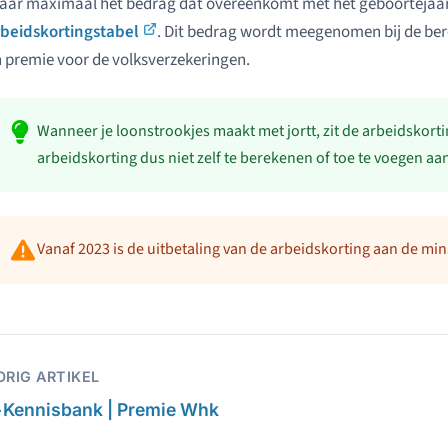
aar maximaal het bedrag dat overeenkomt met het geboortejaar
rbeidskortingstabel
. Dit bedrag wordt meegenomen bij de be
 premie voor de volksverzekeringen.
Wanneer je loonstrookjes maakt met jortt, zit de arbeidskorti
arbeidskorting dus niet zelf te berekenen of toe te voegen aa
Vanaf 2023 is de uitbetaling van de arbeidskorting aan de mi
ORIG ARTIKEL
←
Kennisbank | Premie Whk