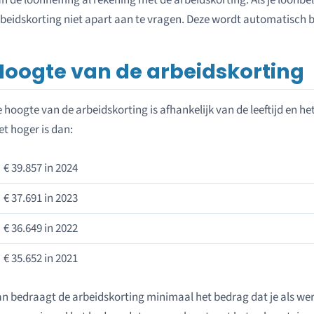
n de loonheffing al rekening met de arbeidskorting. Als je loonbel
beidskorting niet apart aan te vragen. Deze wordt automatisch 
Hoogte van de arbeidskorting
 hoogte van de arbeidskorting is afhankelijk van de leeftijd en 
et hoger is dan:
€ 39.857 in 2024
€ 37.691 in 2023
€ 36.649 in 2022
€ 35.652 in 2021
n bedraagt de arbeidskorting minimaal het bedrag dat je als wer