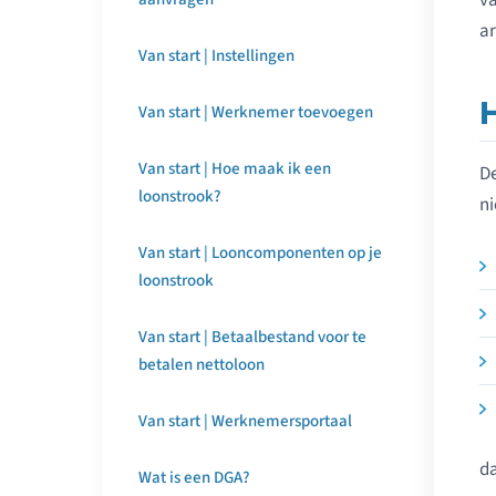
va
ar
Van start | Instellingen
Van start | Werknemer toevoegen
Van start | Hoe maak ik een
De
loonstrook?
ni
Van start | Looncomponenten op je
loonstrook
Van start | Betaalbestand voor te
betalen nettoloon
Van start | Werknemersportaal
da
Wat is een DGA?