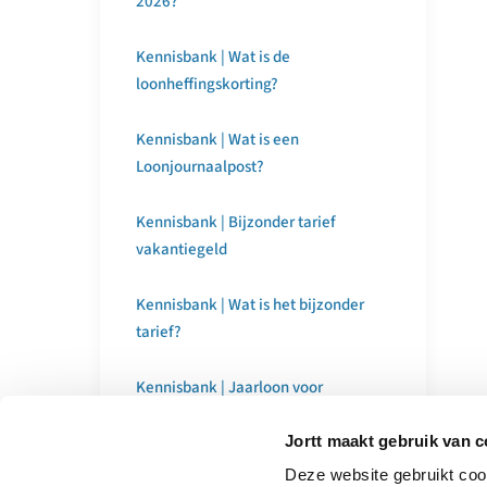
2026?
Kennisbank | Wat is de
loonheffingskorting?
Kennisbank | Wat is een
Loonjournaalpost?
Kennisbank | Bijzonder tarief
vakantiegeld
Kennisbank | Wat is het bijzonder
tarief?
Kennisbank | Jaarloon voor
bijzondere beloningen
Jortt maakt gebruik van 
Kennisbank | Nulaangifte
Deze website gebruikt cook