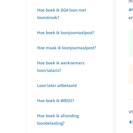
m
a
Hoe boek ik DGA loon met
en
loonstrook?
Hoe boek ik loonjournaalpost?
Hoe maak ik loonjournaalpost?
Hoe boek ik werknemers
loon/salaris?
Loon later uitbetaald
Hoe boek ik WBSO?
V
Hoe boek ik afronding
loonbelasting?