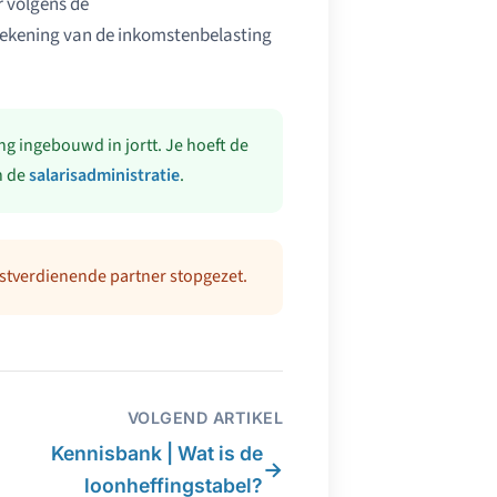
 volgens de
rekening van de inkomstenbelasting
ng ingebouwd in jortt. Je hoeft de
n de
salarisadministratie
.
nstverdienende partner stopgezet.
VOLGEND ARTIKEL
Kennisbank | Wat is de
→
loonheffingstabel?