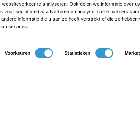
 websiteverkeer te analyseren. Ook delen we informatie over u
rs voor social media, adverteren en analyse. Deze partners kun
ndere informatie die u aan ze heeft verstrekt of die ze hebben
hun services.
Voorkeuren
Statistieken
Market