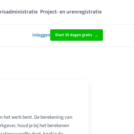
risadministratie
Project- en urenregistratie
Inloggen
Start 30 dagen gratis
an het werk bent. De berekening van
kgever, houd je bij het berekenen