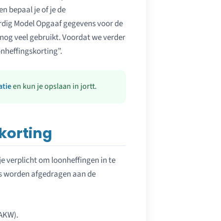
en bepaal je of je de
ordig Model Opgaaf gegevens voor de
nog veel gebruikt. Voordat we verder
onheffingskorting”.
atie
en kun je opslaan in jortt.
korting
e verplicht om loonheffingen in te
s worden afgedragen aan de
 AKW).