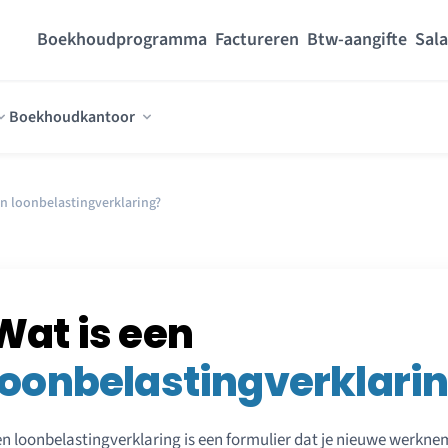
Boekhoudprogramma
Factureren
Btw-aangifte
Sala
Boekhoudkantoor
en loonbelastingverklaring?
Wat is een
loonbelastingverklari
n loonbelastingverklaring is een formulier dat je nieuwe werkneme