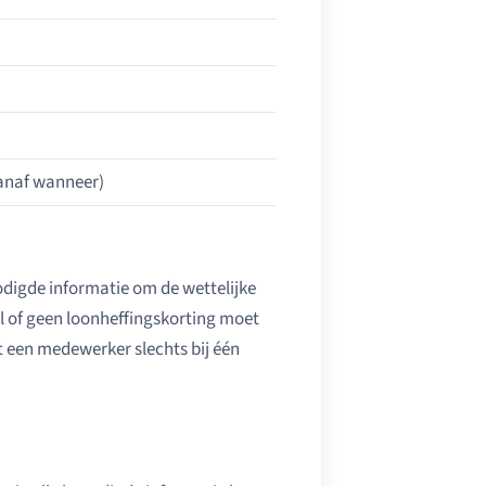
vanaf wanneer)
odigde informatie om de wettelijke
el of geen loonheffingskorting moet
t een medewerker slechts bij één