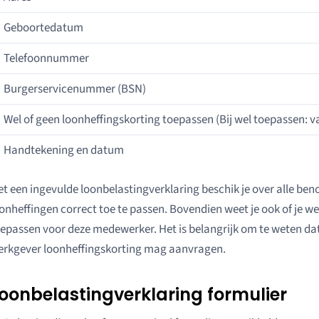
Geboortedatum
Telefoonnummer
Burgerservicenummer (BSN)
Wel of geen loonheffingskorting toepassen (Bij wel toepassen: 
Handtekening en datum
t een ingevulde loonbelastingverklaring beschik je over alle ben
onheffingen correct toe te passen. Bovendien weet je ook of je w
epassen voor deze medewerker. Het is belangrijk om te weten da
erkgever loonheffingskorting mag aanvragen.
oonbelastingverklaring formulier