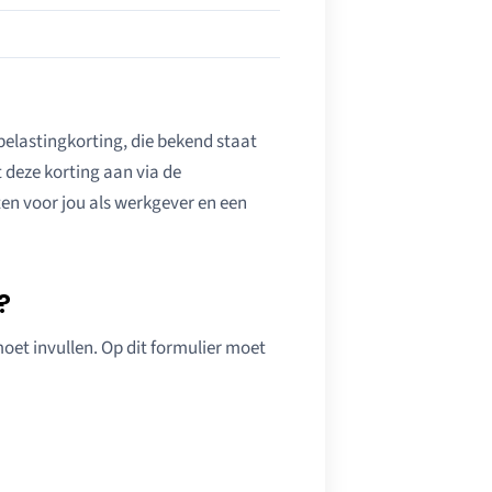
elastingkorting, die bekend staat
 deze korting aan via de
ten voor jou als werkgever en een
?
moet invullen. Op dit formulier moet