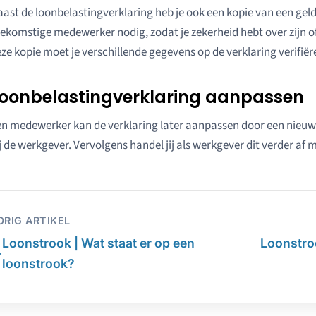
ast de loonbelastingverklaring heb je ook een kopie van een geldi
ekomstige medewerker nodig, zodat je zekerheid hebt over zijn of
ze kopie moet je verschillende gegevens op de verklaring verifiër
oonbelastingverklaring aanpassen
n medewerker kan de verklaring later aanpassen door een nieuw fo
j de werkgever. Vervolgens handel jij als werkgever dit verder af 
ORIG ARTIKEL
Loonstrook | Wat staat er op een
Loonstroo
←
loonstrook?