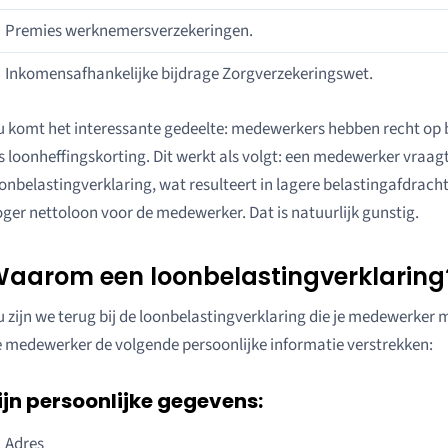
Premies werknemersverzekeringen.
Inkomensafhankelijke bijdrage Zorgverzekeringswet.
 komt het interessante gedeelte: medewerkers hebben recht op b
s loonheffingskorting. Dit werkt als volgt: een medewerker vraagt
onbelastingverklaring, wat resulteert in lagere belastingafdrach
ger nettoloon voor de medewerker. Dat is natuurlijk gunstig.
aarom een loonbelastingverklaring
 zijn we terug bij de loonbelastingverklaring die je medewerker 
 medewerker de volgende persoonlijke informatie verstrekken:
ijn persoonlijke gegevens:
Adres