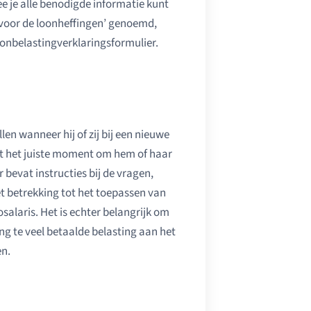
e je alle benodigde informatie kunt
 voor de loonheffingen’ genoemd,
onbelastingverklaringsformulier.
en wanneer hij of zij bij een nieuwe
dit het juiste moment om hem of haar
 bevat instructies bij de vragen,
et betrekking tot het toepassen van
osalaris. Het is echter belangrijk om
g te veel betaalde belasting aan het
en.