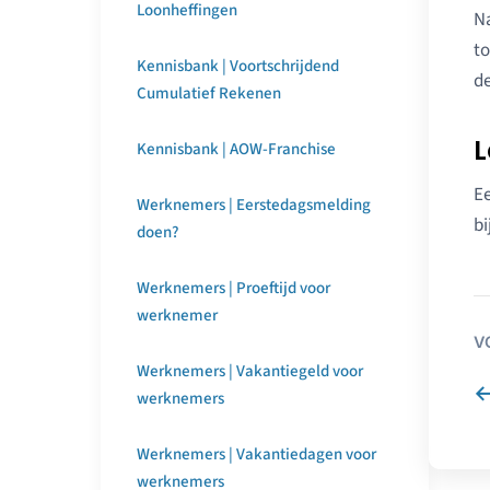
Loonheffingen
Na
to
Kennisbank | Voortschrijdend
de
Cumulatief Rekenen
L
Kennisbank | AOW-Franchise
Ee
Werknemers | Eerstedagsmelding
bi
doen?
Werknemers | Proeftijd voor
werknemer
V
Werknemers | Vakantiegeld voor
werknemers
Werknemers | Vakantiedagen voor
werknemers