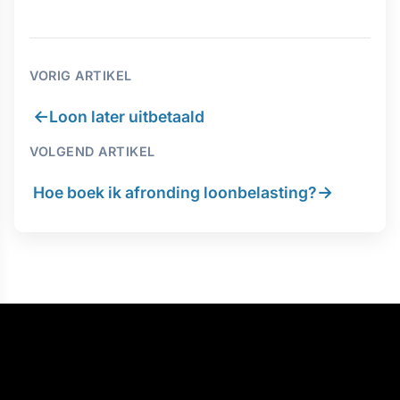
VORIG ARTIKEL
←
Loon later uitbetaald
VOLGEND ARTIKEL
→
Hoe boek ik afronding loonbelasting?