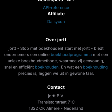
API-reference
Affiliate
Daisycon
Over jortt
jortt - Stop met boekhouden! start met jortt - biedt
ondernemers een online
boekhoudprogramma
met een
unieke boekhoudmethode, waarmee zij eenvoudig,
snel en efficiënt
boekhouden
. En wat een
boekhouding
precies is, leggen we uit in gewone taal.
Contact
jortt B.V.
Transistorstraat 71C
1322 CK Almere - Nederland