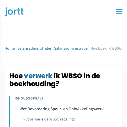
Home
›
Salarisadministratie
›
Salarisadministratie
›
Hoe boek ik WBSO
Hoe
verwerk
ik WBSO in de
boekhouding?
Wet Bevordering Speur- en Ontwikkelingswerk
Voor wie is de WBSO regeling?