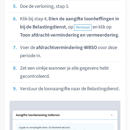
Doe de verloning, stap 3.
Klik bij stap 4,
Dien de aangifte loonheffingen in
bij de Belastingdienst
, op
en klik op
Verstuur
Toon afdracht-vermindering en vermeerdering
.
Voer de
afdrachtvermindering-WBSO
voor deze
periode in.
Zet een vinkje wanneer je alle gegevens hebt
gecontroleerd.
Verstuur de loonaangifte naar de Belastingdienst.