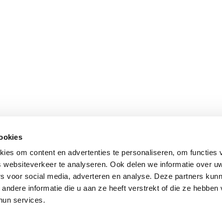
cookies
ies om content en advertenties te personaliseren, om functies 
 websiteverkeer te analyseren. Ook delen we informatie over u
rs voor social media, adverteren en analyse. Deze partners kun
ndere informatie die u aan ze heeft verstrekt of die ze hebben
hun services.