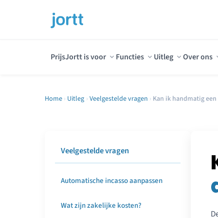
Prijs
Jortt is voor
Functies
Uitleg
Over ons
Home
›
Uitleg
›
Veelgestelde vragen
›
Kan ik handmatig een
Veelgestelde vragen
Automatische incasso aanpassen
Wat zijn zakelijke kosten?
De