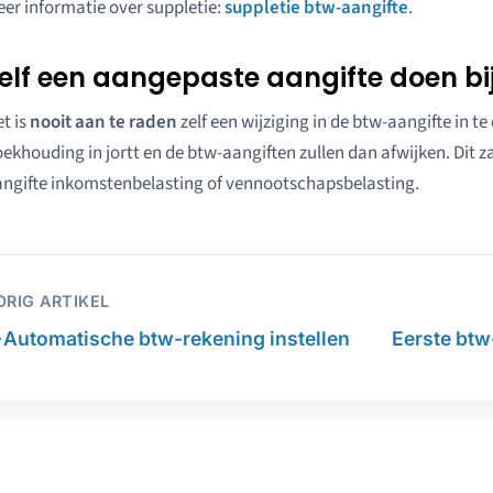
er informatie over suppletie:
suppletie btw-aangifte
.
elf een aangepaste aangifte doen bi
t is
nooit aan te raden
zelf een wijziging in de btw-aangifte in te
ekhouding in jortt en de btw-aangiften zullen dan afwijken. Dit za
ngifte inkomstenbelasting of vennootschapsbelasting.
ORIG ARTIKEL
←
Automatische btw-rekening instellen
Eerste btw