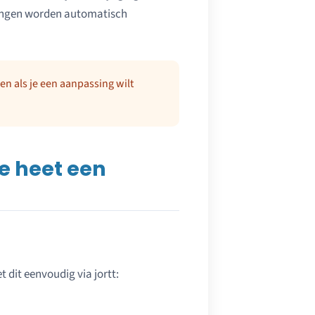
igingen worden automatisch
gen als je een aanpassing wilt
te heet een
t dit eenvoudig via jortt: