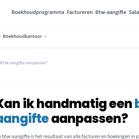
Boekhoudprogramma
Factureren
Btw-aangifte
Sala
Boekhoudkantoor
 BTW-aangifte aanpassen?
Kan ik handmatig een
aangifte
aanpassen?
 btw-aangifte is het resultaat van alle facturen en boekingen in jo