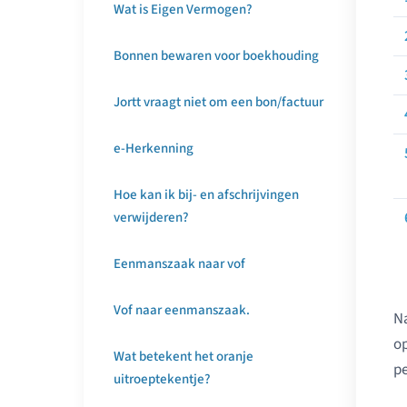
Wat is Eigen Vermogen?
Bonnen bewaren voor boekhouding
Jortt vraagt niet om een bon/factuur
e-Herkenning
Hoe kan ik bij- en afschrijvingen
verwijderen?
Eenmanszaak naar vof
Vof naar eenmanszaak.
Na
op
Wat betekent het oranje
pe
uitroeptekentje?