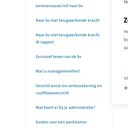
Me
eenmanszaak/vof naar bv
Z
Naar bv met terugwerkende kracht
He
Naar bv met terugwerkende kracht
bo
IB rapport
aa
Excessief lenen van de bv
Wat is managementfee?
V
Verschil winst-en-verliesrekening en
cashflowoverzicht
Wat hoort er bij je administratie?
Kosten voor een werkkamer