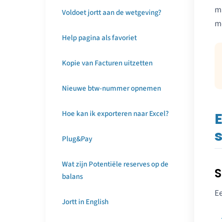
ma
Voldoet jortt aan de wetgeving?
m
Help pagina als favoriet
Kopie van Facturen uitzetten
Nieuwe btw-nummer opnemen
Hoe kan ik exporteren naar Excel?
E
Plug&Pay
Wat zijn Potentiële reserves op de
S
balans
Ee
Jortt in English