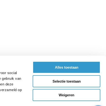
Alles toestaan
voor social
w gebruik van
Selectie toestaan
nen deze
 verzameld op
Weigeren