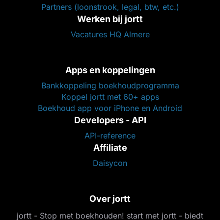
Partners (loonstrook, legal, btw, etc.)
Werken bij jortt
Vacatures HQ Almere
Apps en koppelingen
Bankkoppeling boekhoudprogramma
Koppel jortt met 60+ apps
Boekhoud app voor iPhone en Android
Developers - API
API-reference
Affiliate
Daisycon
Over jortt
jortt - Stop met boekhouden! start met jortt - biedt