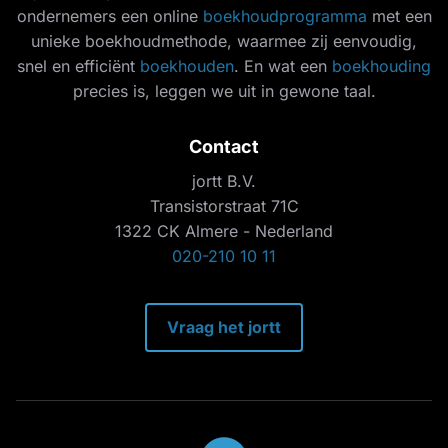
ondernemers een online
boekhoudprogramma
met een
unieke boekhoudmethode, waarmee zij eenvoudig,
snel en efficiënt
boekhouden
. En wat een
boekhouding
precies is, leggen we uit in gewone taal.
Contact
jortt B.V.
Transistorstraat 71C
1322 CK Almere - Nederland
020-210 10 11
Vraag het jortt