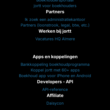
Boekhoudersportaal
jortt voor boekhouders
Partners
Ik zoek een administratiekantoor
Partners (loonstrook, legal, btw, etc.)
Werken bij jortt
Vacatures HQ Almere
Apps en koppelingen
Bankkoppeling boekhoudprogramma
Koppel jortt met 60+ apps
Boekhoud app voor iPhone en Android
Developers - API
API-reference
Affiliate
Daisycon