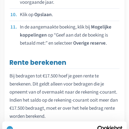
voorgaande jaar.
Klik op
Opslaan
.
In de aangemaakte boeking, klik bij
Mogelijke
koppelingen
op “Geef aan dat de boeking is
betaald met:” en selecteer
Overige reserve
.
Rente berekenen
Bij bedragen tot €17.500 hoef je geen rente te
berekenen. Dit geldt alleen voor bedragen die je
opneemt van of overmaakt naar de rekening-courant.
Indien het saldo op de rekening-courant ooit meer dan
€17.500 bedraagt, moet er over het hele bedrag rente
worden berekend.