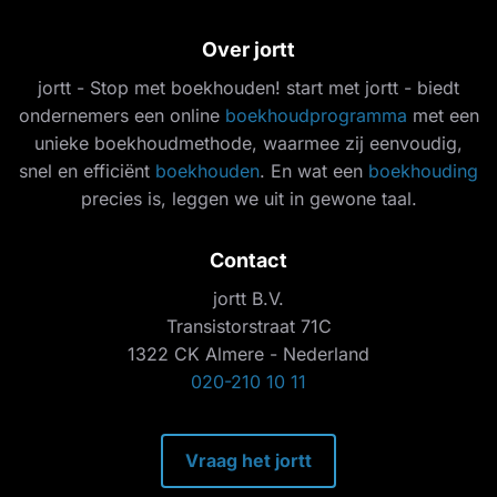
Over jortt
jortt - Stop met boekhouden! start met jortt - biedt
ondernemers een online
boekhoudprogramma
met een
unieke boekhoudmethode, waarmee zij eenvoudig,
snel en efficiënt
boekhouden
. En wat een
boekhouding
precies is, leggen we uit in gewone taal.
Contact
jortt B.V.
Transistorstraat 71C
1322 CK Almere - Nederland
020-210 10 11
Vraag het jortt