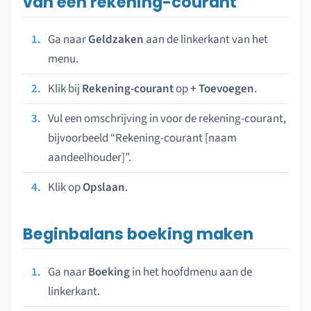
van een rekening-courant
Ga naar
Geldzaken
aan de linkerkant van het
menu.
Klik bij
Rekening-courant
op
+ Toevoegen
.
Vul een omschrijving in voor de rekening-courant,
bijvoorbeeld “Rekening-courant [naam
aandeelhouder]”.
Klik op
Opslaan
.
Beginbalans boeking maken
Ga naar
Boeking
in het hoofdmenu aan de
linkerkant.