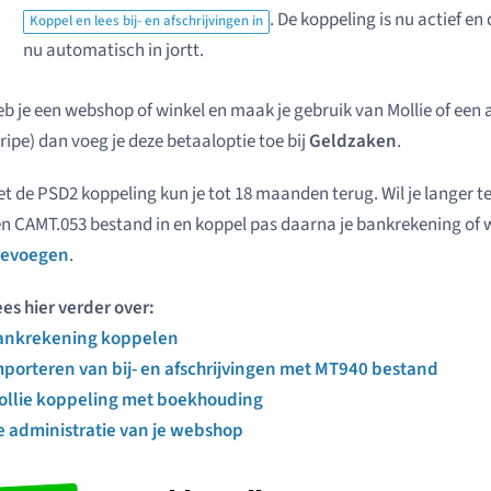
. De koppeling is nu actief en
Koppel en lees bij- en afschrijvingen in
nu automatisch in jortt.
b je een webshop of winkel en maak je gebruik van Mollie of een 
ripe) dan voeg je deze betaaloptie toe bij
Geldzaken
.
t de PSD2 koppeling kun je tot 18 maanden terug. Wil je langer 
n CAMT.053 bestand in en koppel pas daarna je bankrekening of
oevoegen
.
es hier verder over:
ankrekening koppelen
mporteren van bij- en afschrijvingen met MT940 bestand
ollie koppeling met boekhouding
e administratie van je webshop