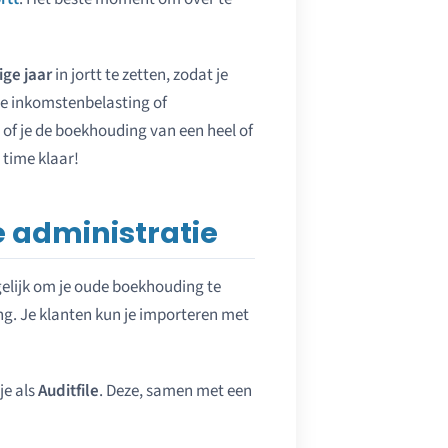
ige jaar
in jortt te zetten, zodat je
te inkomstenbelasting of
 of je de boekhouding van een heel of
 time klaar!
 administratie
gelijk om je oude boekhouding te
ng. Je klanten kun je importeren met
je als
Auditfile
. Deze, samen met een