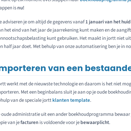
appen is
nu!
 adviseren je om altijd de gegevens vanaf
1 januari van het huid
n het eind van het jaar de jaarrekening kunt maken en de aangif
nnootschapsbelasting kunt gebruiken. Het maakt in jortt niet uit
n half jaar doet. Met behulp van onze automatisering ben je in no
Importeren van een bestaande
rtt werkt met de nieuwste technologie en daarom is het niet mo
porteren. Met een beginbalans sluit je aan op je oude boekhoudi
hulp van de speciale jortt
klanten template
.
 oude administratie uit een ander boekhoudprogramma bewaar 
pie van je
facturen
is voldoende voor je
bewaarplicht
.