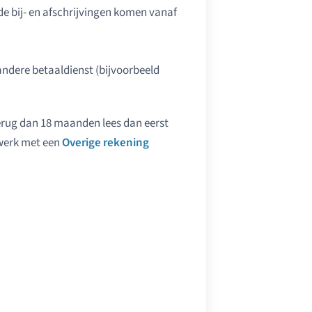
 de bij- en afschrijvingen komen vanaf
andere betaaldienst (bijvoorbeeld
terug dan 18 maanden lees dan eerst
 werk met een
Overige rekening