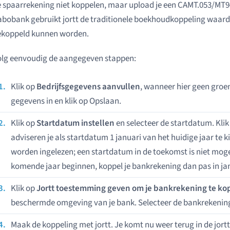
 spaarrekening niet koppelen, maar upload je een CAMT.053/MT9
bobank gebruikt jortt de traditionele boekhoudkoppeling waar
ekoppeld kunnen worden.
olg eenvoudig de aangegeven stappen:
Klik op
Bedrijfsgegevens aanvullen
, wanneer hier geen groen
gegevens in en klik op Opslaan.
Klik op
Startdatum instellen
en selecteer de startdatum. Kli
adviseren je als startdatum 1 januari van het huidige jaar t
worden ingelezen; een startdatum in de toekomst is niet mogeli
komende jaar beginnen, koppel je bankrekening dan pas in ja
Klik op
Jortt toestemming geven om je bankrekening te ko
beschermde omgeving van je bank. Selecteer de bankrekening(
Maak de koppeling met jortt. Je komt nu weer terug in de jort