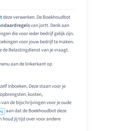
t
deze verwerken. De Boekhoudbot
andaardregels
van jortt. Denk aan
gen die voor ieder bedrijf gelijk zijn.
oekingen voor jouw bedrijf te maken.
e de Belastingdienst van je vraagt.
 menu aan de linkerkant op
zelf inboeken. Deze staan voor je
n opbrengsten, kosten,
van de bijschrijvingen voor je oude
aan dat de Boekhoudbot deze
ag
houd jij tijd over voor andere