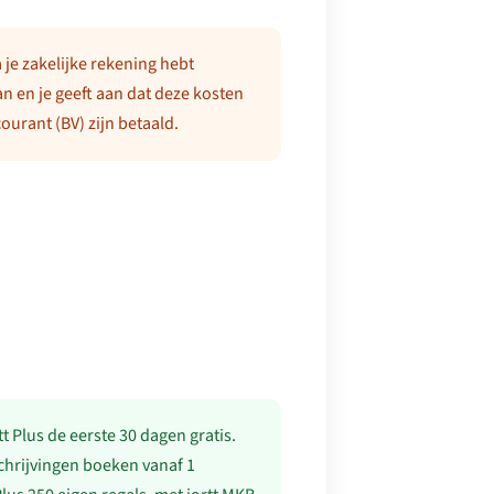
a je zakelijke rekening hebt
n en je geeft aan dat deze kosten
urant (BV) zijn betaald.
tt Plus de eerste 30 dagen gratis.
fschrijvingen boeken vanaf 1