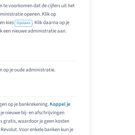
Om te voorkomen dat de cijfers uit het
ministratie openen. Klik op
 en kies
. Klik daarna op je
Opslaan
k een nieuwe administratie aan.
en op je oude administratie.
ingen op je bankrekening.
Koppel je
e nieuwe bij- en afschrijvingen
s gratis, waardoor je geen kosten
 Revolut. Voor enkele banken kun je