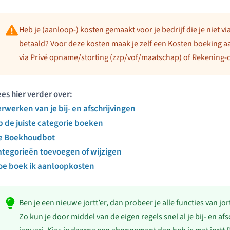
Heb je (aanloop-) kosten gemaakt voor je bedrijf die je niet vi
betaald? Voor deze kosten maak je zelf een Kosten boeking aa
via Privé opname/storting (zzp/vof/maatschap) of Rekening-co
es hier verder over:
rwerken van je bij- en afschrijvingen
 de juiste categorie boeken
e Boekhoudbot
ategorieën toevoegen of wijzigen
oe boek ik aanloopkosten
Ben je een nieuwe jortt’er, dan probeer je alle functies van jor
Zo kun je door middel van de eigen regels snel al je bij- en a