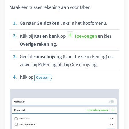
Maak een tussenrekening aan voor Uber:
Ga naar
Geldzaken
links in het hoofdmenu.
Klik bij
Kas en bank
op
Toevoegen
en kies
Overige rekening
.
Geef de
omschrijving
(Uber tussenrekening) op
zowel bij Rekening als bij Omschrijving.
Klik op
.
Opslaan