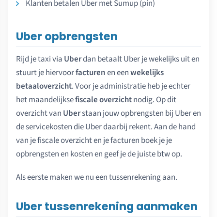
Klanten betalen Uber met Sumup (pin)
Uber opbrengsten
Rijd je taxi via
Uber
dan betaalt Uber je wekelijks uit en
stuurt je hiervoor
facturen
en een
wekelijks
betaaloverzicht
. Voor je administratie heb je echter
het maandelijkse
fiscale overzicht
nodig. Op dit
overzicht van
Uber
staan jouw opbrengsten bij Uber en
de servicekosten die Uber daarbij rekent. Aan de hand
van je fiscale overzicht en je facturen boek je je
opbrengsten en kosten en geef je de juiste btw op.
Als eerste maken we nu een tussenrekening aan.
Uber tussenrekening aanmaken