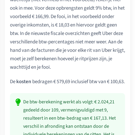
ook in mee. Voor deze opbrengsten geldt 9% btw, in het
voorbeeld € 166,99. De fooi, in het voorbeeld onder
overige inkomsten, is € 18,03 en hiervoor geldt geen
btw. In de nieuwste fiscale overzichten geeft Uber deze
verschillende btw-percentages niet meer weer. Aan de
hand van de facturen die je voor elke rit van Uber krijgt,
moet je zelf berekenen hoeveel je ritprijzen zijn, je
wachttijd en je fooi.
De
kosten
bedragen € 579,69 inclusief btw van € 100,63.
De btw-berekening werkt als volgt: € 2.024,21
gedeeld door 109, vermenigvuldigd met 9,
resulteert in een btw-bedrag van € 167,13. Het
verschil in afronding kan ontstaan door de
individuele berekeningen van de ritten. Het is