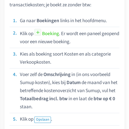
transactiekosten; je boekt ze zonder btw:
Ga naar
Boekingen
links in het hoofdmenu.
Klik op
Boeking
. Er wordt een paneel geopend
voor een nieuwe boeking.
Kies als boeking soort Kosten en als categorie
Verkoopkosten.
Voer zelf de
Omschrijving
in (in ons voorbeeld
Sumup kosten), kies bij
Datum
de maand van het
betreffende kostenoverzicht van Sumup, vul het
Totaalbedrag incl. btw
in en laat de
btw op € 0
staan.
Klik op
.
Opslaan