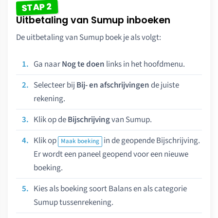
STAP 2
Uitbetaling van Sumup inboeken
De uitbetaling van Sumup boek je als volgt:
Ga naar
Nog te doen
links in het hoofdmenu.
Selecteer bij
Bij- en afschrijvingen
de juiste
rekening.
Klik op de
Bijschrijving
van Sumup.
Klik op
in de geopende Bijschrijving.
Maak boeking
Er wordt een paneel geopend voor een nieuwe
boeking.
Kies als boeking soort Balans en als categorie
Sumup tussenrekening.