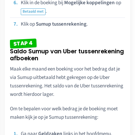
Klik in de boeking bij
Mogelijke koppelingen
op
.
Betaald met
Klik op
Sumup tussenrekening
.
STAP 4
Saldo Sumup van Uber tussenrekening
afboeken
Maak elke maand een boeking voor het bedrag dat je
via Sumup uitbetaald hebt gekregen op de Uber
tussenrekening. Het saldo van de Uber tussenrekening
wordt hierdoor lager.
Om te bepalen voor welk bedrag je de boeking moet
maken kijk je op je Sumup tussenrekening:
Ga naar
Geldzaken
links in het hoofdmenu.