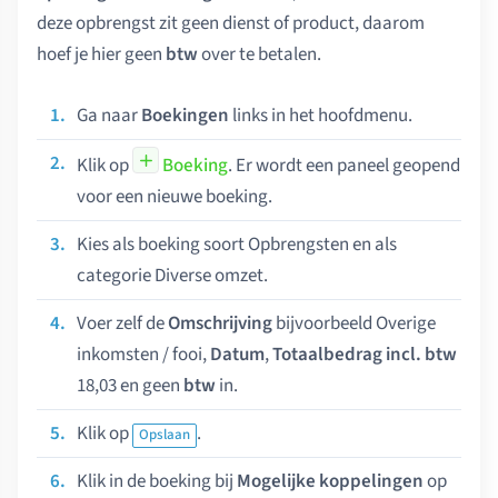
deze opbrengst zit geen dienst of product, daarom
hoef je hier geen
btw
over te betalen.
Ga naar
Boekingen
links in het hoofdmenu.
Klik op
Boeking
. Er wordt een paneel geopend
voor een nieuwe boeking.
Kies als boeking soort Opbrengsten en als
categorie Diverse omzet.
Voer zelf de
Omschrijving
bijvoorbeeld Overige
inkomsten / fooi,
Datum
,
Totaalbedrag incl. btw
18,03 en geen
btw
in.
Klik op
.
Opslaan
Klik in de boeking bij
Mogelijke koppelingen
op