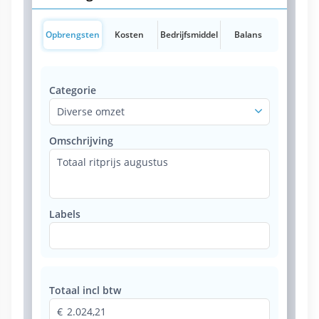
Opbrengsten
Kosten
Bedrijfsmiddel
Balans
Categorie
Diverse omzet
Omschrijving
Totaal ritprijs augustus
Labels
Totaal incl btw
2.024,21