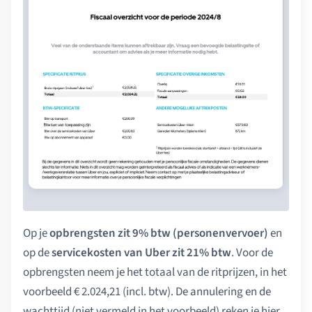
Op je
opbrengsten zit 9% btw (personenvervoer)
en
op de
servicekosten van Uber zit 21% btw
. Voor de
opbrengsten neem je het totaal van de ritprijzen, in het
voorbeeld € 2.024,21 (incl. btw). De annulering en de
wachttijd (niet vermeld in het voorbeeld) reken je hier