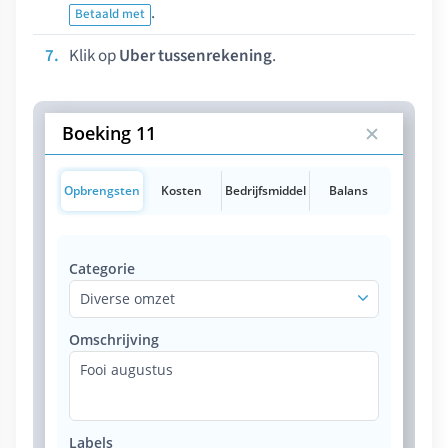
.
Betaald met
Klik op
Uber tussenrekening
.
Boeking 11
Opbrengsten
Kosten
Bedrijfsmiddel
Balans
Categorie
Diverse omzet
Omschrijving
Fooi augustus
Labels