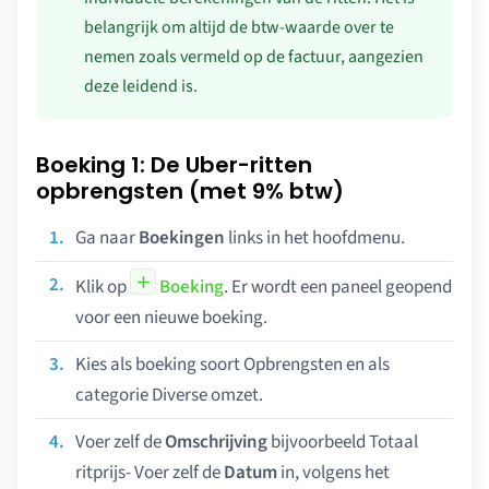
belangrijk om altijd de btw-waarde over te
nemen zoals vermeld op de factuur, aangezien
deze leidend is.
Boeking 1: De Uber-ritten
opbrengsten (met 9% btw)
Ga naar
Boekingen
links in het hoofdmenu.
Klik op
Boeking
. Er wordt een paneel geopend
voor een nieuwe boeking.
Kies als boeking soort Opbrengsten en als
categorie Diverse omzet.
Voer zelf de
Omschrijving
bijvoorbeeld Totaal
ritprijs- Voer zelf de
Datum
in, volgens het