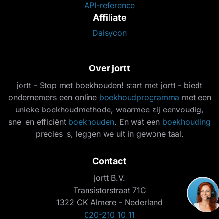
API-reference
Affiliate
Daisycon
Over jortt
jortt - Stop met boekhouden! start met jortt - biedt
ondernemers een online
boekhoudprogramma
met een
unieke boekhoudmethode, waarmee zij eenvoudig,
snel en efficiënt
boekhouden
. En wat een
boekhouding
precies is, leggen we uit in gewone taal.
Contact
jortt B.V.
Transistorstraat 71C
1322 CK Almere - Nederland
020-210 10 11