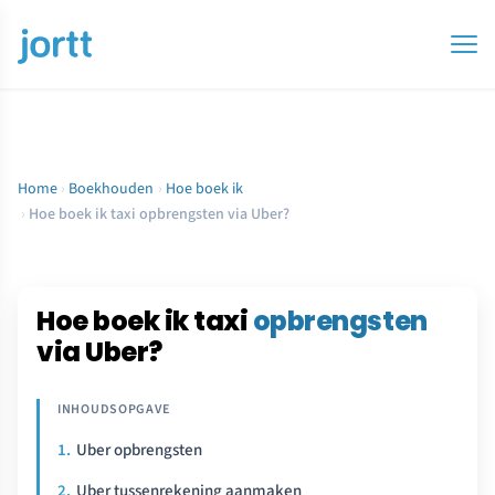
Home
›
Boekhouden
›
Hoe boek ik
›
Hoe boek ik taxi opbrengsten via Uber?
Hoe boek ik taxi
opbrengsten
via Uber?
Uber opbrengsten
Uber tussenrekening aanmaken