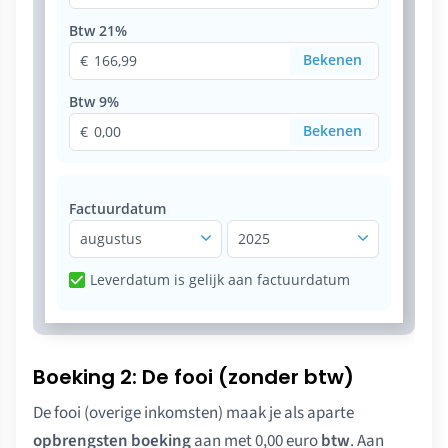
Btw 21%
166,99
Btw 9%
0,00
Factuurdatum
augustus
2025
Leverdatum is gelijk aan factuurdatum
Boeking 2: De fooi (zonder btw)
De fooi (overige inkomsten) maak je als aparte
opbrengsten boeking
aan met 0,00 euro
btw
. Aan