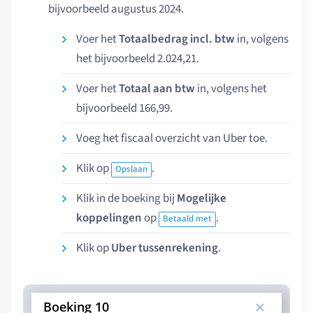
bijvoorbeeld augustus 2024.
Voer het
Totaalbedrag incl. btw
in, volgens
het bijvoorbeeld 2.024,21.
Voer het
Totaal aan btw
in, volgens het
bijvoorbeeld 166,99.
Voeg het fiscaal overzicht van Uber toe.
Klik op
.
Opslaan
Klik in de boeking bij
Mogelijke
koppelingen
op
.
Betaald met
Klik op
Uber tussenrekening
.
Boeking 10